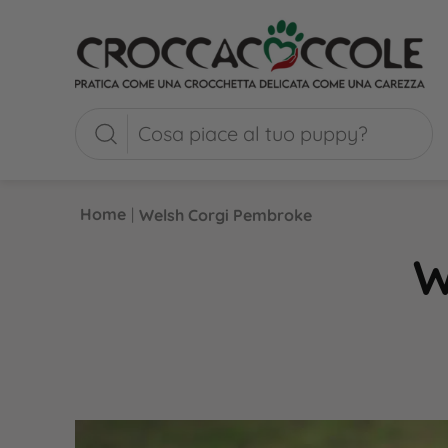
Home
|
Welsh Corgi Pembroke
W