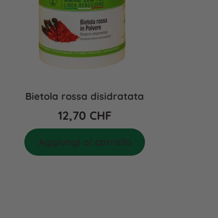
Bietola rossa disidratata
12,70
CHF
Aggiungi al carrello