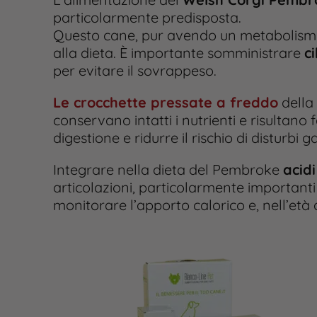
particolarmente predisposta.
Questo cane, pur avendo un metabolismo 
alla dieta. È importante somministrare
c
per evitare il sovrappeso.
Le crocchette pressate a freddo
della 
conservano intatti i nutrienti e risultano fa
digestione e ridurre il rischio di disturbi ga
Integrare nella dieta del Pembroke
acid
articolazioni, particolarmente importanti
monitorare l’apporto calorico e, nell’età