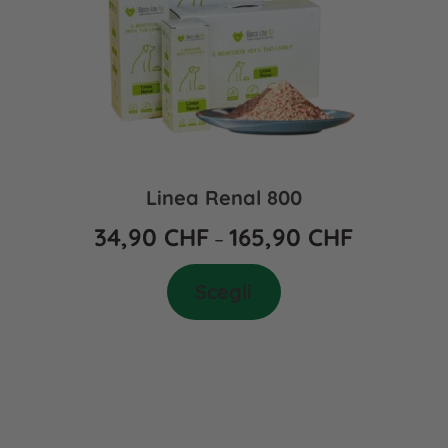
Linea Renal 800
34,90
CHF
165,90
CHF
–
Scegli