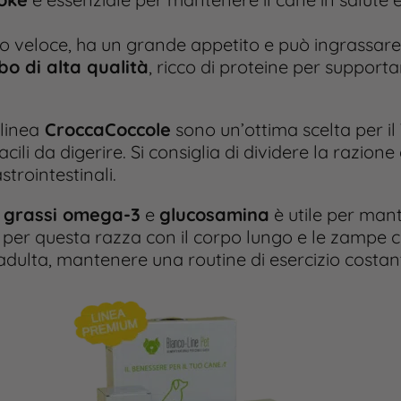
veloce, ha un grande appetito e può ingrassare 
ibo di alta qualità
, ricco di proteine per support
linea
CroccaCoccole
sono un’ottima scelta per i
cili da digerire. Si consiglia di dividere la razione 
strointestinali.
i grassi omega-3
e
glucosamina
è utile per mant
 per questa razza con il corpo lungo e le zampe c
 adulta, mantenere una routine di esercizio costan