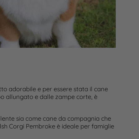
to adorabile e per essere stata il cane
rpo allungato e dalle zampe corte, è
cellente sia come cane da compagnia che
Welsh Corgi Pembroke è ideale per famiglie