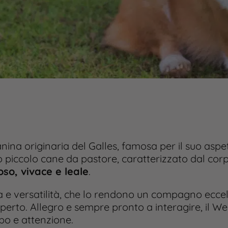
ina originaria del Galles, famosa per il suo aspet
sto piccolo cane da pastore, caratterizzato dal co
so, vivace e leale
.
nza e versatilità, che lo rendono un compagno ec
’aperto. Allegro e sempre pronto a interagire, il 
po e attenzione.