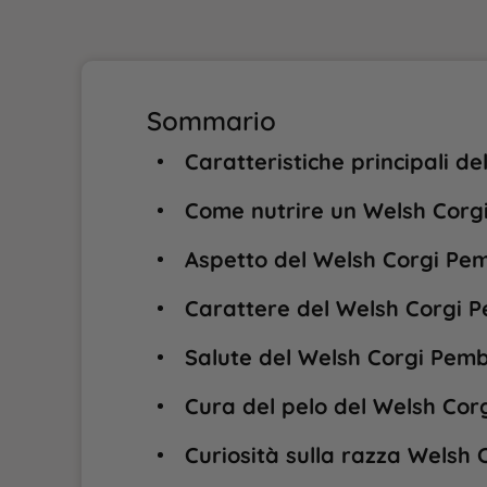
Sommario
Caratteristiche principali d
Come nutrire un Welsh Corg
Aspetto del Welsh Corgi Pe
Carattere del Welsh Corgi 
Salute del Welsh Corgi Pem
Cura del pelo del Welsh Cor
Curiosità sulla razza Welsh