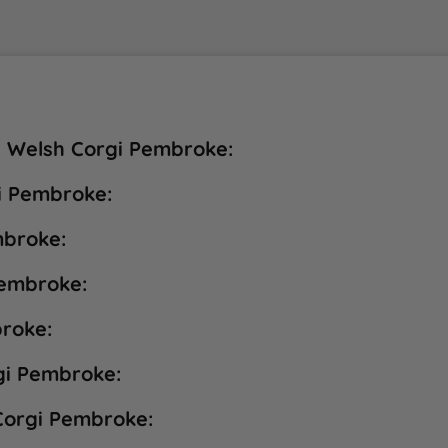
el Welsh Corgi Pembroke:
i Pembroke:
mbroke:
Pembroke:
broke:
gi Pembroke:
 Corgi Pembroke: