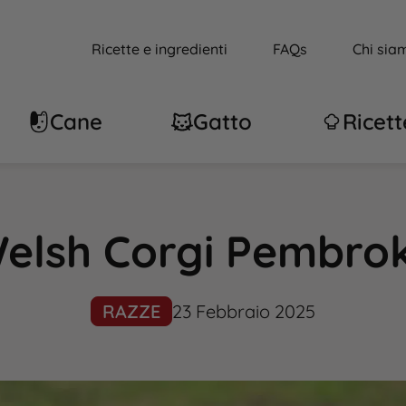
Ricette e ingredienti
FAQs
Chi sia
Cane
Gatto
Ricett
elsh Corgi Pembro
RAZZE
23 Febbraio 2025