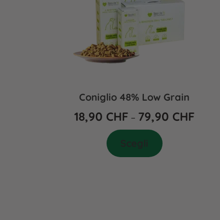
Coniglio 48% Low Grain
18,90
CHF
79,90
CHF
–
Scegli