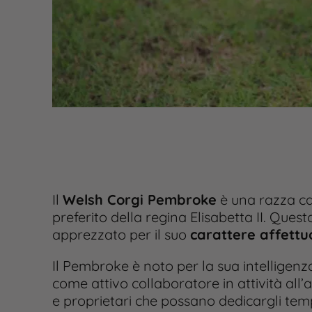
Il
Welsh Corgi Pembroke
è una razza can
preferito della regina Elisabetta II. Que
apprezzato per il suo
carattere affettuo
Il Pembroke è noto per la sua intellige
come attivo collaboratore in attività all
e proprietari che possano dedicargli tem