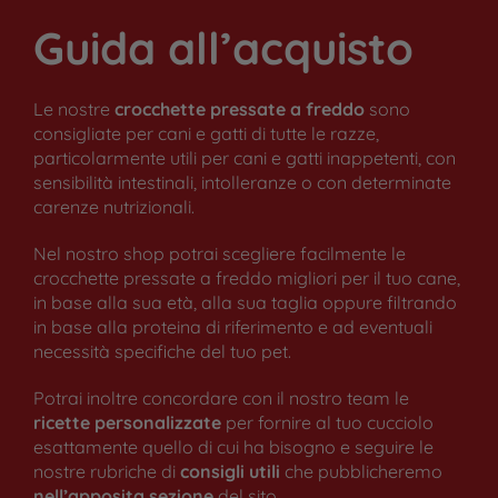
Guida all’acquisto
Le nostre
crocchette pressate a freddo
sono
consigliate per cani e gatti di tutte le razze,
particolarmente utili per cani e gatti inappetenti, con
sensibilità intestinali, intolleranze o con determinate
carenze nutrizionali.
Nel nostro shop potrai scegliere facilmente le
crocchette pressate a freddo migliori per il tuo cane,
in base alla sua età, alla sua taglia oppure filtrando
in base alla proteina di riferimento e ad eventuali
necessità specifiche del tuo pet.
Potrai inoltre concordare con il nostro team le
ricette personalizzate
per fornire al tuo cucciolo
esattamente quello di cui ha bisogno e seguire le
nostre rubriche di
consigli utili
che pubblicheremo
nell’apposita sezione
del sito.