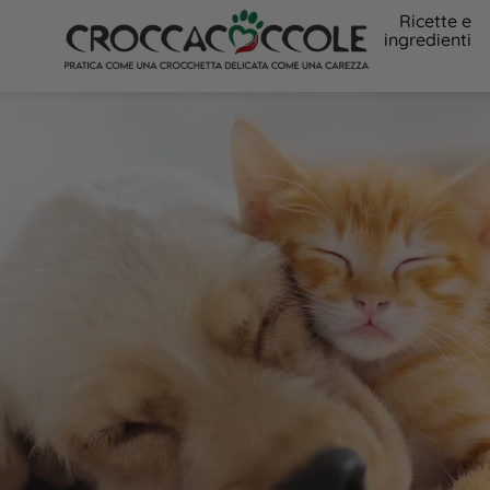
Ricette e
ingredienti