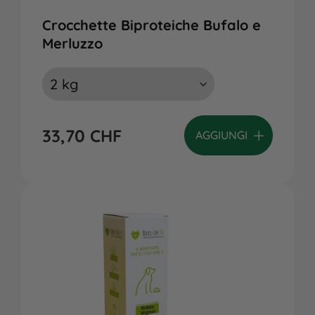
Crocchette Biproteiche Bufalo e
Merluzzo
33,70
CHF
AGGIUNGI