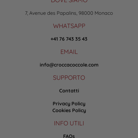
7, Avenue des Papalins, 98000 Monaco
WHATSAPP
+41 76 743 35 43
EMAIL
info@croccacoccole.com
SUPPORTO
Contatti
Privacy Policy
Cookies Policy
INFO UTILI
FAQs