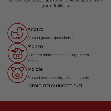
amico a quattro zampe saranno visibili già nei primi
giorni di utilizzo.
Anatra
Ricco di gusto e ipercalorico
Manzo
Alimento adatto per cani di ogni razza
ed età
Maiale
Ricco di proteine e ingredienti naturali
VEDI TUTTI GLI INGREDIENTI