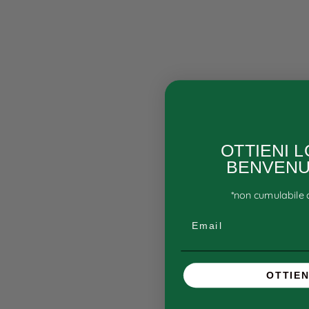
OTTIENI 
BENVENU
*non cumulabile c
Email
OTTIEN