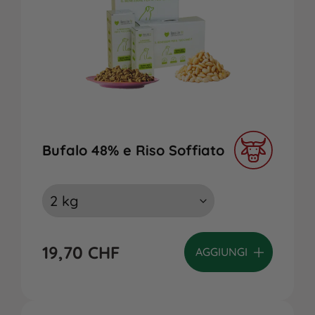
Bufalo 48% e Riso Soffiato
19,70
CHF
AGGIUNGI