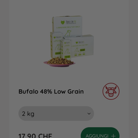
Bufalo 48% Low Grain
17,90
CHF
AGGIUNGI