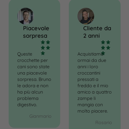
Piacevole
Cliente da
sorpresa
2 anni
Queste
Acquistiamo
crocchette per
ormai da due
cani sono state
anni i loro
una piacevole
croccantini
sorpresa. Bruno
pressati a
le adora e non
freddo e il mio
ha più alcun
amico a quattro
problema
zampe li
digestivo.
mangia con
molto piacere.
Gianmario
Rosario