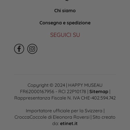
Chi siamo
Consegna e spedizione
SEGUICI SU
Copyright © 2024 | HAPPY MUSEAU
FR62000167956 - RCI 22P10178 |
Sitemap
|
Rappresentanza Fiscale N. IVA CHE-402.594.742
Importatore ufficiale per la Svizzera |
CroccaCoccole di Eleonora Roversi | Sito creato
da:
etinet.it