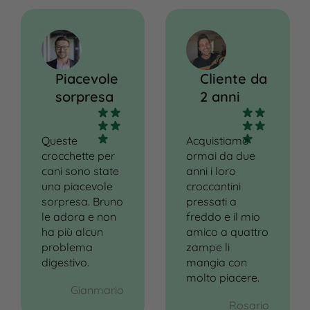
Piacevole
Cliente da
sorpresa
2 anni
Queste
Acquistiamo
crocchette per
ormai da due
cani sono state
anni i loro
una piacevole
croccantini
sorpresa. Bruno
pressati a
le adora e non
freddo e il mio
ha più alcun
amico a quattro
problema
zampe li
digestivo.
mangia con
molto piacere.
Gianmario
Rosario