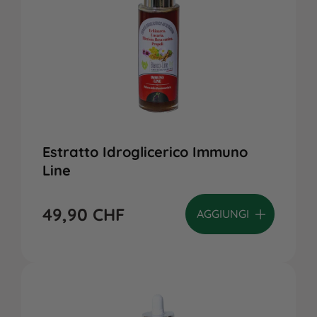
Estratto Idroglicerico Immuno
Line
49,90
CHF
AGGIUNGI