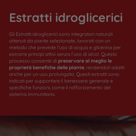
Estratti idroglicerici
Gli Estratti idroglicerici sono integratori naturali
ottenuti da piante selezionate, lavorati con un
metodo che prevede l’uso di acqua e glicerina per
estrarre principi attivi senza l’uso di alcol. Questo
processo consente di
preservare al meglio le
Ricette p
proprietà benefiche delle piante
, rendendoli adatti
anche per un uso prolungato. Questi estratti sono
Co
indicati per supportare il benessere generale e
specifiche funzioni, come il rafforzamento del
Ricette 
sistema immunitario.
Ch
Co