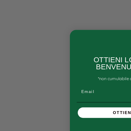
OTTIENI 
BENVENU
*non cumulabile c
Email
OTTIEN