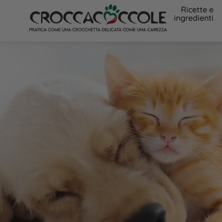
Ricette e
ingredienti