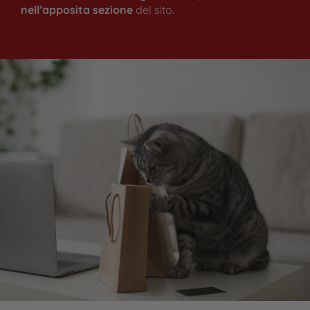
nell’apposita sezione
del sito.