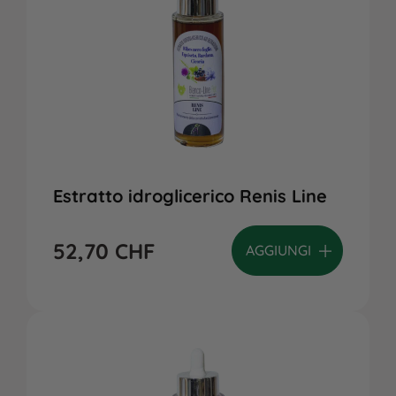
Estratto idroglicerico Renis Line
52,70
CHF
AGGIUNGI