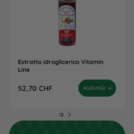
Estratto idroglicerico Vitamin
Line
52,70
CHF
AGGIUNGI
1
2