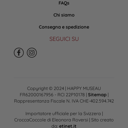
FAQs
Chi siamo
Consegna e spedizione
SEGUICI SU
Copyright © 2024 | HAPPY MUSEAU
FR62000167956 - RCI 22P10178 |
Sitemap
|
Rappresentanza Fiscale N. IVA CHE-402.594.742
Importatore ufficiale per la Svizzera |
CroccaCoccole di Eleonora Roversi | Sito creato
da:
etinet.it