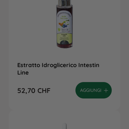
Estratto Idroglicerico Intestin
Line
52,70
CHF
AGGIUNGI