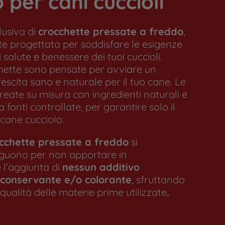
 per cani cuccioli
lusiva di
crocchette pressate a freddo
,
e progettata per soddisfare le esigenze
di salute e benessere dei tuoi cuccioli.
hette sono pensate per avviare un
escita sano e naturale per il tuo cane. Le
create su misura con ingredienti naturali e
 fonti controllate, per garantire solo il
 cane cucciolo.
cchette pressate a freddo
si
nguono per non apportare in
l’aggiunta di
nessun additivo
conservante e/o colorante
, sfruttando
qualità delle materie prime utilizzate
.