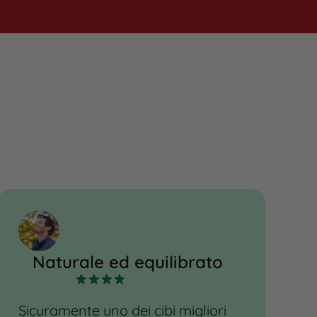
Naturale ed equilibrato
Sicuramente uno dei cibi migliori
D