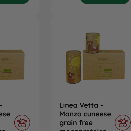
-
Linea Vetta -
ese
Manzo cuneese
grain free