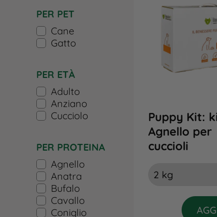
PER PET
Cane
Gatto
PER ETÀ
Adulto
Anziano
Cucciolo
Puppy Kit: k
Agnello per
cuccioli
PER PROTEINA
Agnello
Anatra
Bufalo
Cavallo
AGG
Coniglio