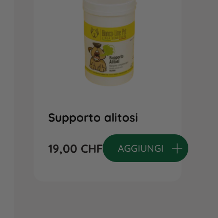
Supporto alitosi
19,00
CHF
AGGIUNGI