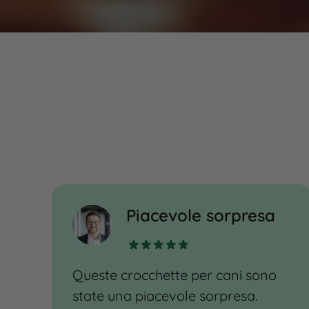
Piacevole sorpresa
e
Queste crocchette per cani sono
state una piacevole sorpresa.