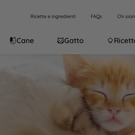
Ricette e ingredienti
FAQs
Chi sia
Cane
Gatto
Ricett