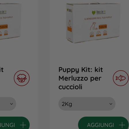
it
Puppy Kit: kit
Merluzzo per
cuccioli
IUNGI
AGGIUNGI