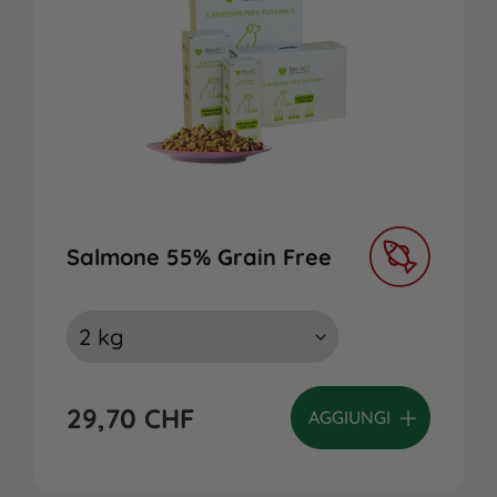
Salmone 55% Grain Free
29,70
CHF
AGGIUNGI