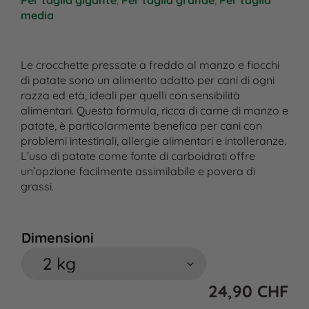
Per taglia gigante
,
Per taglia grande
,
Per taglia
media
Le crocchette pressate a freddo al manzo e fiocchi
di patate sono un alimento adatto per cani di ogni
razza ed età, ideali per quelli con sensibilità
alimentari. Questa formula, ricca di carne di manzo e
patate, è particolarmente benefica per cani con
problemi intestinali, allergie alimentari e intolleranze.
L’uso di patate come fonte di carboidrati offre
un’opzione facilmente assimilabile e povera di
grassi.
Dimensioni
24,90
CHF