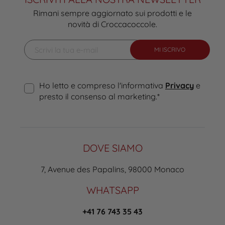
Rimani sempre aggiornato sui prodotti e le
novità di Croccacoccole.
MI ISCRIVO
Ho letto e compreso l'informativa
Privacy
e
presto il consenso al marketing.
*
DOVE SIAMO
7, Avenue des Papalins, 98000 Monaco
WHATSAPP
+41 76 743 35 43