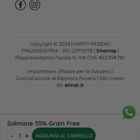
Copyright © 2024 | HAPPY MUSEAU
FR62000167956 - RCI 22P10178 |
Sitemap
|
Rappresentanza Fiscale N. IVA CHE-402.594.742
Importatore ufficiale per la Svizzera |
CroccaCoccole di Eleonora Roversi | Sito creato
da:
etinet.it
Salmone 55% Grain Free
Salmone
-
+
55%
AGGIUNGI AL CARRELLO
Grain