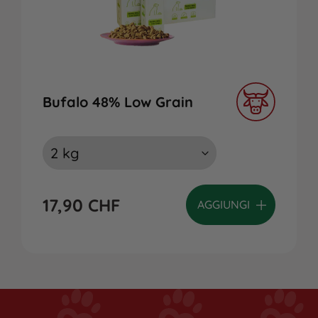
Bufalo 48% Low Grain
17,90
CHF
AGGIUNGI