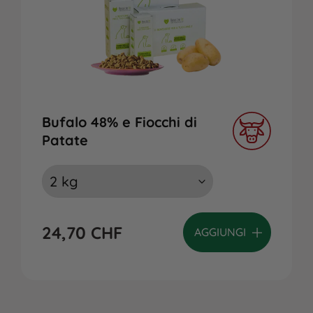
Bufalo 48% e Fiocchi di
Patate
24,70
CHF
AGGIUNGI