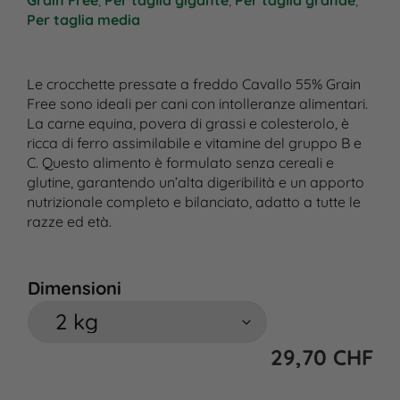
Grain Free
,
Per taglia gigante
,
Per taglia grande
,
Per taglia media
Le crocchette pressate a freddo Cavallo 55% Grain
Free sono ideali per cani con intolleranze alimentari.
La carne equina, povera di grassi e colesterolo, è
ricca di ferro assimilabile e vitamine del gruppo B e
C. Questo alimento è formulato senza cereali e
glutine, garantendo un’alta digeribilità e un apporto
nutrizionale completo e bilanciato, adatto a tutte le
razze ed età.
Dimensioni
29,70
CHF