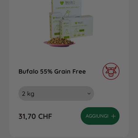
Bufalo 55% Grain Free
31,70
CHF
AGGIUNGI