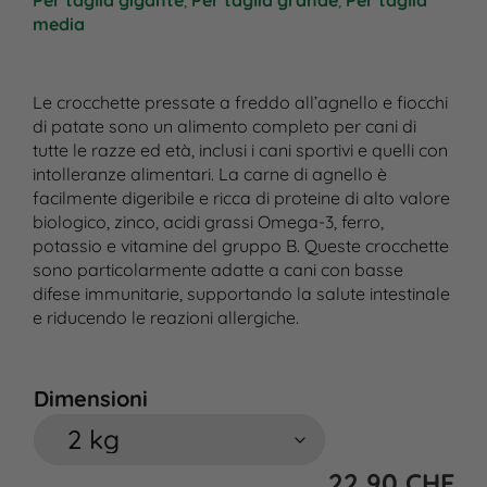
Per taglia gigante
,
Per taglia grande
,
Per taglia
media
Le crocchette pressate a freddo all’agnello e fiocchi
di patate sono un alimento completo per cani di
tutte le razze ed età, inclusi i cani sportivi e quelli con
intolleranze alimentari. La carne di agnello è
facilmente digeribile e ricca di proteine di alto valore
biologico, zinco, acidi grassi Omega-3, ferro,
potassio e vitamine del gruppo B. Queste crocchette
sono particolarmente adatte a cani con basse
difese immunitarie, supportando la salute intestinale
e riducendo le reazioni allergiche.
Dimensioni
22,90
CHF