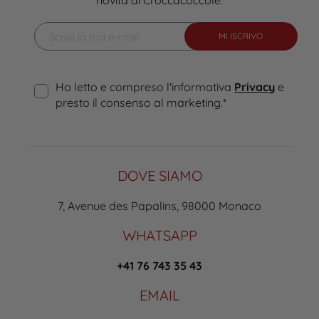
novità di Croccacoccole.
MI ISCRIVO
Ho letto e compreso l'informativa
Privacy
e
presto il consenso al marketing.
*
DOVE SIAMO
7, Avenue des Papalins, 98000 Monaco
WHATSAPP
+41 76 743 35 43
EMAIL