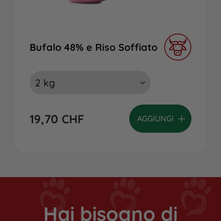
Bufalo 48% e Riso Soffiato
19,70
CHF
AGGIUNGI
Hai bisogno di