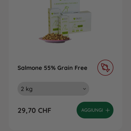
Salmone 55% Grain Free
29,70
CHF
AGGIUNGI