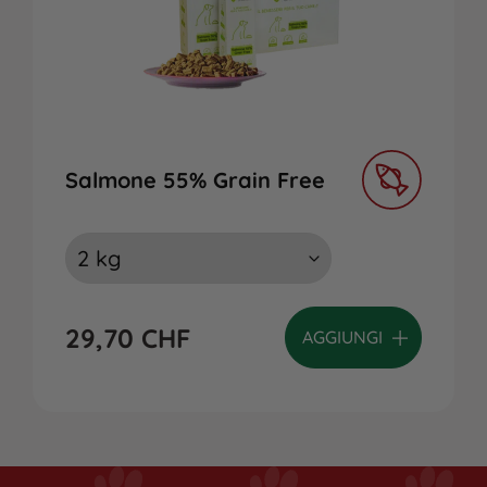
Salmone 55% Grain Free
29,70
CHF
AGGIUNGI