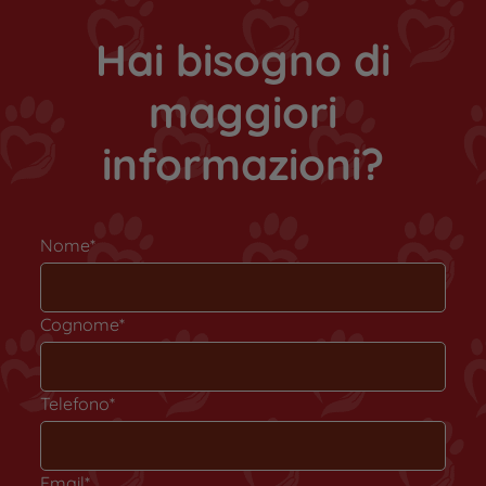
Hai bisogno di
maggiori
informazioni?
Nome*
Cognome*
Telefono*
Email*