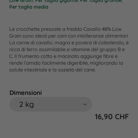
Low Grain
,
Per taglia gigante
,
Per taglia grande
,
Per taglia media
Le crocchette pressate a freddo Cavallo 48% Low
Grain sono ideali per cani con intolleranze alimentari.
La carne di cavallo, magra e povera di colesterolo, è
ricca di ferro assimilabile e vitamine del gruppo B e
C. Il frumento cotto e macinato aggiunge fibre e
rende l’amido facilmente digeribile, migliorando la
salute intestinale e la sazietà del cane.
Dimensioni
16,90
CHF