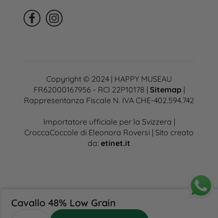
Copyright © 2024 | HAPPY MUSEAU
FR62000167956 - RCI 22P10178 |
Sitemap
|
Rappresentanza Fiscale N. IVA CHE-402.594.742
Importatore ufficiale per la Svizzera |
CroccaCoccole di Eleonora Roversi | Sito creato
da:
etinet.it
Cavallo 48% Low Grain
Cavallo