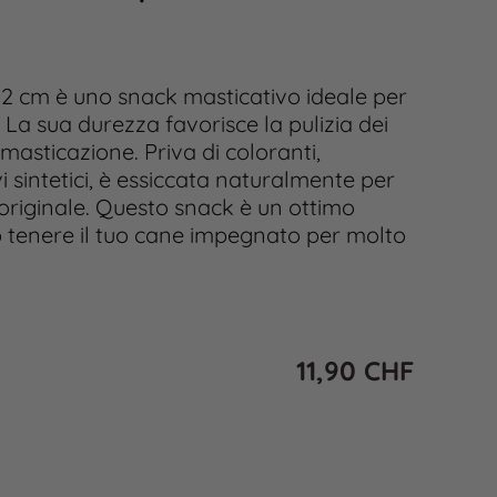
12 cm è uno snack masticativo ideale per
 La sua durezza favorisce la pulizia dei
masticazione. Priva di coloranti,
i sintetici, è essiccata naturalmente per
riginale. Questo snack è un ottimo
tenere il tuo cane impegnato per molto
11,90
CHF