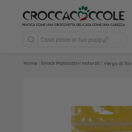
Home
|
Snack Masticativi naturali
|
Verga di Tor