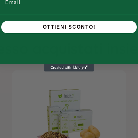
OTTIENI SCONTO!
sso acquistati ins