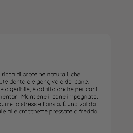
 ricca di proteine naturali, che
ute dentale e gengivale del cane.
 digeribile, è adatta anche per cani
imentari. Mantiene il cane impegnato,
urre lo stress e l’ansia. È una valida
le alle crocchette pressate a freddo