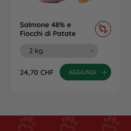
Salmone 48% e
Fiocchi di Patate
24,70
CHF
AGGIUNGI