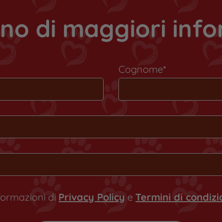
no di maggiori inf
Cognome*
nformazioni di
Privacy Policy
e
Termini di condiz