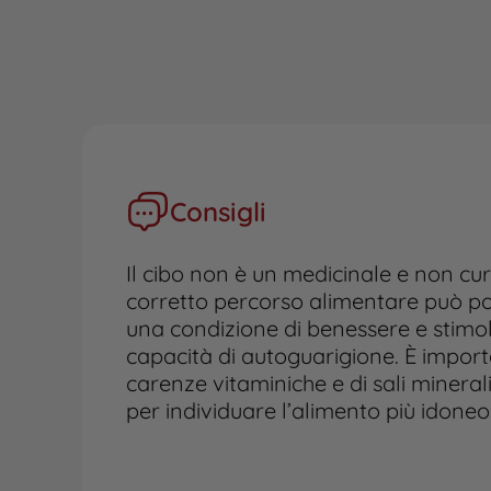
Consigli
Il cibo non è un medicinale e non cu
corretto percorso alimentare può por
una condizione di benessere e stimol
capacità di autoguarigione. È impor
carenze vitaminiche e di sali mineral
per individuare l’alimento più idoneo