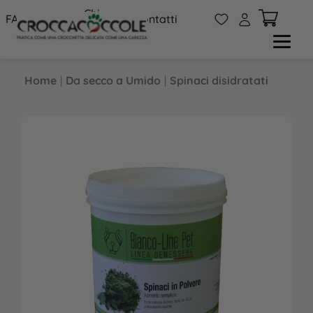
Chi
W
A
FAQs
Contatti
siamo
Home
|
Da secco a Umido
|
Spinaci disidratati