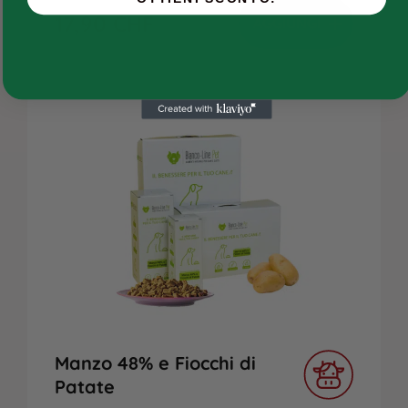
17,90
CHF
Chi siamo
AGGIUNGI
Contatti
Manzo 48% e Fiocchi di
Patate