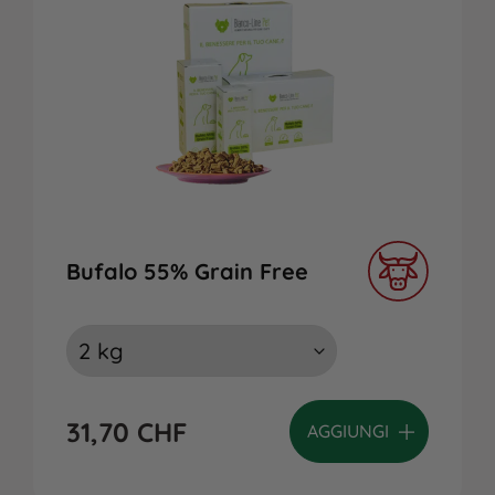
Bufalo 55% Grain Free
31,70
CHF
AGGIUNGI