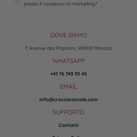
presto il consenso al marketing.
*
DOVE SIAMO
7, Avenue des Papalins, 98000 Monaco
WHATSAPP
+41 76 743 35 43
EMAIL
info@croccacoccole.com
SUPPORTO
Contatti