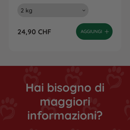
24,90
CHF
AGGIUNGI
Hai bisogno di
maggiori
informazioni?