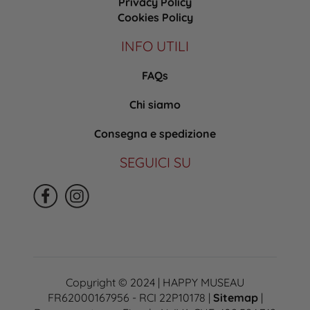
Privacy Policy
Cookies Policy
INFO UTILI
FAQs
Chi siamo
Consegna e spedizione
SEGUICI SU
Copyright © 2024 | HAPPY MUSEAU
FR62000167956 - RCI 22P10178 |
Sitemap
|