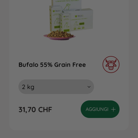
Bufalo 55% Grain Free
31,70
CHF
AGGIUNGI