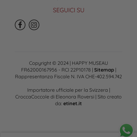
SEGUICI SU
Copyright © 2024 | HAPPY MUSEAU
FR62000167956 - RCI 22P10178 |
Sitemap
|
Rappresentanza Fiscale N. IVA CHE-402.594.742
Importatore ufficiale per la Svizzera |
CroccaCoccole di Eleonora Roversi | Sito creato
da:
etinet.it