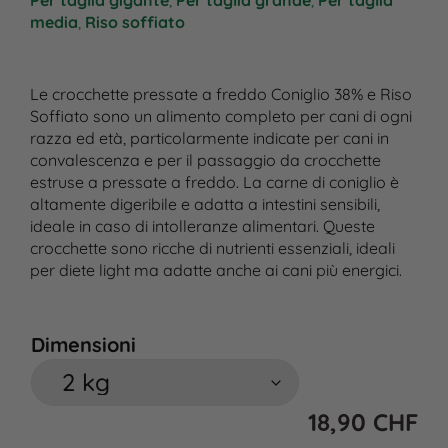
Per taglia gigante
,
Per taglia grande
,
Per taglia
media
,
Riso soffiato
Le crocchette pressate a freddo Coniglio 38% e Riso
Soffiato sono un alimento completo per cani di ogni
razza ed età, particolarmente indicate per cani in
convalescenza e per il passaggio da crocchette
estruse a pressate a freddo. La carne di coniglio è
altamente digeribile e adatta a intestini sensibili,
ideale in caso di intolleranze alimentari. Queste
crocchette sono ricche di nutrienti essenziali, ideali
per diete light ma adatte anche ai cani più energici.
Dimensioni
18,90
CHF