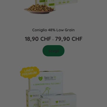
Coniglio 48% Low Grain
18,90
CHF
79,90
CHF
–
Scegli