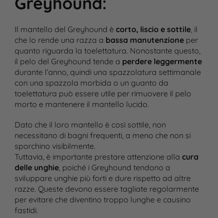
Greyhound
:
Il mantello del Greyhound è
corto, liscio e sottile
, il
che lo rende una razza a
bassa manutenzione
per
quanto riguarda la toelettatura. Nonostante questo,
il pelo del Greyhound tende a
perdere leggermente
durante l’anno, quindi una spazzolatura settimanale
con una spazzola morbida o un guanto da
toelettatura può essere utile per rimuovere il pelo
morto e mantenere il mantello lucido​.
Dato che il loro mantello è così sottile, non
necessitano di bagni frequenti, a meno che non si
sporchino visibilmente.
Tuttavia, è importante prestare attenzione alla
cura
delle unghie
, poiché i Greyhound tendono a
sviluppare unghie più forti e dure rispetto ad altre
razze. Queste devono essere tagliate regolarmente
per evitare che diventino troppo lunghe e causino
fastidi​.