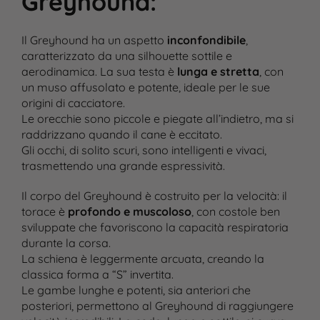
Greyhound
:
Il Greyhound ha un aspetto
inconfondibile
,
caratterizzato da una silhouette sottile e
aerodinamica. La sua testa è
lunga e stretta
, con
un muso affusolato e potente, ideale per le sue
origini di cacciatore.
Le orecchie sono piccole e piegate all’indietro, ma si
raddrizzano quando il cane è eccitato.
Gli occhi, di solito scuri, sono intelligenti e vivaci,
trasmettendo una grande espressività​.
Il corpo del Greyhound è costruito per la velocità: il
torace è
profondo e muscoloso
, con costole ben
sviluppate che favoriscono la capacità respiratoria
durante la corsa.
La schiena è leggermente arcuata, creando la
classica forma a “S” invertita.
Le gambe lunghe e potenti, sia anteriori che
posteriori, permettono al Greyhound di raggiungere