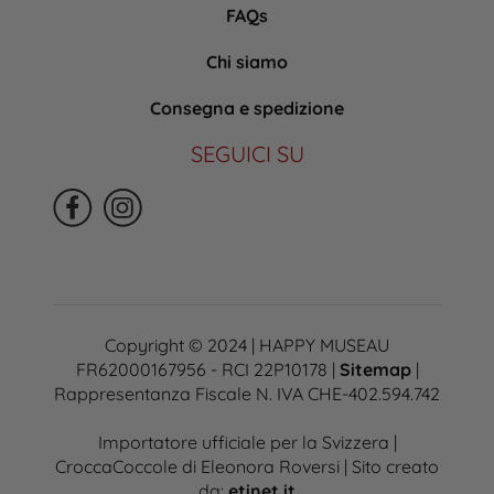
FAQs
Chi siamo
Consegna e spedizione
SEGUICI SU
Copyright © 2024 | HAPPY MUSEAU
FR62000167956 - RCI 22P10178 |
Sitemap
|
Rappresentanza Fiscale N. IVA CHE-402.594.742
Importatore ufficiale per la Svizzera |
CroccaCoccole di Eleonora Roversi | Sito creato
da:
etinet.it