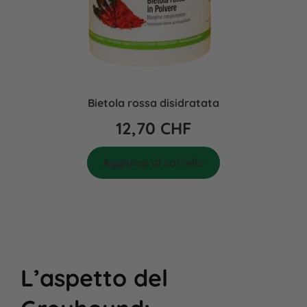
Bietola rossa disidratata
12,70
CHF
Aggiungi al carrello
L’aspetto del