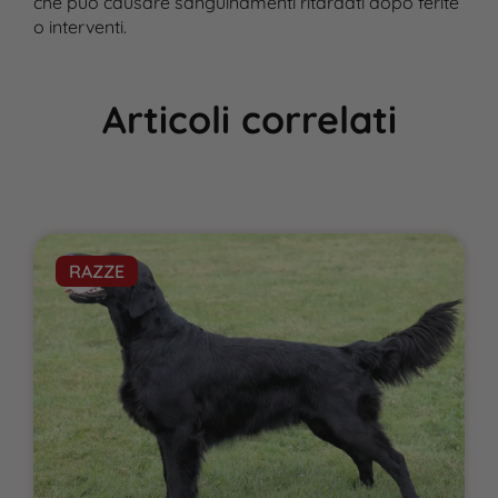
che può causare sanguinamenti ritardati dopo ferite
o interventi.
Articoli correlati
RAZZE