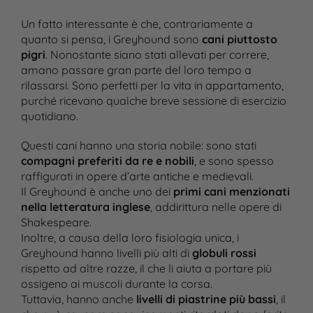
Un fatto interessante è che, contrariamente a
quanto si pensa, i Greyhound sono
cani piuttosto
pigri
. Nonostante siano stati allevati per correre,
amano passare gran parte del loro tempo a
rilassarsi. Sono perfetti per la vita in appartamento,
purché ricevano qualche breve sessione di esercizio
quotidiano​.
Questi cani hanno una storia nobile: sono stati
compagni preferiti da re e nobili
, e sono spesso
raffigurati in opere d’arte antiche e medievali.
Il Greyhound è anche uno dei
primi cani menzionati
nella letteratura inglese
, addirittura nelle opere di
Shakespeare​.
Inoltre, a causa della loro fisiologia unica, i
Greyhound hanno livelli più alti di
globuli rossi
rispetto ad altre razze, il che li aiuta a portare più
ossigeno ai muscoli durante la corsa.
Tuttavia, hanno anche
livelli di piastrine più bassi
, il