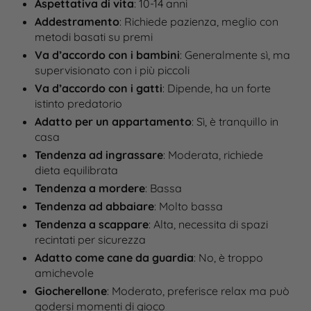
Aspettativa di vita
: 10-14 anni
Addestramento
: Richiede pazienza, meglio con
metodi basati su premi
Va d’accordo con i bambini
: Generalmente sì, ma
supervisionato con i più piccoli
Va d’accordo con i gatti
: Dipende, ha un forte
istinto predatorio
Adatto per un appartamento
: Sì, è tranquillo in
casa
Tendenza ad ingrassare
: Moderata, richiede
dieta equilibrata
Tendenza a mordere
: Bassa
Tendenza ad abbaiare
: Molto bassa
Tendenza a scappare
: Alta, necessita di spazi
recintati per sicurezza
Adatto come cane da guardia
: No, è troppo
amichevole
Giocherellone
: Moderato, preferisce relax ma può
godersi momenti di gioco