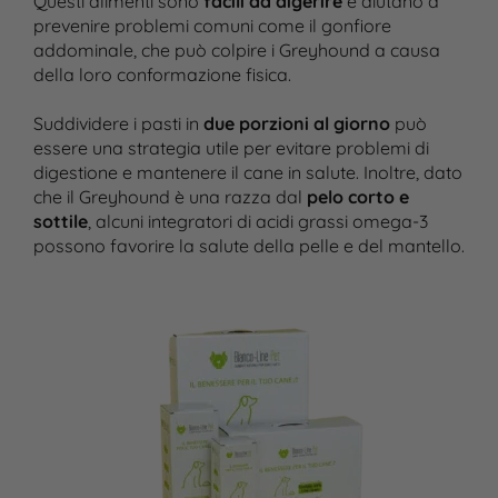
Questi alimenti sono
facili da digerire
e aiutano a
prevenire problemi comuni come il gonfiore
addominale, che può colpire i Greyhound a causa
della loro conformazione fisica​.
Suddividere i pasti in
due porzioni al giorno
può
essere una strategia utile per evitare problemi di
digestione e mantenere il cane in salute. Inoltre, dato
che il Greyhound è una razza dal
pelo corto e
sottile
, alcuni integratori di acidi grassi omega-3
possono favorire la salute della pelle e del mantello.