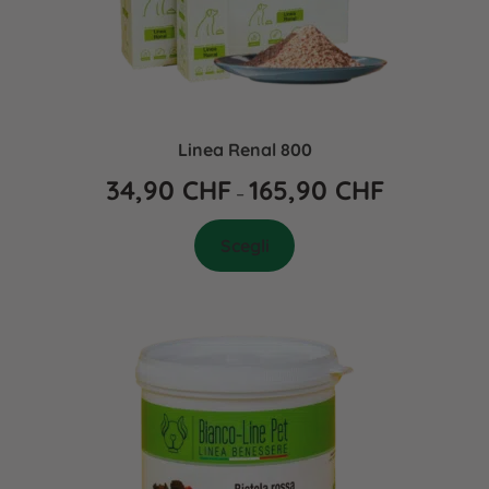
Linea Renal 800
34,90
CHF
165,90
CHF
–
Scegli