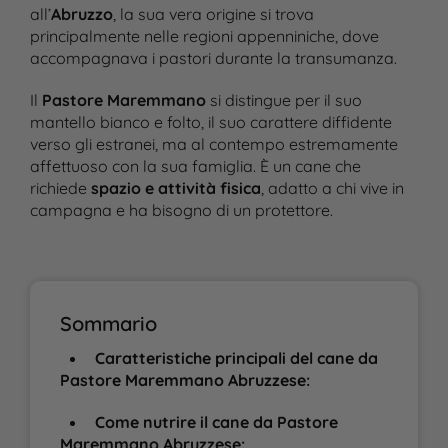
all’
Abruzzo
, la sua vera origine si trova
principalmente nelle regioni appenniniche, dove
accompagnava i pastori durante la transumanza​.
Il
Pastore Maremmano
si distingue per il suo
mantello bianco e folto, il suo carattere diffidente
verso gli estranei, ma al contempo estremamente
affettuoso con la sua famiglia. È un cane che
richiede
spazio e attività fisica
, adatto a chi vive in
campagna e ha bisogno di un protettore.
Sommario
Caratteristiche principali del cane da
Pastore Maremmano Abruzzese:
Come nutrire il cane da Pastore
Maremmano Abruzzese: