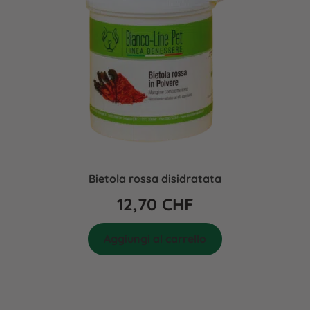
Bietola rossa disidratata
12,70
CHF
Aggiungi al carrello