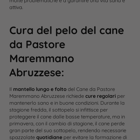
molte problematiche e a garantire una vita sana e
attiva​.
Cura del pelo del cane
da Pastore
Maremmano
Abruzzese
:
Il
mantello lungo e folto
del Cane da Pastore
Maremmano Abruzzese richiede
cure regolari
per
mantenerlo sano e in buone condizioni. Durante la
stagione fredda, il sottopelo si infittisce per
proteggere il cane dalle basse temperature, ma in
primavera, con il cambio di stagione, il cane perde
gran parte del suo sottopelo, rendendo necessarie
spazzolate
quotidiane
per evitare la formazione di