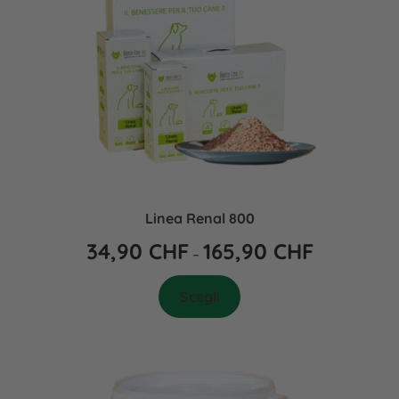
Linea Renal 800
34,90
CHF
165,90
CHF
–
Scegli