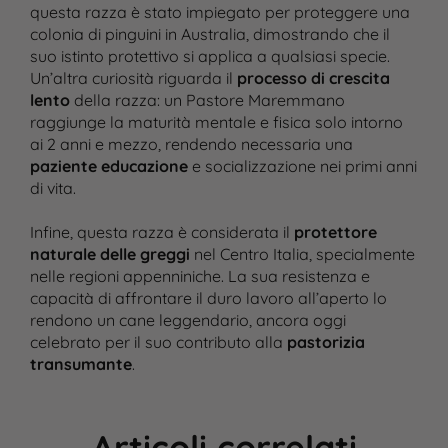
questa razza è stato impiegato per proteggere una
colonia di pinguini in Australia, dimostrando che il
suo istinto protettivo si applica a qualsiasi specie​.
Un’altra curiosità riguarda il
processo di crescita
lento
della razza: un Pastore Maremmano
raggiunge la maturità mentale e fisica solo intorno
ai 2 anni e mezzo, rendendo necessaria una
paziente educazione
e socializzazione nei primi anni
di vita​.
Infine, questa razza è considerata il
protettore
naturale delle greggi
nel Centro Italia, specialmente
nelle regioni appenniniche. La sua resistenza e
capacità di affrontare il duro lavoro all’aperto lo
rendono un cane leggendario, ancora oggi
celebrato per il suo contributo alla
pastorizia
transumante
​.
Articoli correlati