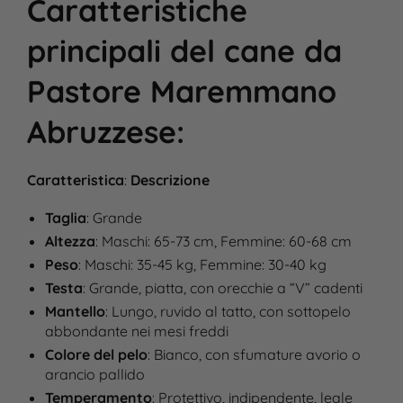
Caratteristiche
principali
del cane
da
Pastore Maremmano
Abruzzese
:
Caratteristica
:
Descrizione
Taglia
: Grande
Altezza
: Maschi: 65-73 cm, Femmine: 60-68 cm​
Peso
: Maschi: 35-45 kg, Femmine: 30-40 kg​
Testa
: Grande, piatta, con orecchie a “V” cadenti
Mantello
: Lungo, ruvido al tatto, con sottopelo
abbondante nei mesi freddi​
Colore del pelo
: Bianco, con sfumature avorio o
arancio pallido
Temperamento
: Protettivo, indipendente, leale​