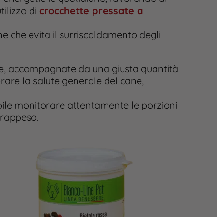
ilizzo di
crocchette pressate a
ne che evita il surriscaldamento degli
e, accompagnate da una giusta quantità
rare la salute generale del cane,
abile monitorare attentamente le porzioni
vrappeso.