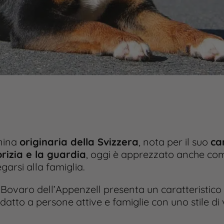
nina
originaria della Svizzera
, nota per il suo
ca
rizia e la guardia
, oggi è apprezzato anche c
egarsi alla famiglia.
l Bovaro dell’Appenzell presenta un caratteristico
atto a persone attive e famiglie con uno stile di 