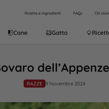
Ricette e ingredienti
FAQs
Chi sia
Cane
Gatto
Ricett
ovaro dell’Appenze
RAZZE
9 Novembre 2024