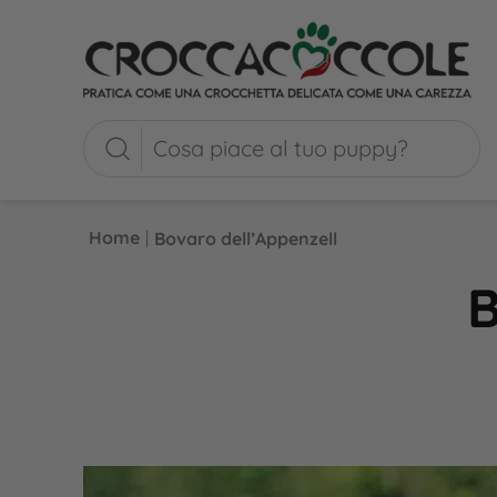
Home
|
Bovaro dell’Appenzell
B