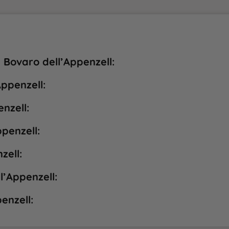
l Bovaro dell’Appenzell:
Appenzell:
nzell:
penzell:
zell:
l’Appenzell:
enzell: