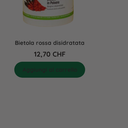
Bietola rossa disidratata
12,70
CHF
Aggiungi al carrello