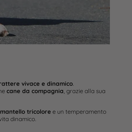
rattere vivace e dinamico
.
ome
cane da compagnia
, grazie alla sua
mantello tricolore
e un temperamento
vita dinamico.