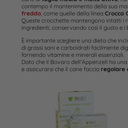
contempo il mantenimento della sua mass
freddo
, come quelle della linea
Crocca 
Queste crocchette mantengono intatti i nu
ingredienti, conservando così il gusto e i 
È importante scegliere una dieta che inc
di grassi sani e carboidrati facilmente dig
fornendo vitamine e minerali essenziali.
Dato che il Bovaro dell’Appenzell ha un
e assicurarsi che il cane faccia
regolare e