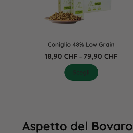
Coniglio 48% Low Grain
18,90
CHF
79,90
CHF
–
Scegli
Aspetto del Bovaro