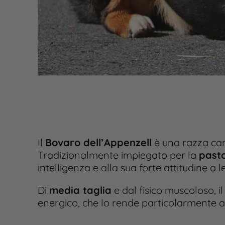
Il
Bovaro dell’Appenzell
è una razza ca
Tradizionalmente impiegato per la
pasto
intelligenza e alla sua forte attitudine a l
Di
media taglia
e dal fisico muscoloso, i
energico, che lo rende particolarmente ad