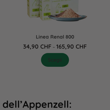
Linea Renal 800
34,90
CHF
165,90
CHF
–
Scegli
 dell’Appenzell
: