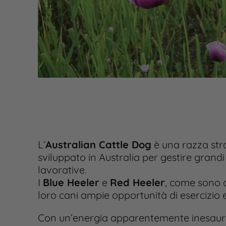
L’
Australian Cattle Dog
è una razza stra
sviluppato in Australia per gestire grand
lavorative.
I
Blue Heeler
e
Red Heeler
, come sono c
loro cani ampie opportunità di esercizio
Con un’energia apparentemente inesauribi