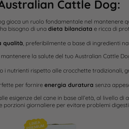
Australian Cattle Dog
:
Dog gioca un ruolo fondamentale nel mantenere qu
à, ha bisogno di una
dieta bilanciata
e ricca di pro
a qualità
, preferibilmente a base di ingredienti natur
mantenere la salute del tuo Australian Cattle Do
i nutrienti rispetto alle crocchette tradizionali, 
fette per fornire
energia duratura
senza appesan
lle esigenze del cane in base all’età, al livello di 
 porzioni giornaliere per evitare problemi digestivi 