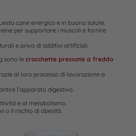
esto cane energico e in buona salute.
teine per supportare i muscoli e fornire
ali e priva di additivi artificiali.
g sono le
crocchette pressate a freddo
grazie al loro processo di lavorazione a
tire l’apparato digestivo.
attività e al metabolismo.
o il rischio di obesità.