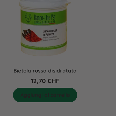
Bietola rossa disidratata
12,70
CHF
Aggiungi al carrello