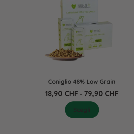
Coniglio 48% Low Grain
18,90
CHF
79,90
CHF
–
Scegli