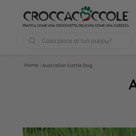
Home
|
Australian Cattle Dog
A