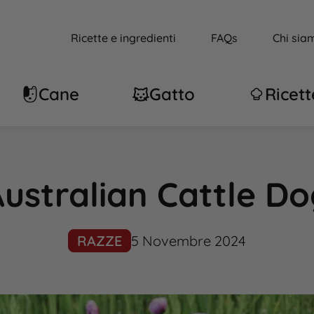
Ricette e ingredienti
FAQs
Chi sia
Cane
Gatto
Ricett
ustralian Cattle D
RAZZE
5 Novembre 2024