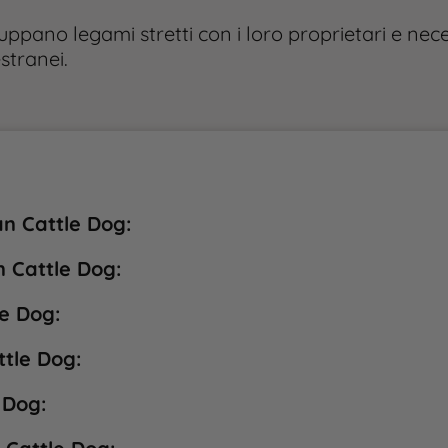
iluppano legami stretti con i loro proprietari e ne
tranei​.
an Cattle Dog:
n Cattle Dog:
le Dog:
ttle Dog:
 Dog: