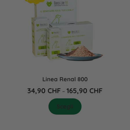
Linea Renal 800
34,90
CHF
165,90
CHF
–
Scegli