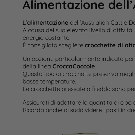
Alimentazione dell’
L’
alimentazione
dell’Australian Cattle 
A causa del suo elevato livello di attivit
energia costante.
È consigliato scegliere
crocchette di alt
Un’opzione particolarmente indicata per 
della linea
CroccaCoccole
.
Questo tipo di crocchette preserva meglio 
basse temperature.
Le crocchette pressate a freddo sono per
Assicurati di adattare la quantità di cibo a
Ricorda anche di suddividere i pasti in due