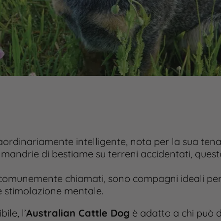
ordinariamente intelligente, nota per la sua tena
i mandrie di bestiame su terreni accidentati, que
omunemente chiamati, sono compagni ideali per chi
 e stimolazione mentale.
le, l’
Australian Cattle Dog
è adatto a chi può d