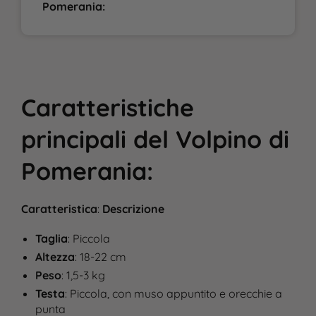
Pomerania:
Caratteristiche
principali
del
Volpino di
Pomerania
:
Caratteristica
:
Descrizione
Taglia
: Piccola
Altezza
: 18-22 cm
Peso
: 1,5-3 kg
Testa
: Piccola, con muso appuntito e orecchie a
punta