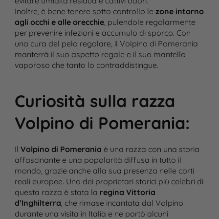
evitare umidità residua e cattivi odori.
Inoltre, è bene tenere sotto controllo le
zone intorno
agli occhi e alle orecchie
, pulendole regolarmente
per prevenire infezioni e accumulo di sporco. Con
una cura del pelo regolare, il Volpino di Pomerania
manterrà il suo aspetto regale e il suo mantello
vaporoso che tanto lo contraddistingue.
Curiosità sulla razza
Volpino di Pomerania
:
Il
Volpino di Pomerania
è una razza con una storia
affascinante e una popolarità diffusa in tutto il
mondo, grazie anche alla sua presenza nelle corti
reali europee. Uno dei proprietari storici più celebri di
questa razza è stata la
regina Vittoria
d’Inghilterra
, che rimase incantata dal Volpino
durante una visita in Italia e ne portò alcuni