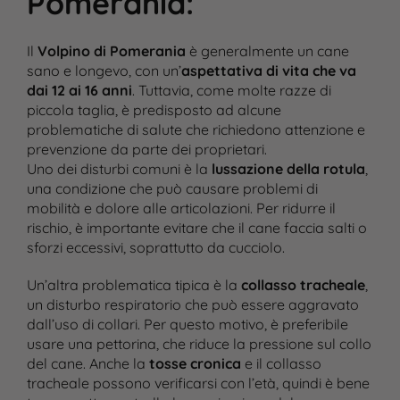
Pomerania
:
Il
Volpino di Pomerania
è generalmente un cane
sano e longevo, con un’
aspettativa di vita che va
dai 12 ai 16 anni
. Tuttavia, come molte razze di
piccola taglia, è predisposto ad alcune
problematiche di salute che richiedono attenzione e
prevenzione da parte dei proprietari.
Uno dei disturbi comuni è la
lussazione della rotula
,
una condizione che può causare problemi di
mobilità e dolore alle articolazioni. Per ridurre il
rischio, è importante evitare che il cane faccia salti o
sforzi eccessivi, soprattutto da cucciolo.
Un’altra problematica tipica è la
collasso tracheale
,
un disturbo respiratorio che può essere aggravato
dall’uso di collari. Per questo motivo, è preferibile
usare una pettorina, che riduce la pressione sul collo
del cane. Anche la
tosse cronica
e il collasso
tracheale possono verificarsi con l’età, quindi è bene