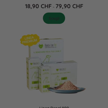
18,90
CHF
79,90
CHF
–
Scegli