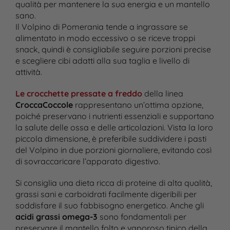
qualità per mantenere la sua energia e un mantello
sano.
Il Volpino di Pomerania tende a ingrassare se
alimentato in modo eccessivo o se riceve troppi
snack, quindi è consigliabile seguire porzioni precise
e scegliere cibi adatti alla sua taglia e livello di
attività.
Le crocchette pressate a freddo
della linea
CroccaCoccole
rappresentano un’ottima opzione,
poiché preservano i nutrienti essenziali e supportano
la salute delle ossa e delle articolazioni. Vista la loro
piccola dimensione, è preferibile suddividere i pasti
del Volpino in due porzioni giornaliere, evitando così
di sovraccaricare l’apparato digestivo.
Si consiglia una dieta ricca di proteine di alta qualità,
grassi sani e carboidrati facilmente digeribili per
soddisfare il suo fabbisogno energetico. Anche gli
acidi grassi omega-3
sono fondamentali per
preservare il mantello folto e vaporoso tipico della