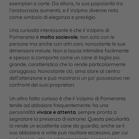
esemplari a corte. Da allora, la sua popolarità tra
l’aristocrazia aumentò, e il Volpino divenne noto
come simbolo di eleganza e prestigio.
Una curiosità interessante è che il Volpino di
Pomerania è
molto socievole
, non solo con le
persone ma anche con altri cani, nonostante le sue
dimensioni minute. Non si lascia intimidire facilmente
e spesso si comporta come un cane di taglia più
grande, caratteristica che lo rende particolarmente
coraggioso. Nonostante ciò, ama stare al centro
dell’attenzione e può mostrarsi un po’ possessivo nei
confronti dei suoi proprietari.
Un altro fatto curioso è che il Volpino di Pomerania
tende ad abbaiare frequentemente: ha una
personalità
vivace e attenta
, sempre pronta a
segnalare la presenza di estranei. Questa peculiarità
lo rende un eccellente cane da guardia, anche se il
suo abbaiare a volte può risultare eccessivo, per cui