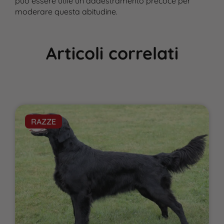
può essere utile un addestramento precoce per
moderare questa abitudine.
Articoli correlati
RAZZE