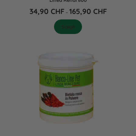
Linea Renal 800
34,90
CHF
165,90
CHF
–
Scegli