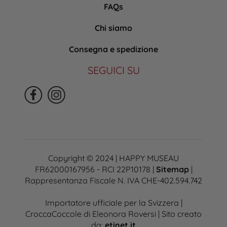
FAQs
Chi siamo
Consegna e spedizione
SEGUICI SU
Copyright © 2024 | HAPPY MUSEAU
FR62000167956 - RCI 22P10178 |
Sitemap
|
Rappresentanza Fiscale N. IVA CHE-402.594.742
Importatore ufficiale per la Svizzera |
CroccaCoccole di Eleonora Roversi | Sito creato
da:
etinet.it