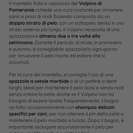
Il mantello folto e vaporoso del
Volpino di
Pomerania
richiede una cura costante per rimanere
sano e privo di nodi. Essendo composto da un
doppio strato di pelo
, con un sottopelo denso e uno
strato esterno più lungo, il Volpino necessita di una
spazzolatura
almeno due o tre volte alla
settimana
. Durante il periodo di muta, in primavera
e autunno, è consigliabile spazzolarlo ogni giorno
per rimuovere il pelo morto ed evitare che si
accumuli.
Per la cura del mantello, si consiglia l’uso di una
spazzola a setole morbide
o di un pettine a denti
larghi, ideali per mantenere il pelo liscio e senza nodi
senza irritare la pelle. Anche se il Volpino non ha
bisogno di essere lavato frequentemente, il bagno
va fatto occasionalmente con
shampoo delicati
specifici per cani
, per non alterare il pH della pelle e
mantenere il pelo morbido e lucido. Dopo il bagno, è
importante asciugare accuratamente il pelo per