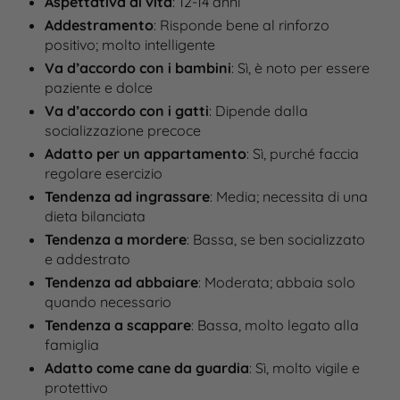
Aspettativa di vita
: 12-14 anni
Addestramento
: Risponde bene al rinforzo
positivo; molto intelligente
Va d’accordo con i bambini
: Sì, è noto per essere
paziente e dolce
Va d’accordo con i gatti
: Dipende dalla
socializzazione precoce
Adatto per un appartamento
: Sì, purché faccia
regolare esercizio
Tendenza ad ingrassare
: Media; necessita di una
dieta bilanciata
Tendenza a mordere
: Bassa, se ben socializzato
e addestrato
Tendenza ad abbaiare
: Moderata; abbaia solo
quando necessario
Tendenza a scappare
: Bassa, molto legato alla
famiglia
Adatto come cane da guardia
: Sì, molto vigile e
protettivo