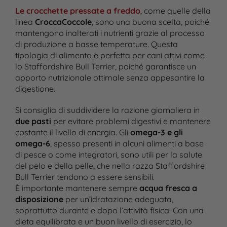
Le crocchette pressate a freddo
, come quelle della
linea
CroccaCoccole
, sono una buona scelta, poiché
mantengono inalterati i nutrienti grazie al processo
di produzione a basse temperature. Questa
tipologia di alimento è perfetta per cani attivi come
lo Staffordshire Bull Terrier, poiché garantisce un
apporto nutrizionale ottimale senza appesantire la
digestione.
Si consiglia di suddividere la razione giornaliera in
due pasti
per evitare problemi digestivi e mantenere
costante il livello di energia. Gli
omega-3 e gli
omega-6
, spesso presenti in alcuni alimenti a base
di pesce o come integratori, sono utili per la salute
del pelo e della pelle, che nella razza Staffordshire
Bull Terrier tendono a essere sensibili.
È importante mantenere sempre
acqua fresca a
disposizione
per un’idratazione adeguata,
soprattutto durante e dopo l’attività fisica. Con una
dieta equilibrata e un buon livello di esercizio, lo