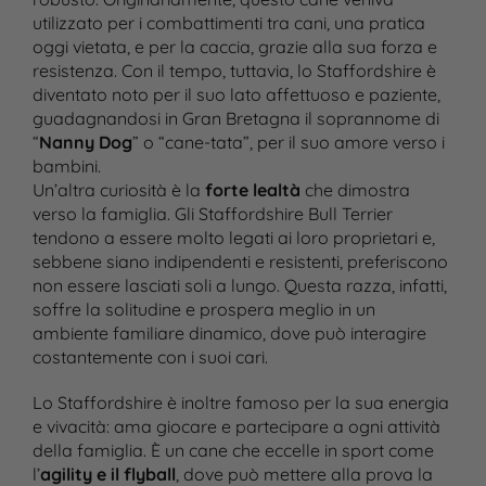
utilizzato per i combattimenti tra cani, una pratica
oggi vietata, e per la caccia, grazie alla sua forza e
resistenza. Con il tempo, tuttavia, lo Staffordshire è
diventato noto per il suo lato affettuoso e paziente,
guadagnandosi in Gran Bretagna il soprannome di
“
Nanny Dog
” o “cane-tata”, per il suo amore verso i
bambini.
Un’altra curiosità è la
forte lealtà
che dimostra
verso la famiglia. Gli Staffordshire Bull Terrier
tendono a essere molto legati ai loro proprietari e,
sebbene siano indipendenti e resistenti, preferiscono
non essere lasciati soli a lungo. Questa razza, infatti,
soffre la solitudine e prospera meglio in un
ambiente familiare dinamico, dove può interagire
costantemente con i suoi cari.
Lo Staffordshire è inoltre famoso per la sua energia
e vivacità: ama giocare e partecipare a ogni attività
della famiglia. È un cane che eccelle in sport come
l’
agility e il flyball
, dove può mettere alla prova la