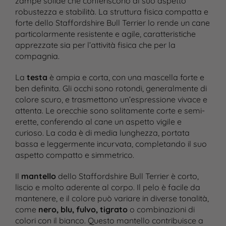
zampe solide che conferiscono al suo aspetto
robustezza e stabilità. La struttura fisica compatta e
forte dello Staffordshire Bull Terrier lo rende un cane
particolarmente resistente e agile, caratteristiche
apprezzate sia per l’attività fisica che per la
compagnia.
La
testa
è ampia e corta, con una mascella forte e
ben definita. Gli occhi sono rotondi, generalmente di
colore scuro, e trasmettono un’espressione vivace e
attenta. Le orecchie sono solitamente corte e semi-
erette, conferendo al cane un aspetto vigile e
curioso. La coda è di media lunghezza, portata
bassa e leggermente incurvata, completando il suo
aspetto compatto e simmetrico.
Il
mantello
dello Staffordshire Bull Terrier è corto,
liscio e molto aderente al corpo. Il pelo è facile da
mantenere, e il colore può variare in diverse tonalità,
come
nero, blu, fulvo, tigrato
o combinazioni di
colori con il bianco. Questo mantello contribuisce a