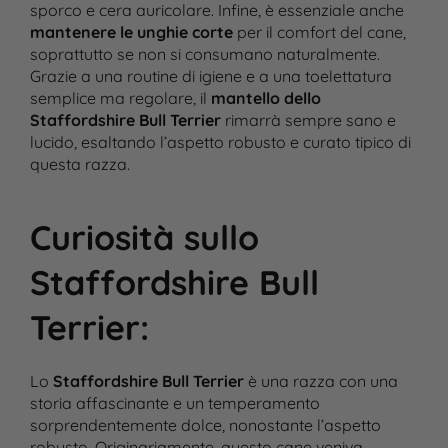
sporco e cera auricolare. Infine, è essenziale anche
mantenere le unghie corte
per il comfort del cane,
soprattutto se non si consumano naturalmente.
Grazie a una routine di igiene e a una toelettatura
semplice ma regolare, il
mantello dello
Staffordshire Bull Terrier
rimarrà sempre sano e
lucido, esaltando l’aspetto robusto e curato tipico di
questa razza.
Curiosità sullo
Staffordshire Bull
Terrier
:
Lo
Staffordshire Bull Terrier
è una razza con una
storia affascinante e un temperamento
sorprendentemente dolce, nonostante l’aspetto
robusto. Originariamente, questo cane veniva