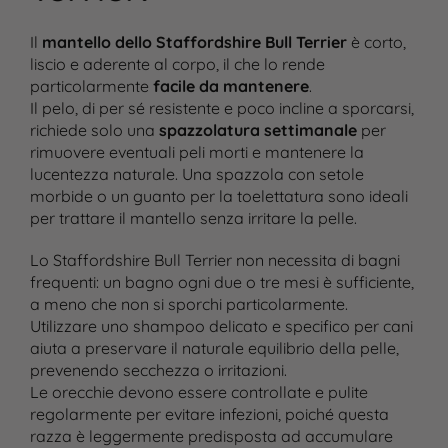
Il
mantello dello Staffordshire Bull Terrier
è corto,
liscio e aderente al corpo, il che lo rende
particolarmente
facile da mantenere
.
Il pelo, di per sé resistente e poco incline a sporcarsi,
richiede solo una
spazzolatura settimanale
per
rimuovere eventuali peli morti e mantenere la
lucentezza naturale. Una spazzola con setole
morbide o un guanto per la toelettatura sono ideali
per trattare il mantello senza irritare la pelle.
Lo Staffordshire Bull Terrier non necessita di bagni
frequenti: un bagno ogni due o tre mesi è sufficiente,
a meno che non si sporchi particolarmente.
Utilizzare uno shampoo delicato e specifico per cani
aiuta a preservare il naturale equilibrio della pelle,
prevenendo secchezza o irritazioni.
Le orecchie devono essere controllate e pulite
regolarmente per evitare infezioni, poiché questa
razza è leggermente predisposta ad accumulare