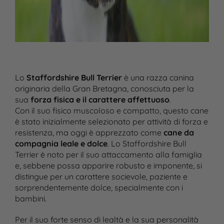
Lo
Staffordshire Bull Terrier
è una razza canina
originaria della Gran Bretagna, conosciuta per la
sua
forza fisica e il carattere affettuoso
.
Con il suo fisico muscoloso e compatto, questo cane
è stato inizialmente selezionato per attività di forza e
resistenza, ma oggi è apprezzato come
cane da
compagnia leale e dolce
. Lo Staffordshire Bull
Terrier è noto per il suo attaccamento alla famiglia
e, sebbene possa apparire robusto e imponente, si
distingue per un carattere socievole, paziente e
sorprendentemente dolce, specialmente con i
bambini.
Per il suo forte senso di lealtà e la sua personalità