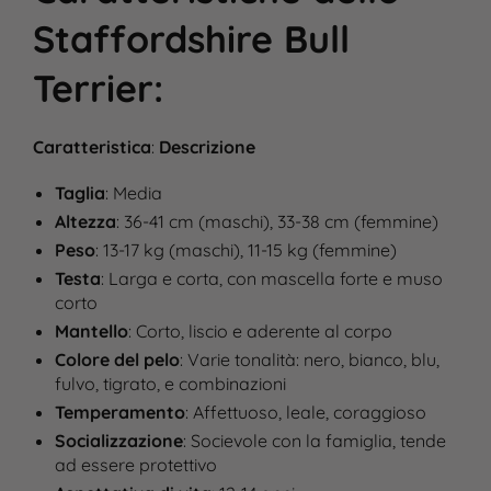
Staffordshire Bull
Terrier
:
Caratteristica
:
Descrizione
Taglia
: Media
Altezza
: 36-41 cm (maschi), 33-38 cm (femmine)
Peso
: 13-17 kg (maschi), 11-15 kg (femmine)
Testa
: Larga e corta, con mascella forte e muso
corto
Mantello
: Corto, liscio e aderente al corpo
Colore del pelo
: Varie tonalità: nero, bianco, blu,
fulvo, tigrato, e combinazioni
Temperamento
: Affettuoso, leale, coraggioso
Socializzazione
: Socievole con la famiglia, tende
ad essere protettivo