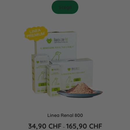
Scegli
Linea Renal 800
34,90
CHF
165,90
CHF
–