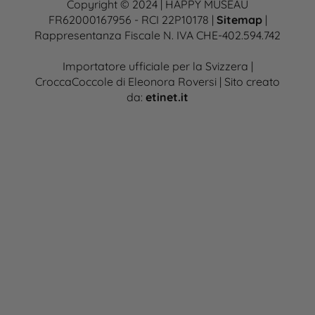
Copyright © 2024 | HAPPY MUSEAU
FR62000167956 - RCI 22P10178 |
Sitemap
|
Rappresentanza Fiscale N. IVA CHE-402.594.742
Importatore ufficiale per la Svizzera |
CroccaCoccole di Eleonora Roversi | Sito creato
da:
etinet.it