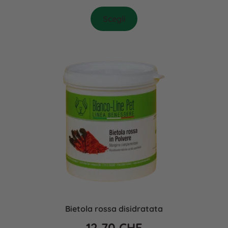
Scegli
Bietola rossa disidratata
12,70
CHF