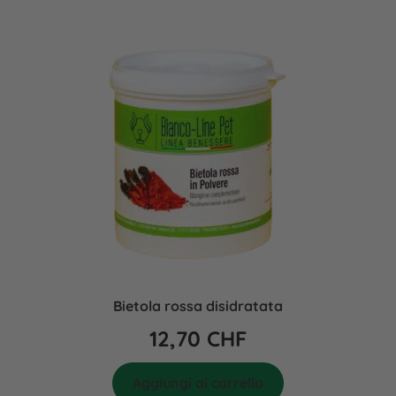
Bietola rossa disidratata
12,70
CHF
Aggiungi al carrello