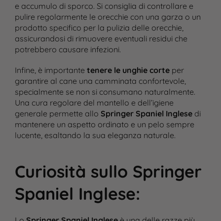
e accumulo di sporco. Si consiglia di controllare e
pulire regolarmente le orecchie con una garza o un
prodotto specifico per la pulizia delle orecchie,
assicurandosi di rimuovere eventuali residui che
potrebbero causare infezioni.
Infine, è importante
tenere le unghie corte
per
garantire al cane una camminata confortevole,
specialmente se non si consumano naturalmente.
Una cura regolare del mantello e dell’igiene
generale permette allo
Springer Spaniel Inglese
di
mantenere un aspetto ordinato e un pelo sempre
lucente, esaltando la sua eleganza naturale.
Curiosità sullo Springer
Spaniel Inglese
:
Lo
Springer Spaniel Inglese
è una delle razze più