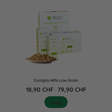
Coniglio 48% Low Grain
18,90
CHF
79,90
CHF
–
Scegli