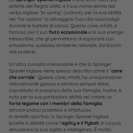
antiche del Regno Unito, e il suo nome deriva dal
verbo inglese “to spring” (saltare), per la sua abilità
nel “far saltare” la selvaggina fuori dai nascondigli
durante le battute di caccia. Questo cane, infatti, è
famoso per il suo
fiuto eccezionale
e la sua energia
inesauribile, che gli permettono di esplorare con
entusiasmo qualsiasi ambiente naturale, dai boschi
alle praterie.
Un’altra curiosità interessante è che lo Springer
Spaniel Inglese viene spesso descritto come il “
cane
che sorride
”. Questo cane, infatti, ha un’espressione
naturalmente gioiosa e sembra sempre felice,
soprattutto in presenza della sua famiglia. Inoltre, è
noto per la sua particolare abilità nel creare un
forte legame con i membri della famiglia
,
dimostrandosi protettivo e affettuoso.
In ambito sportivo, lo Springer Spaniel Inglese
eccelle in attività come l’
agility e il flyball
, in cui può
dimostrare la sua agilità e intelligenza. È molto