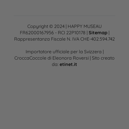
Copyright © 2024 | HAPPY MUSEAU
FR62000167956 - RCI 22P10178 |
Sitemap
|
Rappresentanza Fiscale N. IVA CHE-402.594.742
Importatore ufficiale per la Svizzera |
CroccaCoccole di Eleonora Roversi | Sito creato
da:
etinet.it