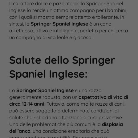
Il carattere dolce e paziente dello Springer Spaniel
Inglese lo rende un ottimo compagno per i bambini,
con i quali si mostra sempre attento e tollerante. In
sintesi, lo
Springer Spaniel Inglese
è un cane
affettuoso, attivo e intelligente, perfetto per chi cerca
un compagno di vita leale e giocoso.
Salute dello Springer
Spaniel Inglese
:
Lo
Springer Spaniel Inglese
è una razza
generalmente robusta, con un’
aspettativa di vita di
circa 12-14 anni
. Tuttavia, come molte razze di cani,
può essere soggetto a determinate condizioni di
salute che richiedono attenzione e cure preventive.
Una delle problematiche più comuni è la
displasia
dell’anca
, una condizione ereditaria che può
compromettere la mobilità. Per prevenire e