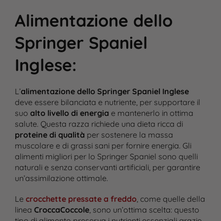
Alimentazione dello
Springer Spaniel
Inglese
:
L’
alimentazione dello Springer Spaniel Inglese
deve essere bilanciata e nutriente, per supportare il
suo
alto livello di energia
e mantenerlo in ottima
salute. Questa razza richiede una dieta ricca di
proteine di qualità
per sostenere la massa
muscolare e di grassi sani per fornire energia. Gli
alimenti migliori per lo Springer Spaniel sono quelli
naturali e senza conservanti artificiali, per garantire
un’assimilazione ottimale.
Le
crocchette pressate a freddo
, come quelle della
linea
CroccaCoccole
, sono un’ottima scelta: questo
tipo di alimento preserva i nutrienti essenziali grazie