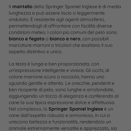
Il
mantello
dello Springer Spaniel Inglese è di media
lunghezza e può essere liscio o leggermente
ondulato. È resistente agli agenti atmosferici,
permettendogli di affrontare con facilità diverse
condizioni meteo. I colori più comuni del pelo sono
bianco e fegato
o
bianco e nero
, con possibili
marcature marroni o tricolori che esaltano il suo
aspetto distintivo e unico.
La testa è lunga e ben proporzionata, con
un’espressione intelligente e vivace. Gli occhi, di
colore marrone scuro o nocciola, hanno uno
sguardo gentile e attento. Le orecchie, pendenti e
ben ricoperte di pelo, sono lunghe e arrotondate,
aggiungendo un tocco di eleganza e conferendo al
cane la sua tipica espressione dolce e affettuosa.
Nel complesso, lo
Springer Spaniel Inglese
è un
cane dall’aspetto robusto e armonioso, in cui si
uniscono bellezza e funzionalità, rendendolo un
animale estremamente versatile e apprezzato, sia