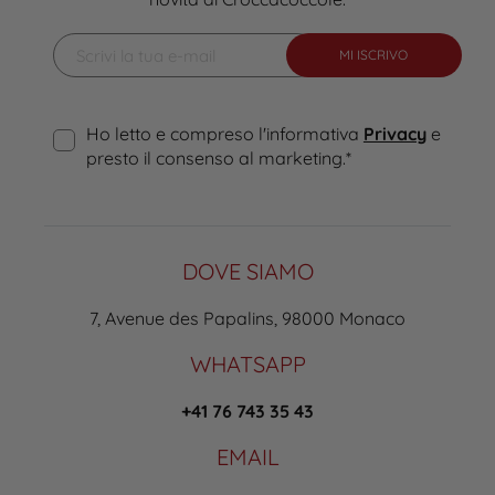
MI ISCRIVO
Ho letto e compreso l'informativa
Privacy
e
presto il consenso al marketing.
*
DOVE SIAMO
7, Avenue des Papalins, 98000 Monaco
WHATSAPP
+41 76 743 35 43
EMAIL