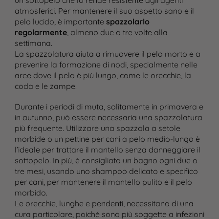
un sottopelo che lo rende resistente agli agenti
atmosferici. Per mantenere il suo aspetto sano e il
pelo lucido, è importante
spazzolarlo
regolarmente
, almeno due o tre volte alla
settimana.
La spazzolatura aiuta a rimuovere il pelo morto e a
prevenire la formazione di nodi, specialmente nelle
aree dove il pelo è più lungo, come le orecchie, la
coda e le zampe.
Durante i periodi di muta, solitamente in primavera e
in autunno, può essere necessaria una spazzolatura
più frequente. Utilizzare una spazzola a setole
morbide o un pettine per cani a pelo medio-lungo è
l’ideale per trattare il mantello senza danneggiare il
sottopelo. In più, è consigliato un bagno ogni due o
tre mesi, usando uno shampoo delicato e specifico
per cani, per mantenere il mantello pulito e il pelo
morbido.
Le orecchie, lunghe e pendenti, necessitano di una
cura particolare, poiché sono più soggette a infezioni