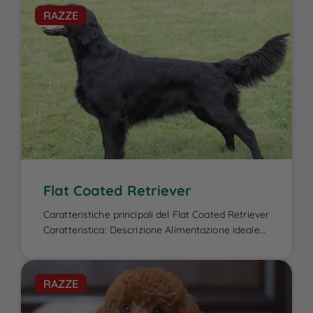
RAZZE
Flat Coated Retriever
Caratteristiche principali del Flat Coated Retriever
Caratteristica: Descrizione Alimentazione ideale
per il Flat Coated Retriever: L’alimentazione del
Flat Coated Retriever è un elemento cruciale per
garantire la sua energia elevata, il benessere
RAZZE
fisico e la salute del mantello, caratteristiche che
lo contraddistinguono. Essendo un cane attivo e