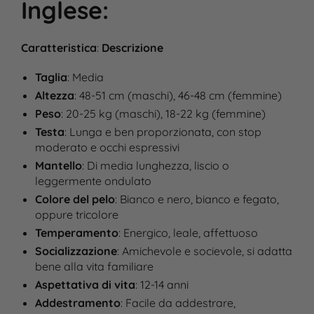
Inglese
:
Caratteristica
:
Descrizione
Taglia
: Media
Altezza
: 48-51 cm (maschi), 46-48 cm (femmine)
Peso
: 20-25 kg (maschi), 18-22 kg (femmine)
Testa
: Lunga e ben proporzionata, con stop
moderato e occhi espressivi
Mantello
: Di media lunghezza, liscio o
leggermente ondulato
Colore del pelo
: Bianco e nero, bianco e fegato,
oppure tricolore
Temperamento
: Energico, leale, affettuoso
Socializzazione
: Amichevole e socievole, si adatta
bene alla vita familiare
Aspettativa di vita
: 12-14 anni
Addestramento
: Facile da addestrare,