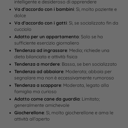
intelligente e desideroso di apprendere
Va d’accordo con i bambini
: Sì, molto paziente e
dolce
Va d’accordo con i gatti
: Sì, se socializzato fin da
cucciolo
Adatto per un appartamento
: Solo se ha
sufficiente esercizio giornaliero
Tendenza ad ingrassare
: Media; richiede una
dieta bilanciata e attività fisica
Tendenza a mordere
: Bassa, se ben socializzato
Tendenza ad abbaiare
: Moderata; abbaia per
segnalare ma non è eccessivamente rumoroso
Tendenza a scappare
: Moderata, legato alla
famiglia ma curioso
Adatto come cane da guardia
: Limitato;
generalmente amichevole
Giocherellone
: Sì, molto giocherellone e ama le
attività all’aperto