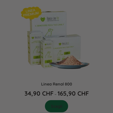
Linea Renal 800
34,90
CHF
165,90
CHF
–
Scegli