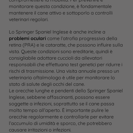
monitorare questa condizione, è fondamentale
mantenere il cane attivo e sottoporlo a controlli
veterinari regolari.
Lo Springer Spaniel Inglese è anche incline a
problemi oculari
come l’atrofia progressiva della
retina (PRA) e le cataratte, che possono influire sulla
vista. Queste condizioni sono ereditarie, quindi è
consigliabile adottare cuccioli da allevatori
responsabili che effettuano test genetici per ridurre i
rischi di trasmissione. Una visita annuale presso un
veterinario oftalmologo è utile per monitorare lo
stato di salute degli occhi del cane.
Le orecchie lunghe e pendenti dello Springer Spaniel
Inglese, sebbene affascinanti, possono essere
soggette a infezioni, soprattutto se il cane passa
molto tempo all’aperto. È importante pulire le
orecchie regolarmente e controllarle per evitare
l’accumulo di umidità e sporco, che potrebbero
causare irritazioni o infezioni.