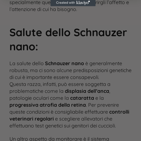
specialmente quelle che possono offrirgli l’affetto e
l’attenzione di cui ha bisogno.
Salute dello Schnauzer
nano
:
La salute dello
Schnauzer nano
è generalmente
robusta, ma ci sono alcune predisposizioni genetiche
di cui è importante essere consapevoli.
Questa razza, infatti, può essere soggetta a
problematiche come la
displasia dell’anca
,
patologie oculari come la
cataratta
e la
progressiva atrofia della retina
. Per prevenire
queste condizioni è consigliabile effettuare
controlli
veterinari regolari
e scegliere allevatori che
effettuano test genetici sui genitori dei cuccioli.
Un altro aspetto da monitorare è il sistema