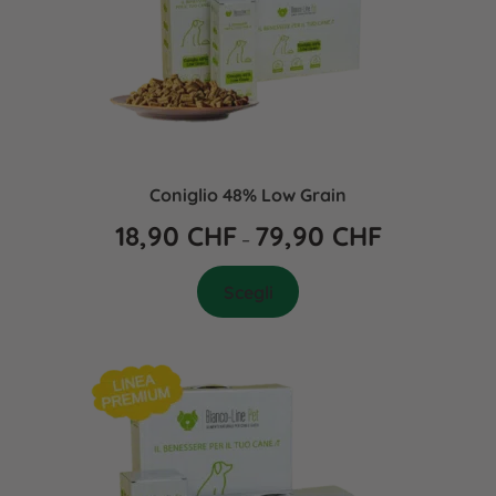
Coniglio 48% Low Grain
18,90
CHF
79,90
CHF
–
Scegli