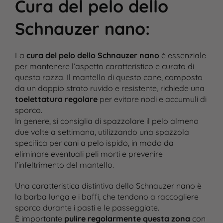
Cura del pelo dello
Schnauzer nano
:
La
cura del pelo dello Schnauzer nano
è essenziale
per mantenere l’aspetto caratteristico e curato di
questa razza. Il mantello di questo cane, composto
da un doppio strato ruvido e resistente, richiede una
toelettatura regolare
per evitare nodi e accumuli di
sporco.
In genere, si consiglia di spazzolare il pelo almeno
due volte a settimana, utilizzando una spazzola
specifica per cani a pelo ispido, in modo da
eliminare eventuali peli morti e prevenire
l’infeltrimento del mantello.
Una caratteristica distintiva dello Schnauzer nano è
la barba lunga e i baffi, che tendono a raccogliere
sporco durante i pasti e le passeggiate.
È importante
pulire regolarmente questa zona
con