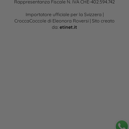
Rappresentanza Fiscale N. IVA CHE-402.594.742
Importatore ufficiale per la Svizzera |
CroccaCoccole di Eleonora Roversi | Sito creato
da:
etinet.it