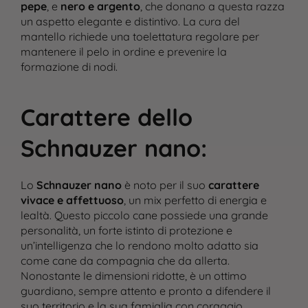
pepe
, e
nero e argento
, che donano a questa razza
un aspetto elegante e distintivo. La cura del
mantello richiede una toelettatura regolare per
mantenere il pelo in ordine e prevenire la
formazione di nodi.
Carattere dello
Schnauzer nano
:
Lo
Schnauzer nano
è noto per il suo
carattere
vivace e affettuoso
, un mix perfetto di energia e
lealtà. Questo piccolo cane possiede una grande
personalità, un forte istinto di protezione e
un’intelligenza che lo rendono molto adatto sia
come cane da compagnia che da allerta.
Nonostante le dimensioni ridotte, è un ottimo
Cane
guardiano, sempre attento e pronto a difendere il
suo territorio e la sua famiglia con coraggio.