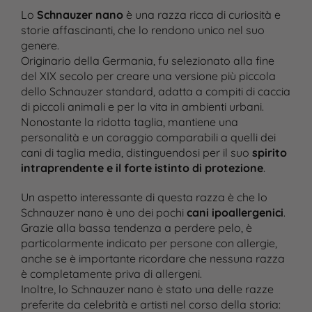
Lo
Schnauzer nano
è una razza ricca di curiosità e
storie affascinanti, che lo rendono unico nel suo
genere.
Originario della Germania, fu selezionato alla fine
del XIX secolo per creare una versione più piccola
dello Schnauzer standard, adatta a compiti di caccia
di piccoli animali e per la vita in ambienti urbani.
Nonostante la ridotta taglia, mantiene una
personalità e un coraggio comparabili a quelli dei
cani di taglia media, distinguendosi per il suo
spirito
intraprendente e il forte istinto di protezione
.
Un aspetto interessante di questa razza è che lo
Schnauzer nano è uno dei pochi
cani ipoallergenici
.
Grazie alla bassa tendenza a perdere pelo, è
particolarmente indicato per persone con allergie,
anche se è importante ricordare che nessuna razza
è completamente priva di allergeni.
Inoltre, lo Schnauzer nano è stato una delle razze
preferite da celebrità e artisti nel corso della storia: