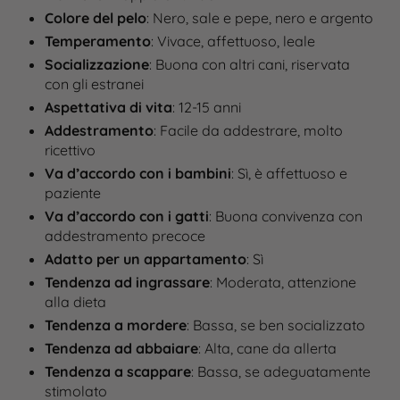
Colore del pelo
: Nero, sale e pepe, nero e argento
Temperamento
: Vivace, affettuoso, leale
Socializzazione
: Buona con altri cani, riservata
con gli estranei
Aspettativa di vita
: 12-15 anni
Addestramento
: Facile da addestrare, molto
ricettivo
Va d’accordo con i bambini
: Sì, è affettuoso e
paziente
Va d’accordo con i gatti
: Buona convivenza con
addestramento precoce
Adatto per un appartamento
: Sì
Tendenza ad ingrassare
: Moderata, attenzione
alla dieta
Tendenza a mordere
: Bassa, se ben socializzato
Tendenza ad abbaiare
: Alta, cane da allerta
Tendenza a scappare
: Bassa, se adeguatamente
stimolato