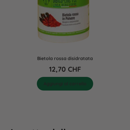
Bietola rossa disidratata
12,70
CHF
Aggiungi al carrello