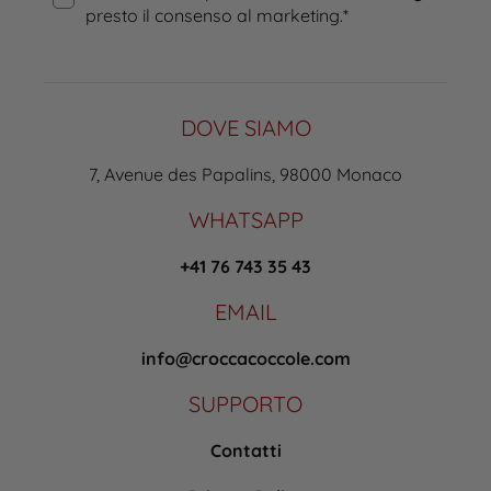
presto il consenso al marketing.
*
DOVE SIAMO
7, Avenue des Papalins, 98000 Monaco
WHATSAPP
+41 76 743 35 43
EMAIL
info@croccacoccole.com
SUPPORTO
Contatti