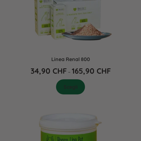
Linea Renal 800
34,90
CHF
165,90
CHF
–
Scegli