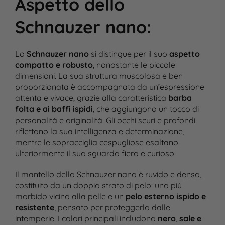
Aspetto dello
Schnauzer nano
:
Lo
Schnauzer nano
si distingue per il suo
aspetto
compatto e robusto
, nonostante le piccole
dimensioni. La sua struttura muscolosa e ben
proporzionata è accompagnata da un’espressione
attenta e vivace, grazie alla caratteristica
barba
folta e ai baffi ispidi
, che aggiungono un tocco di
personalità e originalità. Gli occhi scuri e profondi
riflettono la sua intelligenza e determinazione,
mentre le sopracciglia cespugliose esaltano
ulteriormente il suo sguardo fiero e curioso.
Il mantello dello Schnauzer nano è ruvido e denso,
costituito da un doppio strato di pelo: uno più
morbido vicino alla pelle e un
pelo esterno ispido e
resistente
, pensato per proteggerlo dalle
intemperie. I colori principali includono
nero
,
sale e