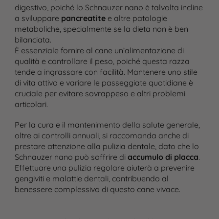
digestivo, poiché lo Schnauzer nano è talvolta incline
a sviluppare
pancreatite
e altre patologie
metaboliche, specialmente se la dieta non è ben
bilanciata.
È essenziale fornire al cane un’alimentazione di
qualità e controllare il peso, poiché questa razza
tende a ingrassare con facilità. Mantenere uno stile
di vita attivo e variare le passeggiate quotidiane è
cruciale per evitare sovrappeso e altri problemi
articolari.
Per la cura e il mantenimento della salute generale,
oltre ai controlli annuali, si raccomanda anche di
prestare attenzione alla pulizia dentale, dato che lo
Schnauzer nano può soffrire di
accumulo di placca
.
Effettuare una pulizia regolare aiuterà a prevenire
gengiviti e malattie dentali, contribuendo al
benessere complessivo di questo cane vivace.