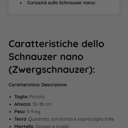
Curiosità sullo Schnauzer nano:
Caratteristiche
dello
Schnauzer nano
(Zwergschnauzer)
:
Caratteristica
:
Descrizione
Taglia
: Piccola
Altezza
: 30-36 cm
Peso
: 5-9 kg
Testa
: Quadrata, con barba e sopracciglia folte
Mantello
: Doppio e ruvido