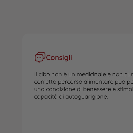
Consigli
Il cibo non è un medicinale e non cu
corretto percorso alimentare può por
una condizione di benessere e stimol
capacità di autoguarigione.