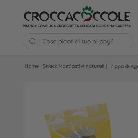
Home
|
Snack Masticativi naturali
|
Trippa di Ag