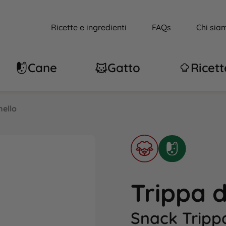
Ricette e ingredienti
FAQs
Chi sia
Cane
Gatto
Ricett
nello
Trippa d
Snack Trippa