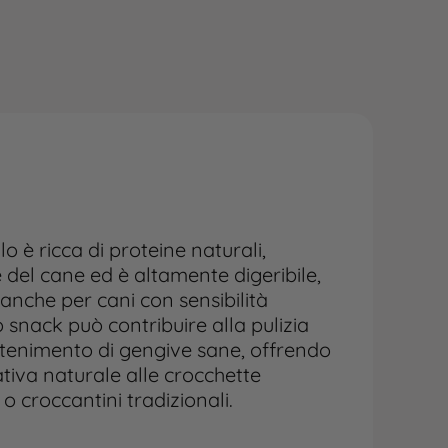
o è ricca di proteine naturali,
e del cane ed è altamente digeribile,
anche per cani con sensibilità
 snack può contribuire alla pulizia
ntenimento di gengive sane, offrendo
tiva naturale alle crocchette
o croccantini tradizionali.