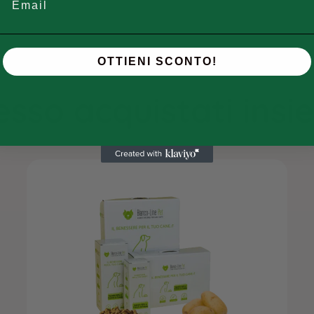
OTTIENI SCONTO!
sso acquistati ins