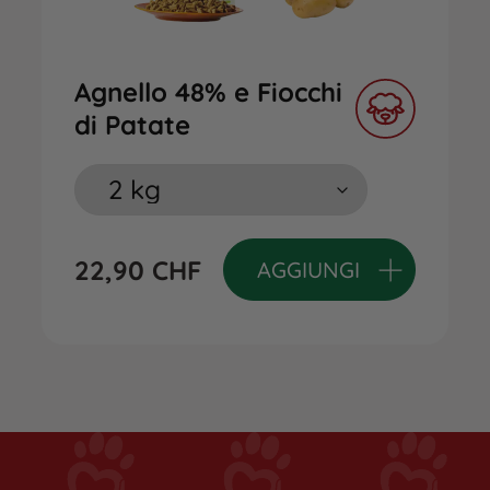
Agnello 48% e Fiocchi
di Patate
22,90
CHF
AGGIUNGI