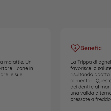
Benefici
ra malattie. Un
La Trippa di agnell
tare il cane in
favorisce la salut
are le sue
risultando adatta 
alimentari. Questo
dei denti e al ma
una valida alterna
pressate a freddo 