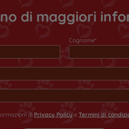
no di maggiori inf
Cognome*
nformazioni di
Privacy Policy
e
Termini di condiz