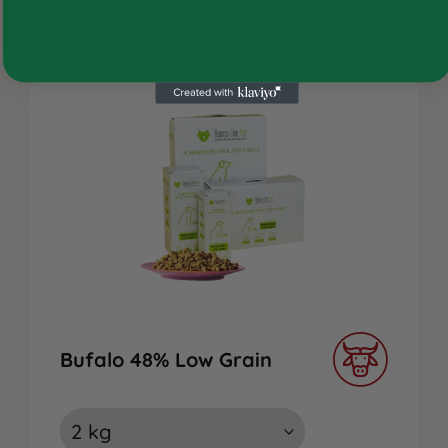
Chi siamo
Contatti
Bufalo 48% Low Grain