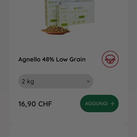
Agnello 48% Low Grain
16,90
CHF
AGGIUNGI