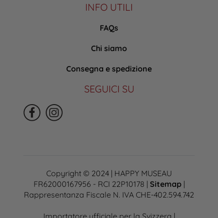
INFO UTILI
FAQs
Chi siamo
Consegna e spedizione
SEGUICI SU
Copyright © 2024 | HAPPY MUSEAU
FR62000167956 - RCI 22P10178 |
Sitemap
|
Rappresentanza Fiscale N. IVA CHE-402.594.742
Importatore ufficiale per la Svizzera |