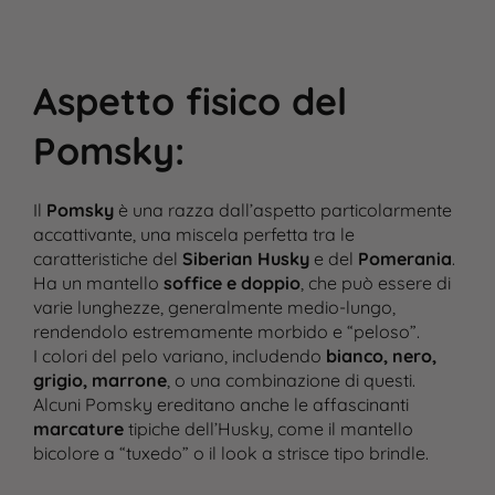
Aspetto fisico del
Pomsky
:
Il
Pomsky
è una razza dall’aspetto particolarmente
accattivante, una miscela perfetta tra le
caratteristiche del
Siberian Husky
e del
Pomerania
.
Ha un mantello
soffice e doppio
, che può essere di
varie lunghezze, generalmente medio-lungo,
rendendolo estremamente morbido e “peloso”.
I colori del pelo variano, includendo
bianco, nero,
grigio, marrone
, o una combinazione di questi.
Alcuni Pomsky ereditano anche le affascinanti
marcature
tipiche dell’Husky, come il mantello
bicolore a “tuxedo” o il look a strisce tipo brindle​.