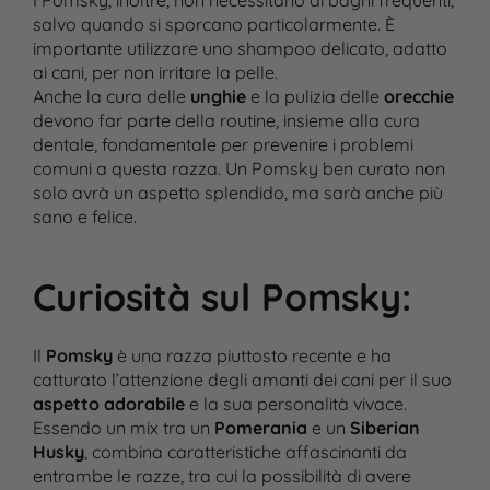
I Pomsky, inoltre, non necessitano di bagni frequenti,
salvo quando si sporcano particolarmente. È
importante utilizzare uno shampoo delicato, adatto
ai cani, per non irritare la pelle.
Anche la cura delle
unghie
e la pulizia delle
orecchie
devono far parte della routine, insieme alla cura
dentale, fondamentale per prevenire i problemi
comuni a questa razza. Un Pomsky ben curato non
solo avrà un aspetto splendido, ma sarà anche più
sano e felice​.
Curiosità sul Pomsky
:
Il
Pomsky
è una razza piuttosto recente e ha
catturato l’attenzione degli amanti dei cani per il suo
aspetto adorabile
e la sua personalità vivace.
Essendo un mix tra un
Pomerania
e un
Siberian
Husky
, combina caratteristiche affascinanti da
entrambe le razze, tra cui la possibilità di avere