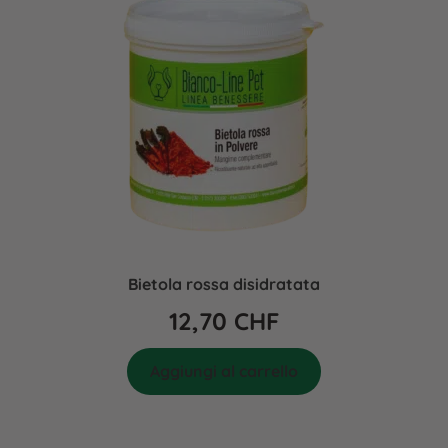
Bietola rossa disidratata
12,70
CHF
Aggiungi al carrello