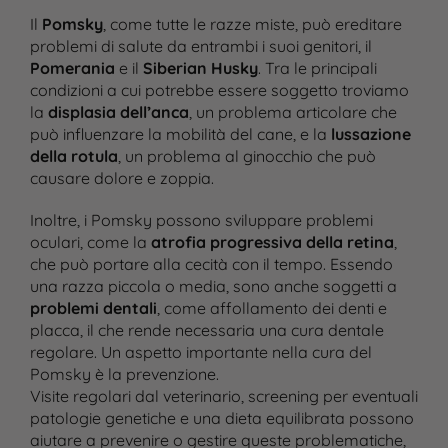
Il
Pomsky
, come tutte le razze miste, può ereditare
problemi di salute da entrambi i suoi genitori, il
Pomerania
e il
Siberian Husky
. Tra le principali
condizioni a cui potrebbe essere soggetto troviamo
la
displasia dell’anca
, un problema articolare che
può influenzare la mobilità del cane, e la
lussazione
della rotula
, un problema al ginocchio che può
causare dolore e zoppia​.
Inoltre, i Pomsky possono sviluppare problemi
oculari, come la
atrofia progressiva della retina
,
che può portare alla cecità con il tempo. Essendo
una razza piccola o media, sono anche soggetti a
problemi dentali
, come affollamento dei denti e
placca, il che rende necessaria una cura dentale
regolare​. Un aspetto importante nella cura del
Pomsky è la prevenzione.
Visite regolari dal veterinario, screening per eventuali
patologie genetiche e una dieta equilibrata possono
aiutare a prevenire o gestire queste problematiche,