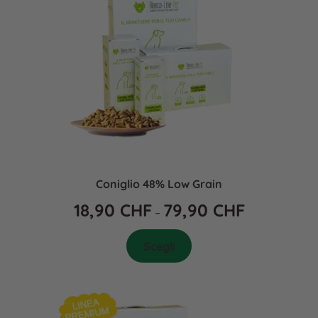
Coniglio 48% Low Grain
18,90
CHF
79,90
CHF
–
Scegli