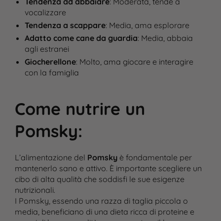
Tendenza ad abbaiare
: Moderata, tende a
vocalizzare
Tendenza a scappare
: Media, ama esplorare
Adatto come cane da guardia
: Media, abbaia
agli estranei
Giocherellone
: Molto, ama giocare e interagire
con la famiglia
Come nutrire un
Pomsky
:
L’alimentazione del
Pomsky
è fondamentale per
mantenerlo sano e attivo. È importante scegliere un
cibo di alta qualità che soddisfi le sue esigenze
nutrizionali.
I Pomsky, essendo una razza di taglia piccola o
media, beneficiano di una dieta ricca di proteine e