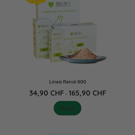
Linea Renal 800
34,90
CHF
165,90
CHF
–
Scegli