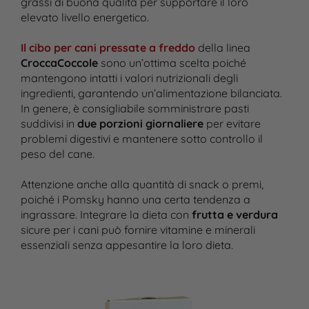
grassi di buona qualità per supportare il loro
elevato livello energetico.
Il cibo per cani pressate a freddo
della linea
CroccaCoccole
sono un’ottima scelta poiché
mantengono intatti i valori nutrizionali degli
ingredienti, garantendo un’alimentazione bilanciata.
In genere, è consigliabile somministrare pasti
suddivisi in
due porzioni giornaliere
per evitare
problemi digestivi e mantenere sotto controllo il
peso del cane.
Attenzione anche alla quantità di snack o premi,
poiché i Pomsky hanno una certa tendenza a
ingrassare. Integrare la dieta con
frutta e verdura
sicure per i cani può fornire vitamine e minerali
essenziali senza appesantire la loro dieta.