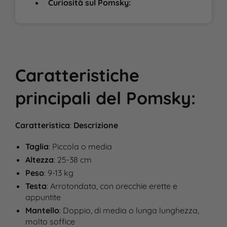
Curiosità sul Pomsky:
Caratteristiche
principali
del
Pomsky
:
Caratteristica
:
Descrizione
Taglia
: Piccola o media
Altezza
: 25-38 cm
Peso
: 9-13 kg
Testa
: Arrotondata, con orecchie erette e
appuntite
Mantello
: Doppio, di media o lunga lunghezza,
molto soffice