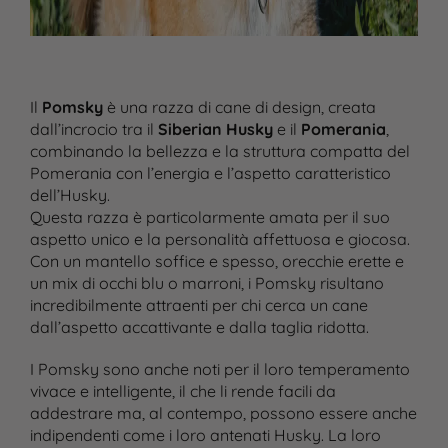
Il
Pomsky
è una razza di cane di design, creata
dall’incrocio tra il
Siberian Husky
e il
Pomerania
,
combinando la bellezza e la struttura compatta del
Pomerania con l’energia e l’aspetto caratteristico
dell’Husky.
Questa razza è particolarmente amata per il suo
aspetto unico e la personalità affettuosa e giocosa.
Con un mantello soffice e spesso, orecchie erette e
un mix di occhi blu o marroni, i Pomsky risultano
incredibilmente attraenti per chi cerca un cane
dall’aspetto accattivante e dalla taglia ridotta.
I Pomsky sono anche noti per il loro temperamento
vivace e intelligente, il che li rende facili da
addestrare ma, al contempo, possono essere anche
indipendenti come i loro antenati Husky. La loro