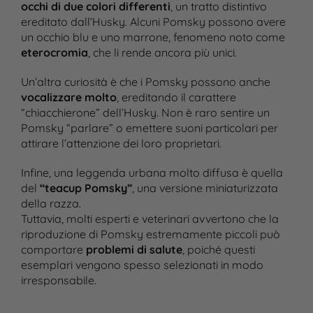
occhi di due colori differenti
, un tratto distintivo
ereditato dall’Husky. Alcuni Pomsky possono avere
un occhio blu e uno marrone, fenomeno noto come
eterocromia
, che li rende ancora più unici​.
Un’altra curiosità è che i Pomsky possono anche
vocalizzare molto
, ereditando il carattere
“chiacchierone” dell’Husky. Non è raro sentire un
Pomsky “parlare” o emettere suoni particolari per
attirare l’attenzione dei loro proprietari​.
Infine, una leggenda urbana molto diffusa è quella
del
“teacup Pomsky”
, una versione miniaturizzata
della razza.
Tuttavia, molti esperti e veterinari avvertono che la
riproduzione di Pomsky estremamente piccoli può
comportare
problemi di salute
, poiché questi
esemplari vengono spesso selezionati in modo
irresponsabile​.