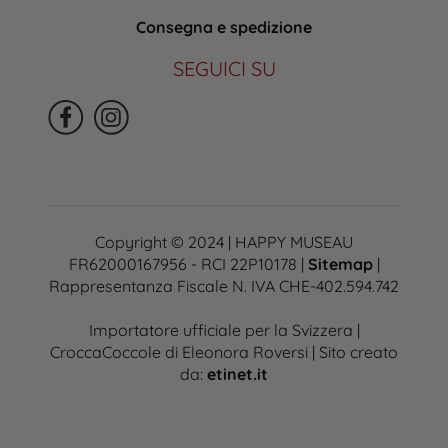
Consegna e spedizione
SEGUICI SU
Copyright © 2024 | HAPPY MUSEAU
FR62000167956 - RCI 22P10178 |
Sitemap
|
Rappresentanza Fiscale N. IVA CHE-402.594.742
Importatore ufficiale per la Svizzera |
CroccaCoccole di Eleonora Roversi | Sito creato
da:
etinet.it