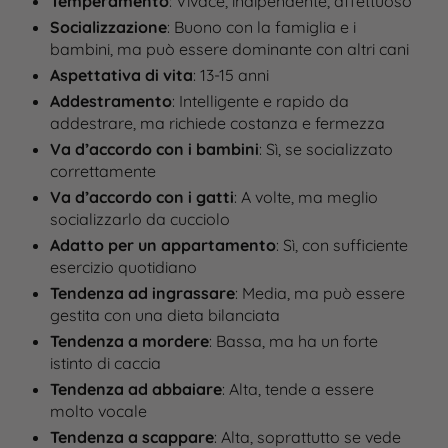
Temperamento
: Vivace, indipendente, affettuoso​
Socializzazione
: Buono con la famiglia e i
bambini, ma può essere dominante con altri cani​
Aspettativa di vita
: 13-15 anni​
Addestramento
: Intelligente e rapido da
addestrare, ma richiede costanza e fermezza​
Va d’accordo con i bambini
: Sì, se socializzato
correttamente​
Va d’accordo con i gatti
: A volte, ma meglio
socializzarlo da cucciolo​
Adatto per un appartamento
: Sì, con sufficiente
esercizio quotidiano​
Tendenza ad ingrassare
: Media, ma può essere
gestita con una dieta bilanciata
Tendenza a mordere
: Bassa, ma ha un forte
istinto di caccia​
Tendenza ad abbaiare
: Alta, tende a essere
molto vocale​
Tendenza a scappare
: Alta, soprattutto se vede