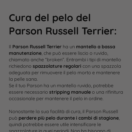
Cura del pelo del
Parson Russell Terrier
:
Il
Parson Russell Terrier
ha un
mantello a bassa
manutenzione
, che può essere liscio o ruvido,
chiamato anche “broken”. Entrambi i tipi di mantello
richiedono
spazzolature regolari
con una spazzola
adeguata per rimuovere il pelo morto e mantenere
la pelle sana.
Se il tuo Parson ha un mantello ruvido, potrebbe
essere necessario
stripping manuale
o una rifinitura
occasionale per mantenere il pelo in ordine​.
Nonostante la sua facilità di cura, il Parson Russell
può
perdere più pelo durante i cambi di stagione
,
quindi potrebbe essere utile intensificare le
spazzolature in quei periodi. Non ha bisogno di