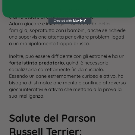
Il Parson Russell è molto
affettuoso
con la famiglia
e ama essere al centro dell’attenzione.
Adora giocare e interagire con i membri della
famiglia, soprattutto con i bambini, anche se richiede
una supervisione attenta per evitare problemi legati
a un manipolamento troppo brusco​.
Inoltre, può essere diffidente con gli estranei e ha un
forte istinto predatorio
, quindi è necessario
socializzarlo correttamente fin da cucciolo​.
Essendo un cane estremamente curioso e attivo, ha
bisogno di stimolazione mentale continua attraverso
giochi interattivi e attività che mettano alla prova la
sua intelligenza​.
Salute del Parson
Russell Terrier
: