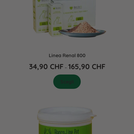
Linea Renal 800
34,90
CHF
165,90
CHF
–
Scegli