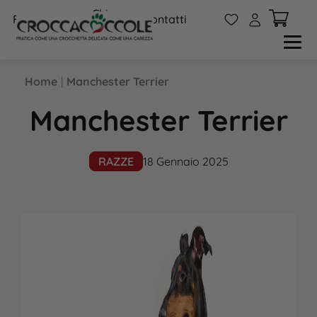
Chi
W
A
FAQs
Contatti
siamo
Home
|
Manchester Terrier
Manchester Terrier
RAZZE
18 Gennaio 2025