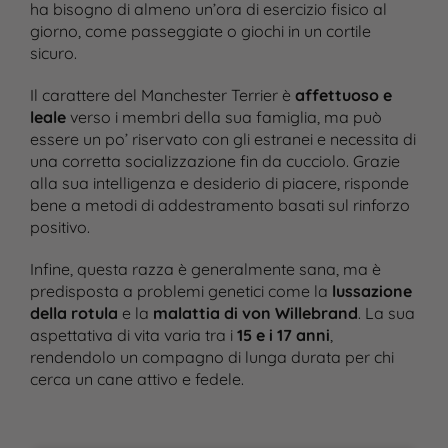
ha bisogno di almeno un’ora di esercizio fisico al
giorno, come passeggiate o giochi in un cortile
sicuro​.
Il carattere del Manchester Terrier è
affettuoso e
leale
verso i membri della sua famiglia, ma può
essere un po’ riservato con gli estranei e necessita di
una corretta socializzazione fin da cucciolo. Grazie
alla sua intelligenza e desiderio di piacere, risponde
bene a metodi di addestramento basati sul rinforzo
positivo​.
Infine, questa razza è generalmente sana, ma è
predisposta a problemi genetici come la
lussazione
della rotula
e la
malattia di von Willebrand
. La sua
aspettativa di vita varia tra i
15 e i 17 anni
,
rendendolo un compagno di lunga durata per chi
cerca un cane attivo e fedele​.