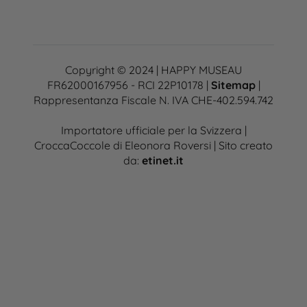
Copyright © 2024 | HAPPY MUSEAU
FR62000167956 - RCI 22P10178 |
Sitemap
|
Rappresentanza Fiscale N. IVA CHE-402.594.742
Importatore ufficiale per la Svizzera |
CroccaCoccole di Eleonora Roversi | Sito creato
da:
etinet.it