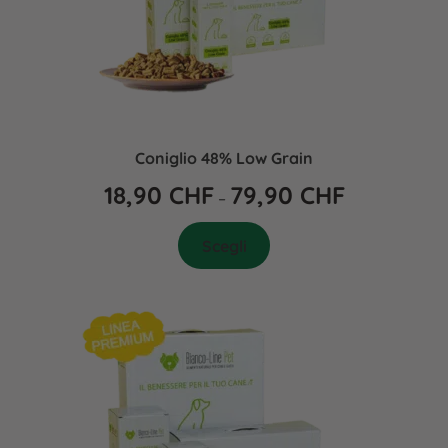
Coniglio 48% Low Grain
18,90
CHF
79,90
CHF
–
Scegli