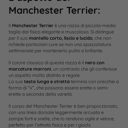
Manchester Terrier
:
Il
Manchester Terrier
è una razza di piccola-media
taglia dal fisico elegante e muscoloso. Si distingue
per il suo
mantello corto, liscio e lucido
, che non
richiede particolari cure se non una spazzolatura
settimanale per mantenerlo pulito e brillante​.
Il colore classico di questa razza è il
nero con
marcature marroni
, un contrasto che gli conferisce
un aspetto molto distinto e regale.
La sua
testa lunga e stretta
termina con orecchie a
forma di “V”, che possono essere erette o semi-
erette a seconda della varietà​.
Il corpo del Manchester Terrier è ben proporzionato,
con una linea dorsale leggermente arcuata e
zampe forti e snelle, che lo rendono agile e veloce,
perfetto per l’attività fisica e per i giochi​.