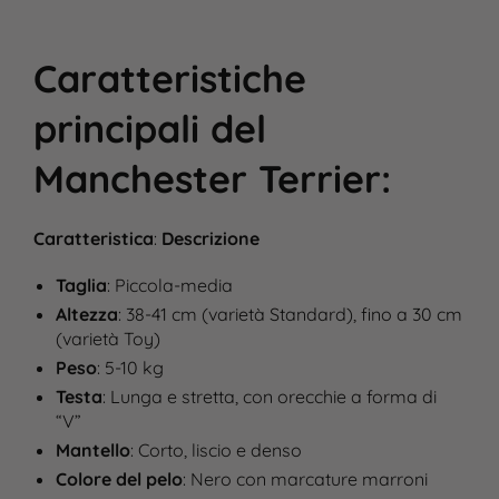
Caratteristiche
principali
del
Manchester Terrier
:
Caratteristica
:
Descrizione
Taglia
: Piccola-media
Altezza
: 38-41 cm (varietà Standard), fino a 30 cm
(varietà Toy)​
Peso
: 5-10 kg​
Testa
: Lunga e stretta, con orecchie a forma di
“V”​
Mantello
: Corto, liscio e denso​
Colore del pelo
: Nero con marcature marroni​