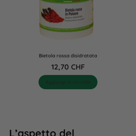
Bietola rossa disidratata
12,70
CHF
Aggiungi al carrello
L’aspetto del