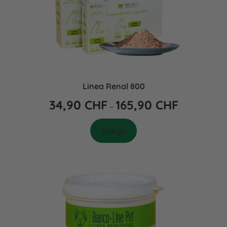
Linea Renal 800
34,90
CHF
165,90
CHF
–
Scegli