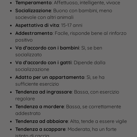
Temperamento
: Affettuoso, intelligente, vivace​
Socializzazione
: Buono con bambini, meno
socievole con altri animali​
Aspettativa di vita
: 15-17 anni​
Addestramento
: Facile, risponde bene al rinforzo
positivo
Va d’accordo con i bambini
: Sì, se ben
socializzato​
Va d’accordo con i gatti
: Dipende dalla
socializzazione​
Adatto per un appartamento
: Sì, se ha
sufficiente esercizio​
Tendenza ad ingrassare
: Bassa, con esercizio
regolare​
Tendenza a mordere
: Bassa, se correttamente
addestrato​
Tendenza ad abbaiare
: Alta, tende a essere vigile​
Tendenza a scappare
: Moderata, ha un forte
istinto di caccia​