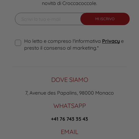
novità di Croccacoccole.
MI ISCRIVO
Ho letto e compreso l'informativa
Privacy
e
presto il consenso al marketing.
*
DOVE SIAMO
7, Avenue des Papalins, 98000 Monaco
WHATSAPP
+41 76 743 35 43
EMAIL