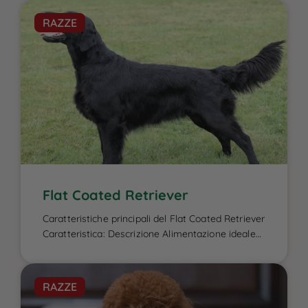
RAZZE
Flat Coated Retriever
Caratteristiche principali del Flat Coated Retriever
Caratteristica: Descrizione Alimentazione ideale
per il Flat Coated Retriever: L’alimentazione del
Flat Coated Retriever è un elemento cruciale per
garantire la sua energia elevata, il benessere
RAZZE
fisico e la salute del mantello, caratteristiche che