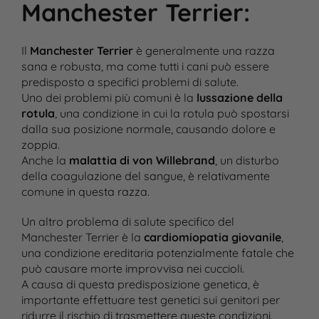
Manchester Terrier
:
Il
Manchester Terrier
è generalmente una razza
sana e robusta, ma come tutti i cani può essere
predisposto a specifici problemi di salute.
Uno dei problemi più comuni è la
lussazione della
rotula
, una condizione in cui la rotula può spostarsi
dalla sua posizione normale, causando dolore e
zoppia.
Anche la
malattia di von Willebrand
, un disturbo
della coagulazione del sangue, è relativamente
comune in questa razza​.
Un altro problema di salute specifico del
Manchester Terrier è la
cardiomiopatia giovanile
,
una condizione ereditaria potenzialmente fatale che
può causare morte improvvisa nei cuccioli.
A causa di questa predisposizione genetica, è
importante effettuare test genetici sui genitori per
ridurre il rischio di trasmettere queste condizioni​.