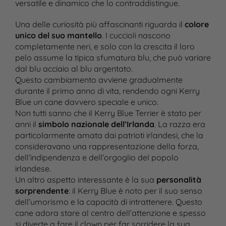
versatile e dinamico che lo contraddistingue.
Una delle curiosità più affascinanti riguarda il
colore
unico del suo mantello
. I cuccioli nascono
completamente neri, e solo con la crescita il loro
pelo assume la tipica sfumatura blu, che può variare
dal blu acciaio al blu argentato.
Questo cambiamento avviene gradualmente
durante il primo anno di vita, rendendo ogni Kerry
Blue un cane davvero speciale e unico.
Non tutti sanno che il Kerry Blue Terrier è stato per
anni il
simbolo nazionale dell’Irlanda
. La razza era
particolarmente amata dai patrioti irlandesi, che la
consideravano una rappresentazione della forza,
dell’indipendenza e dell’orgoglio del popolo
irlandese.
Un altro aspetto interessante è la sua
personalità
sorprendente
: il Kerry Blue è noto per il suo senso
dell’umorismo e la capacità di intrattenere. Questo
cane adora stare al centro dell’attenzione e spesso
si diverte a fare il clown per far sorridere la sua