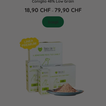
Coniglio 48% Low Grain
18,90
CHF
79,90
CHF
–
Scegli