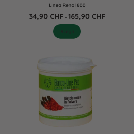
Linea Renal 800
34,90
CHF
165,90
CHF
–
Scegli