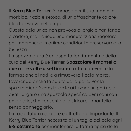
Il
Kerry Blue Terrier
è famoso per il suo mantello
morbido, riccio e setoso, di un affascinante colore
blu che evolve nel tempo.
Questo pelo unico non provoca allergie e non tende
a cadere, ma richiede una manutenzione regolare
per mantenerlo in ottime condizioni e preservarne la
bellezza.
La spazzolatura è un aspetto fondamentale della
cura del Kerry Blue Terrier.
Spazzolare il mantello
due o tre volte a settimana
aiuta a prevenire la
formazione di nodi e a rimuovere il pelo morto,
favorendo anche la salute della pelle. Per la
spazzolatura è consigliabile utilizzare un pettine a
denti larghi o una spazzola specifica per i cani con
pelo riccio, che consenta di districare il mantello
senza danneggiarlo.
La toelettatura regolare è altrettanto importante. Il
Kerry Blue Terrier necessita di un taglio del pelo ogni
6-8 settimane
per mantenere la forma tipica della