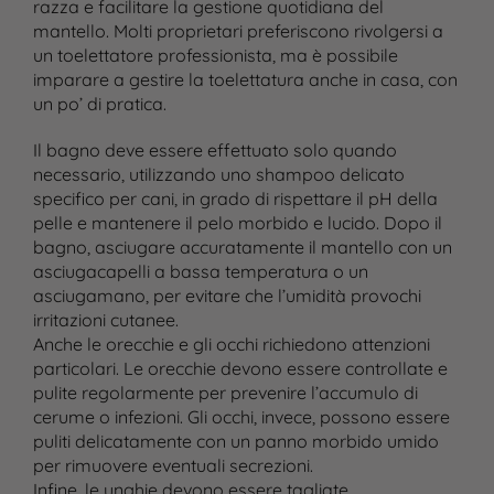
razza e facilitare la gestione quotidiana del
mantello. Molti proprietari preferiscono rivolgersi a
un toelettatore professionista, ma è possibile
imparare a gestire la toelettatura anche in casa, con
un po’ di pratica.
Il bagno deve essere effettuato solo quando
necessario, utilizzando uno shampoo delicato
specifico per cani, in grado di rispettare il pH della
pelle e mantenere il pelo morbido e lucido. Dopo il
bagno, asciugare accuratamente il mantello con un
asciugacapelli a bassa temperatura o un
asciugamano, per evitare che l’umidità provochi
irritazioni cutanee.
Anche le orecchie e gli occhi richiedono attenzioni
particolari. Le orecchie devono essere controllate e
pulite regolarmente per prevenire l’accumulo di
cerume o infezioni. Gli occhi, invece, possono essere
puliti delicatamente con un panno morbido umido
per rimuovere eventuali secrezioni.
Infine, le unghie devono essere tagliate