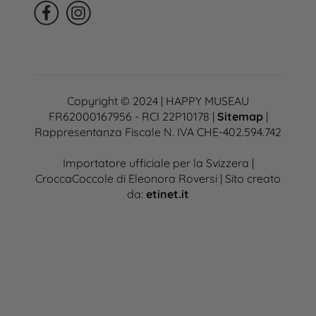
Copyright © 2024 | HAPPY MUSEAU
FR62000167956 - RCI 22P10178 |
Sitemap
|
Rappresentanza Fiscale N. IVA CHE-402.594.742
Importatore ufficiale per la Svizzera |
CroccaCoccole di Eleonora Roversi | Sito creato
da:
etinet.it