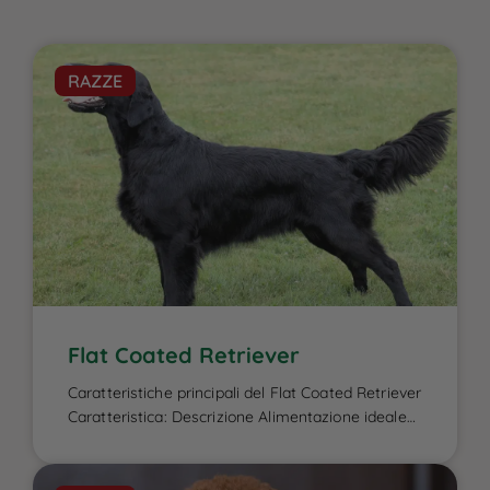
RAZZE
Flat Coated Retriever
Caratteristiche principali del Flat Coated Retriever
Caratteristica: Descrizione Alimentazione ideale
per il Flat Coated Retriever: L’alimentazione del
Flat Coated Retriever è un elemento cruciale per
garantire la sua energia elevata, il benessere