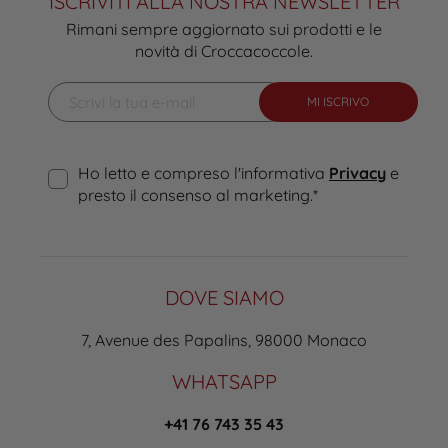
ISCRIVITI ALLA NOSTRA NEWSLETTER
Rimani sempre aggiornato sui prodotti e le
novità di Croccacoccole.
MI ISCRIVO
Ho letto e compreso l'informativa
Privacy
e
presto il consenso al marketing.
*
DOVE SIAMO
7, Avenue des Papalins, 98000 Monaco
WHATSAPP
+41 76 743 35 43