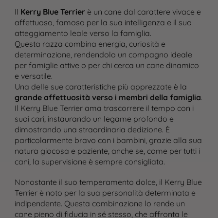
Il
Kerry Blue Terrier
è un cane dal carattere vivace e
affettuoso, famoso per la sua intelligenza e il suo
atteggiamento leale verso la famiglia.
Questa razza combina energia, curiosità e
determinazione, rendendolo un compagno ideale
per famiglie attive o per chi cerca un cane dinamico
e versatile.
Una delle sue caratteristiche più apprezzate è la
grande affettuosità verso i membri della famiglia
.
Il Kerry Blue Terrier ama trascorrere il tempo con i
suoi cari, instaurando un legame profondo e
dimostrando una straordinaria dedizione. È
particolarmente bravo con i bambini, grazie alla sua
natura giocosa e paziente, anche se, come per tutti i
cani, la supervisione è sempre consigliata.
Nonostante il suo temperamento dolce, il Kerry Blue
Terrier è noto per la sua personalità determinata e
indipendente. Questa combinazione lo rende un
cane pieno di fiducia in sé stesso, che affronta le