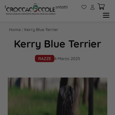
Chi
W
A
FAQs
Contatti
siamo
Home
|
Kerry Blue Terrier
Kerry Blue Terrier
RAZZE
4 Marzo 2025