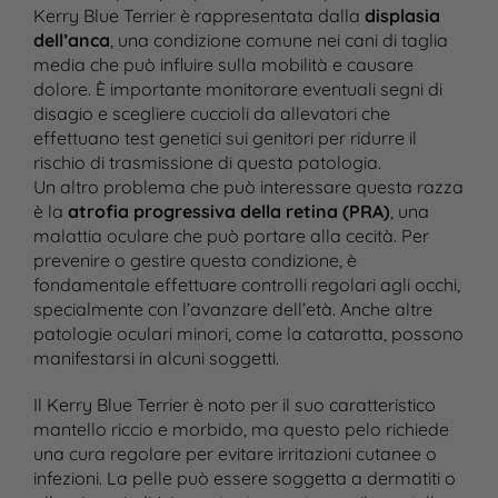
Kerry Blue Terrier è rappresentata dalla
displasia
dell’anca
, una condizione comune nei cani di taglia
media che può influire sulla mobilità e causare
dolore. È importante monitorare eventuali segni di
disagio e scegliere cuccioli da allevatori che
effettuano test genetici sui genitori per ridurre il
rischio di trasmissione di questa patologia.
Un altro problema che può interessare questa razza
è la
atrofia progressiva della retina (PRA)
, una
malattia oculare che può portare alla cecità. Per
prevenire o gestire questa condizione, è
fondamentale effettuare controlli regolari agli occhi,
specialmente con l’avanzare dell’età. Anche altre
patologie oculari minori, come la cataratta, possono
manifestarsi in alcuni soggetti.
Il Kerry Blue Terrier è noto per il suo caratteristico
mantello riccio e morbido, ma questo pelo richiede
una cura regolare per evitare irritazioni cutanee o
infezioni. La pelle può essere soggetta a dermatiti o