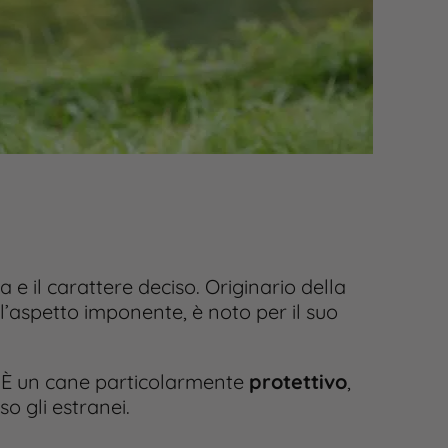
e il carattere deciso. Originario della
’aspetto imponente, è noto per il suo
. È un cane particolarmente
protettivo
,
o gli estranei.