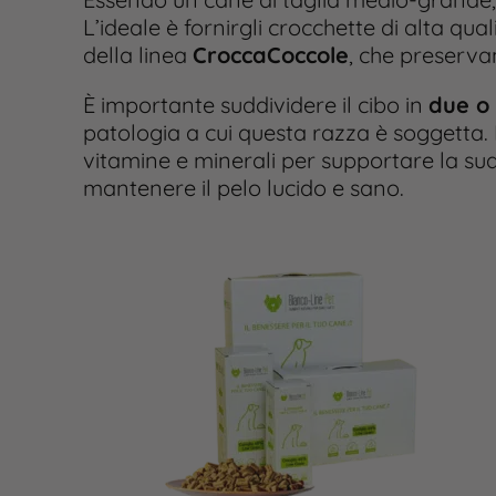
L’ideale è fornirgli crocchette di alta qua
della linea
CroccaCoccole
, che preservan
È importante suddividere il cibo in
due o 
patologia a cui questa razza è soggetta
vitamine e minerali per supportare la su
mantenere il pelo lucido e sano​.