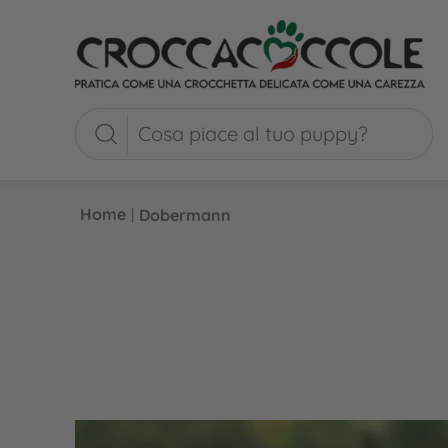
Home
|
Dobermann