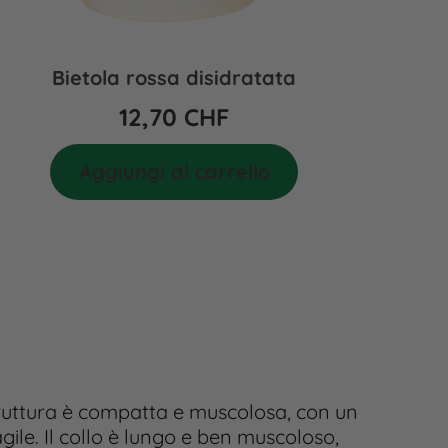
Bietola rossa disidratata
12,70
CHF
Aggiungi al carrello
truttura è compatta e muscolosa, con un
ile. Il collo è lungo e ben muscoloso,