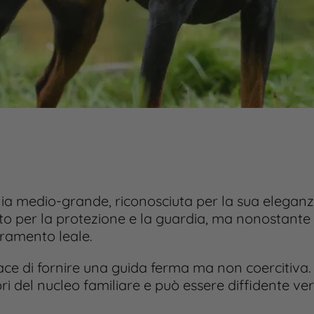
ia medio-grande, riconosciuta per la sua eleganza 
o per la protezione e la guardia, ma nonostante l
ramento leale.
ace di fornire una guida ferma ma non coercitiva
 del nucleo familiare e può essere diffidente vers