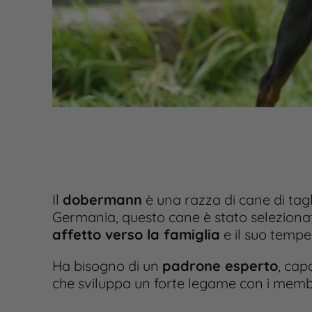
Il
dobermann
è una razza di cane di tagl
Germania, questo cane è stato selezionat
affetto verso la famiglia
e il suo tempe
Ha bisogno di un
padrone esperto
, cap
che sviluppa un forte legame con i membri