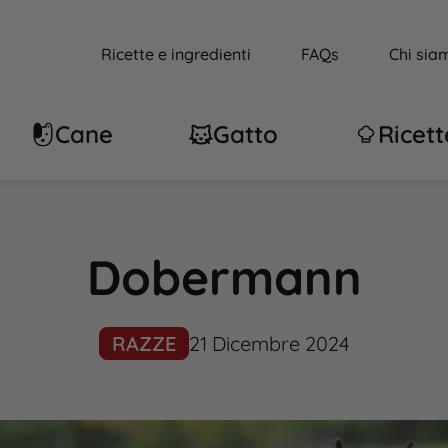
Ricette e ingredienti
FAQs
Chi sia
Cane
Gatto
Ricett
Dobermann
RAZZE
21 Dicembre 2024