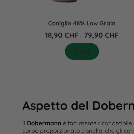
Coniglio 48% Low Grain
18,90
CHF
79,90
CHF
–
Scegli
Aspetto del Dobe
Il
Dobermann
è facilmente riconoscibile 
corpo proporzionato e snello, che gli co