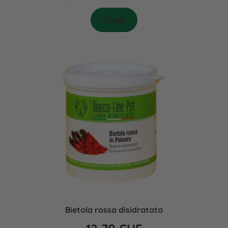
Scegli
Bietola rossa disidratata