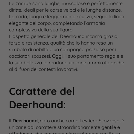
Le zampe sono lunghe, muscolose e perfettamente
diritte, ideali per le corse veloci e le lunghe distanze.
La coda, lunga e leggermente ricurva, segue la linea
elegante del corpo, completando l’armonia
complessiva della sua figura.
L’aspetto generale del Deerhound incarna grazia,
forza e resistenza, qualità che lo hanno reso un
simbolo di nobiltà e un compagno prezioso per i
cacciatori scozzesi. Oggi, il suo portamento regale e
la sua bellezza lo rendono un cane ammirato anche
al di fuori dei contesti lavorativi.
Carattere del
Deerhound
:
Il
Deerhound
, noto anche come Levriero Scozzese, è
un cane dal carattere straordinariamente gentile e
affettuoso, che contrasta piacevolmente con il suo