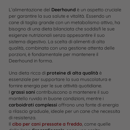
L’alimentazione del
Deerhound
è un aspetto cruciale
per garantire la sua salute e vitalità. Essendo un
cane di taglia grande con un metabolismo attivo, ha
bisogno di una dieta bilanciata che soddisfi le sue
esigenze nutrizionali senza appesantire il suo
sistema digestivo. La scelta di alimenti di alta
qualità, combinata con una gestione attenta delle
porzioni, è fondamentale per mantenere il
Deerhound in forma.
Una dieta ricca di
proteine di alta qualità
è
essenziale per supportare la sua muscolatura e
fornire energia per le sue attività quotidiane.
I
grassi sani
contribuiscono a mantenere il suo
mantello ruvido in buone condizioni, mentre i
carboidrati complessi
offrono una fonte di energia
a rilascio graduale, ideale per un cane che necessita
di resistenza.
Il
cibo per cani pressate a freddo
, come quelle