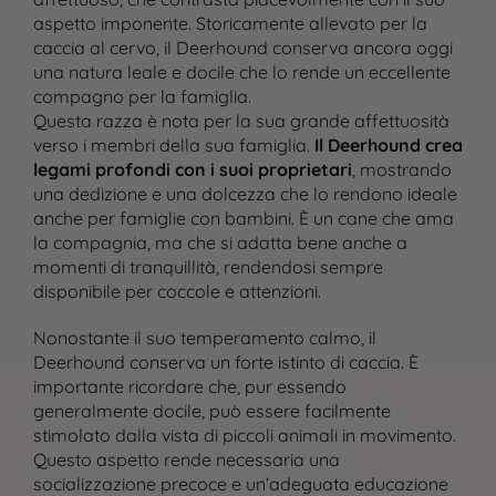
aspetto imponente. Storicamente allevato per la
caccia al cervo, il Deerhound conserva ancora oggi
una natura leale e docile che lo rende un eccellente
compagno per la famiglia.
Questa razza è nota per la sua grande affettuosità
verso i membri della sua famiglia.
Il Deerhound crea
legami profondi con i suoi proprietari
, mostrando
una dedizione e una dolcezza che lo rendono ideale
anche per famiglie con bambini. È un cane che ama
la compagnia, ma che si adatta bene anche a
momenti di tranquillità, rendendosi sempre
disponibile per coccole e attenzioni.
Nonostante il suo temperamento calmo, il
Deerhound conserva un forte istinto di caccia. È
importante ricordare che, pur essendo
generalmente docile, può essere facilmente
stimolato dalla vista di piccoli animali in movimento.
Questo aspetto rende necessaria una
socializzazione precoce e un’adeguata educazione