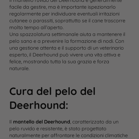
Il mantello ruvido del Deerhound è generalmente
facile da gestire, ma è importante ispezionarlo
regolarmente per individuare eventuali irritazioni
cutanee o parassiti, soprattutto se il cane trascorre
molto tempo all’aperto.
Una spazzolatura settimanale aiuta a mantenere il
pelo sano e a prevenire la formazione di nodi. Con
una gestione attenta e il supporto di un veterinario
esperto, il Deerhound può vivere una vita attiva e
felice, mostrando tutta la sua grazia e forza
naturale.
Cura del pelo del
Deerhound
:
Il
mantello del Deerhound
, caratterizzato da un
pelo ruvido e resistente, è stato progettato
naturalmente per affrontare le condizioni climatiche