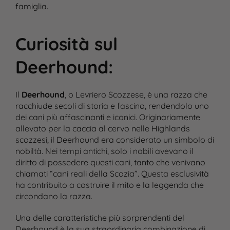
famiglia.
Curiosità sul
Deerhound
:
Il
Deerhound
, o Levriero Scozzese, è una razza che
racchiude secoli di storia e fascino, rendendolo uno
dei cani più affascinanti e iconici. Originariamente
allevato per la caccia al cervo nelle Highlands
scozzesi, il Deerhound era considerato un simbolo di
nobiltà. Nei tempi antichi, solo i nobili avevano il
diritto di possedere questi cani, tanto che venivano
chiamati “cani reali della Scozia”. Questa esclusività
ha contribuito a costruire il mito e la leggenda che
circondano la razza.
Una delle caratteristiche più sorprendenti del
Deerhound è la sua straordinaria combinazione di