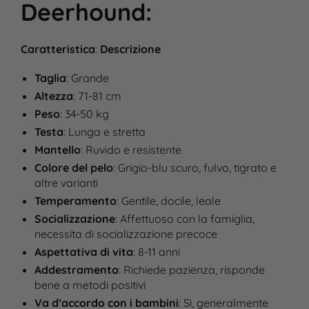
Deerhound
:
Caratteristica
:
Descrizione
Taglia
: Grande
Altezza
: 71-81 cm
Peso
: 34-50 kg
Testa
: Lunga e stretta
Mantello
: Ruvido e resistente
Colore del pelo
: Grigio-blu scuro, fulvo, tigrato e
altre varianti
Temperamento
: Gentile, docile, leale
Socializzazione
: Affettuoso con la famiglia,
necessita di socializzazione precoce
Aspettativa di vita
: 8-11 anni
Addestramento
: Richiede pazienza, risponde
bene a metodi positivi
Va d’accordo con i bambini
: Sì, generalmente