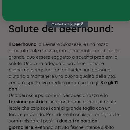
eleganza e un fascino derivante dalla sua eredità
storica.
Salute del deerhound
:
Il
Deerhound
, o Levriero Scozzese, è una razza
generalmente robusta, ma come molti cani di taglia
grande, può essere soggetto a specifici problemi di
salute. Una cura adeguata, un’alimentazione
bilanciata e regolari controlli veterinari possono
aiutarlo a mantenere una buona qualità della vita,
con un’aspettativa media compresa tra gli
8 e gli 11
anni
.
Uno dei rischi più comuni per questa razza è la
torsione gastrica
, una condizione potenzialmente
letale che colpisce i cani di grande taglia con un
torace profondo. Per ridurre il rischio, è consigliabile
somministrare i pasti in
due o tre porzioni
giornaliere
, evitando attività fisiche intense subito