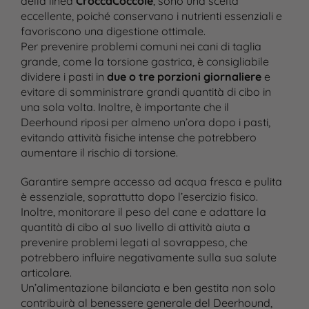
della linea
CroccaCoccole
, sono una scelta
eccellente, poiché conservano i nutrienti essenziali e
favoriscono una digestione ottimale.
Per prevenire problemi comuni nei cani di taglia
grande, come la torsione gastrica, è consigliabile
dividere i pasti in
due o tre porzioni giornaliere
e
evitare di somministrare grandi quantità di cibo in
una sola volta. Inoltre, è importante che il
Deerhound riposi per almeno un’ora dopo i pasti,
evitando attività fisiche intense che potrebbero
aumentare il rischio di torsione.
Garantire sempre accesso ad acqua fresca e pulita
è essenziale, soprattutto dopo l’esercizio fisico.
Inoltre, monitorare il peso del cane e adattare la
quantità di cibo al suo livello di attività aiuta a
prevenire problemi legati al sovrappeso, che
potrebbero influire negativamente sulla sua salute
articolare.
Un’alimentazione bilanciata e ben gestita non solo
contribuirà al benessere generale del Deerhound,