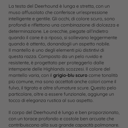
La testa del Deerhound è lunga e stretta, con un
muso affusolato che conferisce un’espressione
intelligente e gentile. Gli occhi, di colore scuro, sono
profondi e riflettono una combinazione di dolcezza e
determinazione. Le orecchie, piegate all’indietro
quando il cane è a riposo, si sollevano leggermente
quando è attento, donandogli un aspetto nobile.
Il mantello è uno degli elementi più distintivi di
questa razza. Composto da un pelo ruvido e
resistente, è progettato per proteggerlo dalle
intemperie delle Highlands scozzesi. Il colore del
mantello varia, con il
grigio-blu scuro
come tonalità
più comune, ma sono accettati anche colori come il
fulvo, il tigrato e altre sfumature scure. Questo pelo
particolare, oltre a essere funzionale, aggiunge un
tocco di eleganza rustica al suo aspetto.
Il corpo del Deerhound è lungo e ben proporzionato,
con un torace profondo e costole ben arcuate che
contribuiscono alla sua grande capacità polmonare.