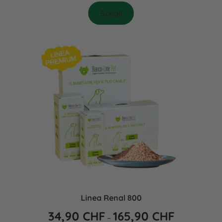
Scegli
Linea Renal 800
34,90
CHF
165,90
CHF
–