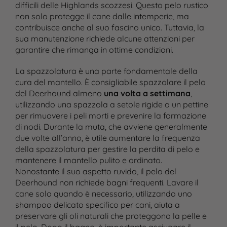
difficili delle Highlands scozzesi. Questo pelo rustico
non solo protegge il cane dalle intemperie, ma
contribuisce anche al suo fascino unico. Tuttavia, la
sua manutenzione richiede alcune attenzioni per
garantire che rimanga in ottime condizioni.
La spazzolatura è una parte fondamentale della
cura del mantello. È consigliabile spazzolare il pelo
del Deerhound almeno
una volta a settimana
,
utilizzando una spazzola a setole rigide o un pettine
per rimuovere i peli morti e prevenire la formazione
di nodi. Durante la muta, che avviene generalmente
due volte all’anno, è utile aumentare la frequenza
della spazzolatura per gestire la perdita di pelo e
mantenere il mantello pulito e ordinato.
Nonostante il suo aspetto ruvido, il pelo del
Deerhound non richiede bagni frequenti. Lavare il
cane solo quando è necessario, utilizzando uno
shampoo delicato specifico per cani, aiuta a
preservare gli oli naturali che proteggono la pelle e