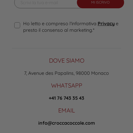
MI ISCRIVO
Ho letto e compreso l'informativa
Privacy
e
presto il consenso al marketing.
*
DOVE SIAMO
7, Avenue des Papalins, 98000 Monaco
WHATSAPP
+41 76 743 35 43
EMAIL
info@croccacoccole.com