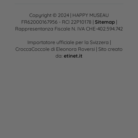
Copyright © 2024 | HAPPY MUSEAU
FR62000167956 - RCI 22P10178 |
Sitemap
|
Rappresentanza Fiscale N. IVA CHE-402.594.742
Importatore ufficiale per la Svizzera |
CroccaCoccole di Eleonora Roversi | Sito creato
da:
etinet.it