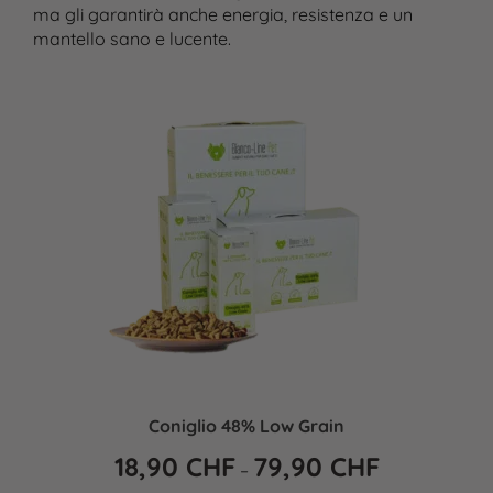
ma gli garantirà anche energia, resistenza e un
mantello sano e lucente.
Coniglio 48% Low Grain
18,90
CHF
79,90
CHF
–