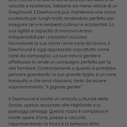
velocità e resistenza. Sebbene sia meno veloce di un
Greyhound, il Deerhound può mantenere una corsa
sostenuta per lunghi tratti, rendendolo perfetto per
inseguire cervi in ambienti collinari e accidentati. La
sua agilità e capacità di manovra erano
indispensabili per i cacciatori scozzesi.
Nonostante la sua storia come cane da lavoro, il
Deerhound è oggi apprezzato soprattutto come
cane da compagnia. La sua natura gentile e
affettuosa lo rende un compagno perfetto per la
vita familiare. Contrariamente a quanto si potrebbe
pensare guardando la sua grande taglia, è un cane
tranquillo e che ama rilassarsi, tanto da essere
soprannominato “il gigante gentile”.
Il Deerhound è anche un simbolo culturale della
Scozia, spesso associato alle Highlands e ai
paesaggi selvaggi. Questa razza è comparsa in
molte opere d’arte, poesie e racconti,
rappresentando la forza e la bellezza della