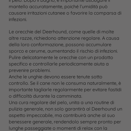
il pelo. Dopo il bagno, è importante asciugare il
mantello accuratamente, poiché l’umidità può
causare irritazioni cutanee o favorire la comparsa di
infezioni.
Le orecchie del Deerhound, come quelle di molte
altre razze, richiedono attenzione regolare. A causa
della loro conformazione, possono accumulare
sporco e cerume, aumentando il rischio di infezioni.
Pulire delicatamente le orecchie con un prodotto
specifico e controllarle periodicamente aiuta a
prevenire problemi.
Anche le unghie devono essere tenute sotto
controllo. Se il cane non le consuma naturalmente, è
importante tagliarle regolarmente per evitare fastidi
o difficoltà durante la camminata.
Una cura regolare del pelo, unita a una routine di
pulizia generale, non solo garantirà al Deerhound un
aspetto impeccabile, ma contribuirà anche al suo
benessere generale, rendendolo sempre pronto per
lunghe passeggiate o momenti di relax con la