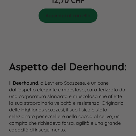
12,70
CHF
Aggiungi al carrello
Aspetto del Deerhound
:
Il
Deerhound
, o Levriero Scozzese, è un cane
dall’aspetto elegante e maestoso, caratterizzato da
una corporatura slanciata e muscolosa che riflette
la sua straordinaria velocità e resistenza. Originario
delle Highlands scozzesi, il suo fisico è stato
selezionato per eccellere nella caccia al cervo, un
compito che richiedeva forza, agilità e una grande
capacità di inseguimento.