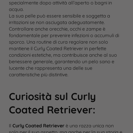
specialmente dopo attività all’aperto o bagni in
acqua.
La sua pelle può essere sensibile e soggetta a
irritazioni se non asciugata adeguatamente.
Controllare anche orecchie, occhi e zampe è
fondamentale per prevenire infezioni o accumuli di
sporco. Una routine di cura regolare non solo
mantiene il Curly Coated Retriever in perfette
condizioni estetiche, ma contribuisce anche al suo
benessere generale, garantendo un pelo sano e
lucente che rappresenta una delle sue
caratteristiche più distintive.
Curiosità sul Curly
Coated Retriever
:
Il
Curly Coated Retriever
è una razza unica non
solo per il suo aspetto, ma anche per la sua storia e