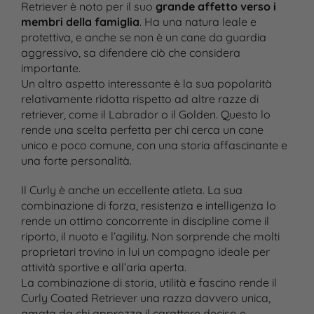
Retriever è noto per il suo
grande affetto verso i
membri della famiglia
. Ha una natura leale e
protettiva, e anche se non è un cane da guardia
aggressivo, sa difendere ciò che considera
importante.
Un altro aspetto interessante è la sua popolarità
relativamente ridotta rispetto ad altre razze di
retriever, come il Labrador o il Golden. Questo lo
rende una scelta perfetta per chi cerca un cane
unico e poco comune, con una storia affascinante e
una forte personalità.
Il Curly è anche un eccellente atleta. La sua
combinazione di forza, resistenza e intelligenza lo
rende un ottimo concorrente in discipline come il
riporto, il nuoto e l’agility. Non sorprende che molti
proprietari trovino in lui un compagno ideale per
attività sportive e all’aria aperta.
La combinazione di storia, utilità e fascino rende il
Curly Coated Retriever una razza davvero unica,
amata da chi apprezza il carattere deciso e