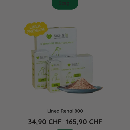
Scegli
Linea Renal 800
34,90
CHF
165,90
CHF
–