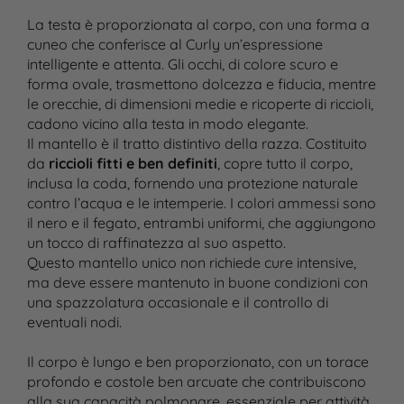
La testa è proporzionata al corpo, con una forma a
cuneo che conferisce al Curly un’espressione
intelligente e attenta. Gli occhi, di colore scuro e
forma ovale, trasmettono dolcezza e fiducia, mentre
le orecchie, di dimensioni medie e ricoperte di riccioli,
cadono vicino alla testa in modo elegante.
Il mantello è il tratto distintivo della razza. Costituito
da
riccioli fitti e ben definiti
, copre tutto il corpo,
inclusa la coda, fornendo una protezione naturale
contro l’acqua e le intemperie. I colori ammessi sono
il nero e il fegato, entrambi uniformi, che aggiungono
un tocco di raffinatezza al suo aspetto.
Questo mantello unico non richiede cure intensive,
ma deve essere mantenuto in buone condizioni con
una spazzolatura occasionale e il controllo di
eventuali nodi.
Il corpo è lungo e ben proporzionato, con un torace
profondo e costole ben arcuate che contribuiscono
alla sua capacità polmonare, essenziale per attività