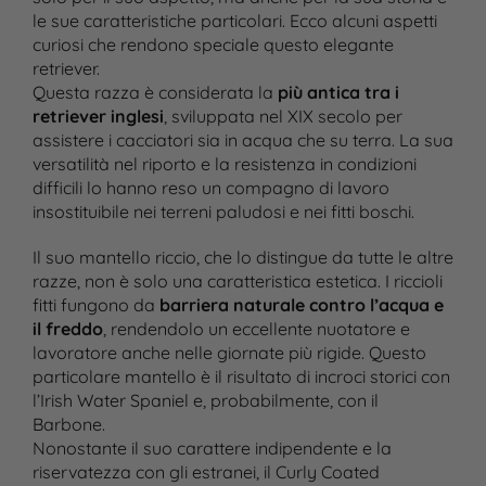
le sue caratteristiche particolari. Ecco alcuni aspetti
curiosi che rendono speciale questo elegante
retriever.
Questa razza è considerata la
più antica tra i
retriever inglesi
, sviluppata nel XIX secolo per
assistere i cacciatori sia in acqua che su terra. La sua
versatilità nel riporto e la resistenza in condizioni
difficili lo hanno reso un compagno di lavoro
insostituibile nei terreni paludosi e nei fitti boschi.
Il suo mantello riccio, che lo distingue da tutte le altre
razze, non è solo una caratteristica estetica. I riccioli
fitti fungono da
barriera naturale contro l’acqua e
il freddo
, rendendolo un eccellente nuotatore e
lavoratore anche nelle giornate più rigide. Questo
particolare mantello è il risultato di incroci storici con
l’Irish Water Spaniel e, probabilmente, con il
Barbone.
Nonostante il suo carattere indipendente e la
riservatezza con gli estranei, il Curly Coated