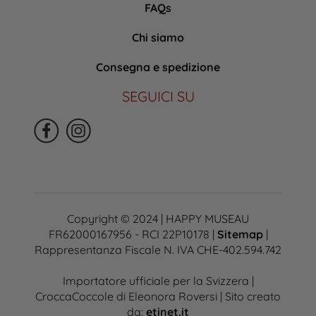
FAQs
Chi siamo
Consegna e spedizione
SEGUICI SU
Copyright © 2024 | HAPPY MUSEAU
FR62000167956 - RCI 22P10178 |
Sitemap
|
Rappresentanza Fiscale N. IVA CHE-402.594.742
Importatore ufficiale per la Svizzera |
CroccaCoccole di Eleonora Roversi | Sito creato
da:
etinet.it