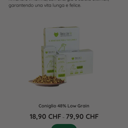
garantendo una vita lunga e felice.
Coniglio 48% Low Grain
18,90
CHF
79,90
CHF
–