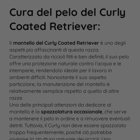
Cura del pelo del Curly
Coated Retriever
:
Il
mantello del Curly Coated Retriever
è uno degli
aspetti più affascinanti di questa razza.
Caratterizzato da riccioli fitti e ben definiti, il suo pelo
offre una protezione naturale contro l’acqua e le
intemperie, rendendolo ideale per il lavoro in
ambienti difficili. Nonostante il suo aspetto
particolare, la manutenzione del mantello è
relativamente semplice rispetto a quello di altre
razze.
Una delle principali attenzioni da dedicare al
mantello è la
spazzolatura occasionale
, che serve
a mantenere il pelo in ordine e a rimuovere eventuali
detriti. Tuttavia, il Curly non deve essere spazzolato
troppo frequentemente, poiché ciò potrebbe
rovinare la struttura naturale dei riccioli. Una