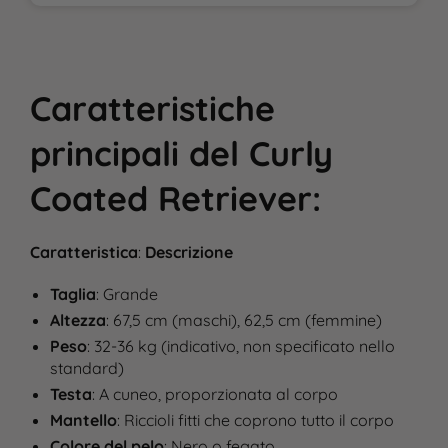
Caratteristiche
principali
del
Curly
Coated Retriever
:
Caratteristica
:
Descrizione
Taglia
: Grande
Altezza
: 67,5 cm (maschi), 62,5 cm (femmine)
Peso
: 32-36 kg (indicativo, non specificato nello
standard)
Testa
: A cuneo, proporzionata al corpo
Mantello
: Riccioli fitti che coprono tutto il corpo
Colore del pelo
: Nero o fegato