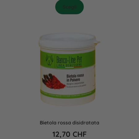
Scegli
Bietola rossa disidratata
12,70
CHF