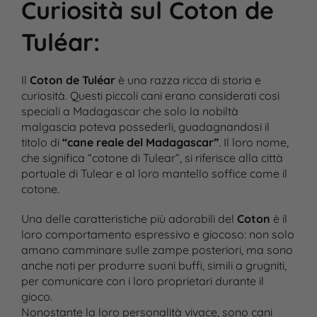
Curiosità sul Coton de
Tuléar
:
Il
Coton de Tuléar
è una razza ricca di storia e
curiosità. Questi piccoli cani erano considerati così
speciali a Madagascar che solo la nobiltà
malgascia poteva possederli, guadagnandosi il
titolo di
“cane reale del Madagascar”
. Il loro nome,
che significa “cotone di Tulear”, si riferisce alla città
portuale di Tulear e al loro mantello soffice come il
cotone.
Una delle caratteristiche più adorabili del
Coton
è il
loro comportamento espressivo e giocoso: non solo
amano camminare sulle zampe posteriori, ma sono
anche noti per produrre suoni buffi, simili a grugniti,
per comunicare con i loro proprietari durante il
gioco.
Nonostante la loro personalità vivace, sono cani