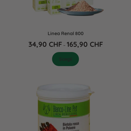
Linea Renal 800
34,90
CHF
165,90
CHF
–
Scegli