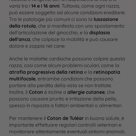
varia tra i
14 e i 16 anni
. Tuttavia, come ogni razza,
può essere soggetto ad alcune condizioni ereditarie.
Tra le patologie più comuni ci sono la
lussazione
della rotula
, che si manifesta con uno spostamento
dell’articolazione del ginocchio, e la
displasia
dell’anca
, che colpisce la mobilità e può causare
dolore e zoppia nel cane​.
Anche le malattie cardiache possono colpire questa
razza, così come alcuni problemi oculari, come la
atrofia progressiva della retina
e la
retinopatia
multifocale
, entrambe condizioni che possono
portare alla perdita della vista se non trattate.
Inoltre, il
Coton
è incline a
allergie cutanee
, che
possono causare prurito e irritazione della pelle,
spesso in risposta a fattori ambientali o alimentari.
Per mantenere il
Coton de Tuléar
in buona salute, è
importante effettuare regolari controlli veterinari e
monitorare attentamente eventuali sintomi anomali,