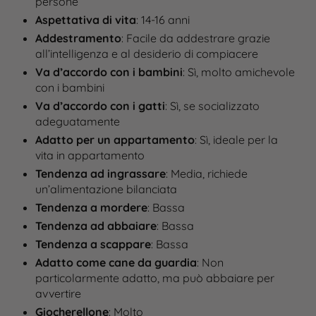
persone
Aspettativa di vita
: 14-16 anni
Addestramento
: Facile da addestrare grazie
all’intelligenza e al desiderio di compiacere
Va d’accordo con i bambini
: Sì, molto amichevole
con i bambini
Va d’accordo con i gatti
: Sì, se socializzato
adeguatamente
Adatto per un appartamento
: Sì, ideale per la
vita in appartamento
Tendenza ad ingrassare
: Media, richiede
un’alimentazione bilanciata
Tendenza a mordere
: Bassa
Tendenza ad abbaiare
: Bassa
Tendenza a scappare
: Bassa
Adatto come cane da guardia
: Non
particolarmente adatto, ma può abbaiare per
avvertire
Giocherellone
: Molto