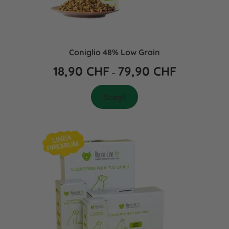
Coniglio 48% Low Grain
18,90
CHF
79,90
CHF
–
Scegli