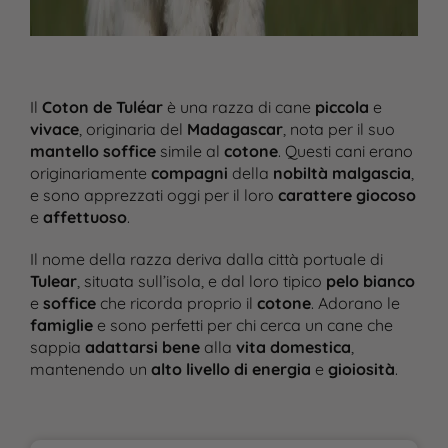
Il
Coton de Tuléar
è una razza di cane
piccola
e
vivace
, originaria del
Madagascar
, nota per il suo
mantello soffice
simile al
cotone
. Questi cani erano
originariamente
compagni
della
nobiltà malgascia
,
e sono apprezzati oggi per il loro
carattere giocoso
e
affettuoso
.
Il nome della razza deriva dalla città portuale di
Tulear
, situata sull’isola, e dal loro tipico
pelo bianco
e
soffice
che ricorda proprio il
cotone
. Adorano le
famiglie
e sono perfetti per chi cerca un cane che
sappia
adattarsi bene
alla
vita domestica
,
mantenendo un
alto livello di energia
e
gioiosità
.