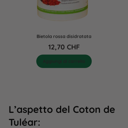
Bietola rossa disidratata
12,70
CHF
Aggiungi al carrello
L’aspetto del Coton de
Tuléar
: