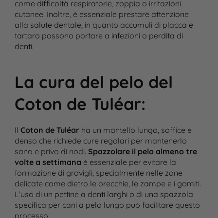
come difficoltà respiratorie, zoppia o irritazioni
cutanee. Inoltre, è essenziale prestare attenzione
alla salute dentale, in quanto accumuli di placca e
tartaro possono portare a infezioni o perdita di
denti.
La cura del pelo del
Coton de Tuléar
:
Il
Coton de Tuléar
ha un mantello lungo, soffice e
denso che richiede cure regolari per mantenerlo
sano e privo di nodi.
Spazzolare il pelo almeno tre
volte a settimana
è essenziale per evitare la
formazione di grovigli, specialmente nelle zone
delicate come dietro le orecchie, le zampe e i gomiti.
L’uso di un pettine a denti larghi o di una spazzola
specifica per cani a pelo lungo può facilitare questo
processo​.