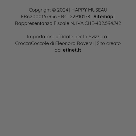
Copyright © 2024 | HAPPY MUSEAU
FR62000167956 - RCI 22P10178 |
Sitemap
|
Rappresentanza Fiscale N. IVA CHE-402.594.742
Importatore ufficiale per la Svizzera |
CroccaCoccole di Eleonora Roversi | Sito creato
da:
etinet.it