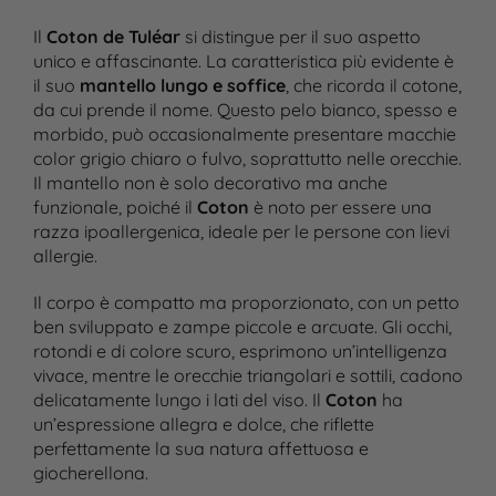
Il
Coton de Tuléar
si distingue per il suo aspetto
unico e affascinante. La caratteristica più evidente è
il suo
mantello lungo e soffice
, che ricorda il cotone,
da cui prende il nome. Questo pelo bianco, spesso e
morbido, può occasionalmente presentare macchie
color grigio chiaro o fulvo, soprattutto nelle orecchie.
Il mantello non è solo decorativo ma anche
funzionale, poiché il
Coton
è noto per essere una
razza ipoallergenica, ideale per le persone con lievi
allergie.
Il corpo è compatto ma proporzionato, con un petto
ben sviluppato e zampe piccole e arcuate. Gli occhi,
rotondi e di colore scuro, esprimono un’intelligenza
vivace, mentre le orecchie triangolari e sottili, cadono
delicatamente lungo i lati del viso. Il
Coton
ha
un’espressione allegra e dolce, che riflette
perfettamente la sua natura affettuosa e
giocherellona.