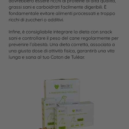
dovrebbero essere ricchi di proteine di alta qualità,
grassi sani e carboidrati facilmente digeribili. È
fondamentale evitare alimenti processati e troppo
ricchi di zuccheri o additivi.
Infine, è consigliabile integrare la dieta con snack
sani e controllare il peso del cane regolarmente per
prevenire l’obesità. Una dieta corretta, associata a
una giusta dose di attività fisica, garantirà una vita
lunga e sana al tuo Coton de Tuléar.