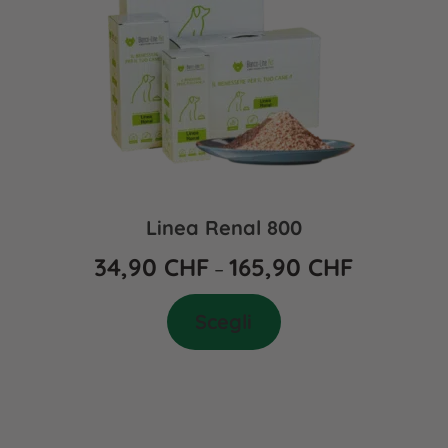
Linea Renal 800
34,90
CHF
165,90
CHF
–
Scegli