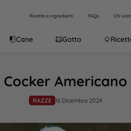
Ricette e ingredienti
FAQs
Chi sia
Cane
Gatto
Ricett
Cocker Americano
RAZZE
16 Dicembre 2024