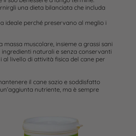
irgli una dieta bilanciata che includa
ta ideale perché preservano al meglio i
sua massa muscolare, insieme a grassi sani
 ingredienti naturali e senza conservanti
l livello di attività fisica del cane per
mantenere il cane sazio e soddisfatto
e un’aggiunta nutriente, ma è sempre