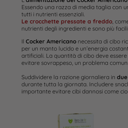
Essendo una razza di media taglia con un
tutti i nutrienti essenziali.
Le crocchette pressate a freddo
, come
nutrienti degli ingredienti e sono più facil
Il
Cocker Americano
necessita di cibo ri
per un manto lucido e un’energia costante
artificiali. La quantità di cibo deve esser
evitare sovrappeso, un problema comune
Suddividere la razione giornaliera in
due
durante tutta la giornata. Includere sna
importante evitare cibi dannosi come cioc