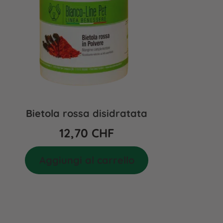
Bietola rossa disidratata
12,70
CHF
Aggiungi al carrello