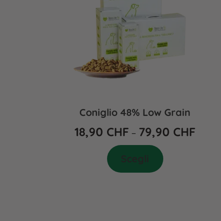
Coniglio 48% Low Grain
18,90
CHF
79,90
CHF
–
Scegli