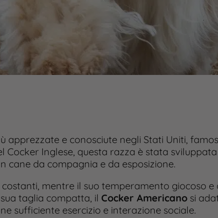
ù apprezzate e conosciute negli Stati Uniti, famos
l Cocker Inglese, questa razza è stata sviluppata 
 un cane da compagnia e da esposizione.
re costanti, mentre il suo temperamento giocoso 
 sua taglia compatta, il
Cocker Americano
si adat
 sufficiente esercizio e interazione sociale.