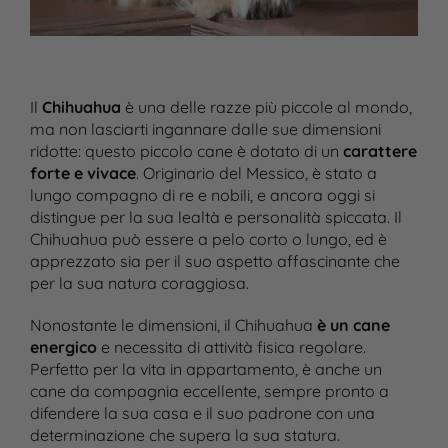
Il
Chihuahua
è una delle razze più piccole al mondo,
ma non lasciarti ingannare dalle sue dimensioni
ridotte: questo piccolo cane è dotato di un
carattere
forte e vivace
. Originario del Messico, è stato a
lungo compagno di re e nobili, e ancora oggi si
distingue per la sua lealtà e personalità spiccata. Il
Chihuahua può essere a pelo corto o lungo, ed è
apprezzato sia per il suo aspetto affascinante che
per la sua natura coraggiosa.
Nonostante le dimensioni, il Chihuahua
è un cane
energico
e necessita di attività fisica regolare.
Perfetto per la vita in appartamento, è anche un
cane da compagnia eccellente, sempre pronto a
difendere la sua casa e il suo padrone con una
determinazione che supera la sua statura.