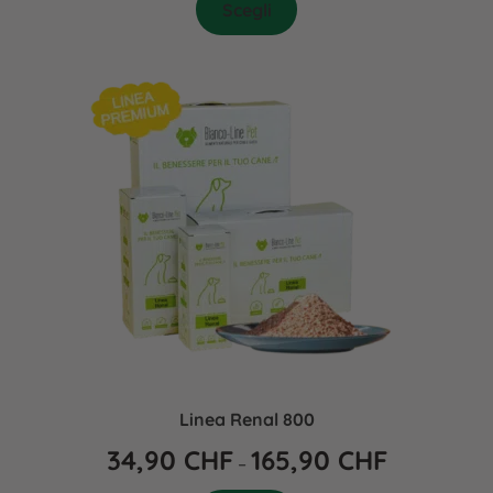
Scegli
Linea Renal 800
34,90
CHF
165,90
CHF
–