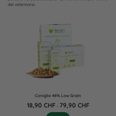
del veterinario.
Coniglio 48% Low Grain
18,90
CHF
79,90
CHF
–