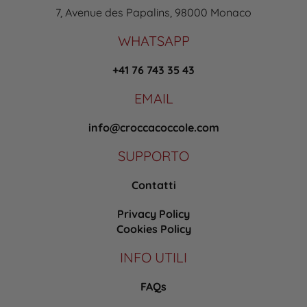
7, Avenue des Papalins, 98000 Monaco
WHATSAPP
+41 76 743 35 43
EMAIL
info@croccacoccole.com
SUPPORTO
Contatti
Privacy Policy
Cookies Policy
INFO UTILI
FAQs