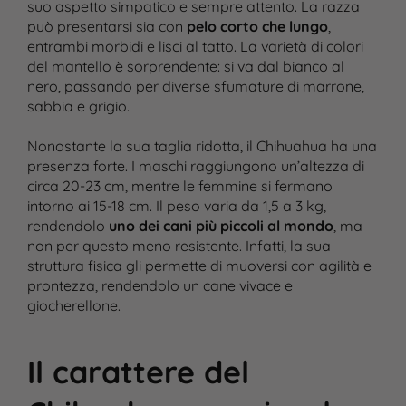
suo aspetto simpatico e sempre attento. La razza
può presentarsi sia con
pelo corto che lungo
,
entrambi morbidi e lisci al tatto. La varietà di colori
del mantello è sorprendente: si va dal bianco al
nero, passando per diverse sfumature di marrone,
sabbia e grigio.
Nonostante la sua taglia ridotta, il Chihuahua ha una
presenza forte. I maschi raggiungono un’altezza di
circa 20-23 cm, mentre le femmine si fermano
intorno ai 15-18 cm. Il peso varia da 1,5 a 3 kg,
rendendolo
uno dei cani più piccoli al mondo
, ma
non per questo meno resistente. Infatti, la sua
struttura fisica gli permette di muoversi con agilità e
prontezza, rendendolo un cane vivace e
giocherellone.
Il carattere del