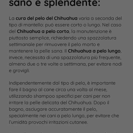
sano e splendente
:
La
cura del pelo del Chihuahua
varia a seconda del
tipo di mantello: può essere corto o lungo. Nel caso
del
Chihuahua a pelo corto
, la manutenzione è
piuttosto semplice, richiedendo una spazzolatura
settimanale per rimuovere il pelo morto e
mantenere la pelle sana. Il
Chihuahua a pelo lungo
,
invece, necessita di una spazzolatura più frequente,
almeno due o tre volte a settimana, per evitare nodi
e grovigli​.
Indipendentemente dal tipo di pelo, è importante
fare il bagno al cane circa una volta al mese,
utilizzando shampoo specifici per cani per non
irritare la pelle delicata del Chihuahua. Dopo il
bagno, asciugare accuratamente il pelo,
specialmente nei cani a pelo lungo, per evitare che
l’umidità provochi irritazioni cutanee​.