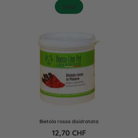
Scegli
Bietola rossa disidratata
12,70
CHF