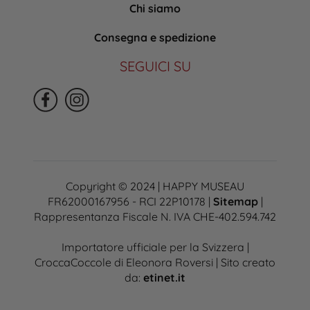
Chi siamo
Consegna e spedizione
SEGUICI SU
Copyright © 2024 | HAPPY MUSEAU
FR62000167956 - RCI 22P10178 |
Sitemap
|
Rappresentanza Fiscale N. IVA CHE-402.594.742
Importatore ufficiale per la Svizzera |
CroccaCoccole di Eleonora Roversi | Sito creato
da:
etinet.it