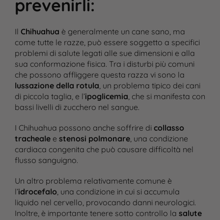
prevenirli
:
Il
Chihuahua
è generalmente un cane sano, ma
come tutte le razze, può essere soggetto a specifici
problemi di salute legati alle sue dimensioni e alla
sua conformazione fisica. Tra i disturbi più comuni
che possono affliggere questa razza vi sono la
lussazione della rotula
, un problema tipico dei cani
di piccola taglia, e l’
ipoglicemia
, che si manifesta con
bassi livelli di zucchero nel sangue​.
I Chihuahua possono anche soffrire di
collasso
tracheale
e
stenosi polmonare
, una condizione
cardiaca congenita che può causare difficoltà nel
flusso sanguigno.
Un altro problema relativamente comune è
l’
idrocefalo
, una condizione in cui si accumula
liquido nel cervello, provocando danni neurologici.
Inoltre, è importante tenere sotto controllo la
salute