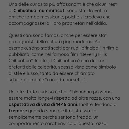
Una delle curiosità più affascinanti è che alcuni resti
di
Chihuahua mummificati
sono stati trovati in
antiche tombe messicane, poiché si credeva che
accompagnassero i loro proprietari nell’aldilà.
Questi cani sono famosi anche per essere stati
protagonisti della cultura pop moderna. Ad
esempio, sono stati scelti per ruoli principali in film e
pubblicità, come nel famoso film “Beverly Hills
Chihuahua”. Inoltre, il Chihuahua è uno dei cani
preferiti dalle celebrità, spesso visto come simbolo
di stile e lusso, tanto da essere chiamato
scherzosamente “cane da borsetta”.
Un altro fatto curioso è che i Chihuahua possono
essere molto longevi rispetto ad altre razze, con una
aspettativa di vita di 14-16 anni
. Inoltre, tendono a
tremare
quando sono eccitati, stressati o
semplicemente perché sentono freddo, un
comportamento caratteristico di questa razza​.