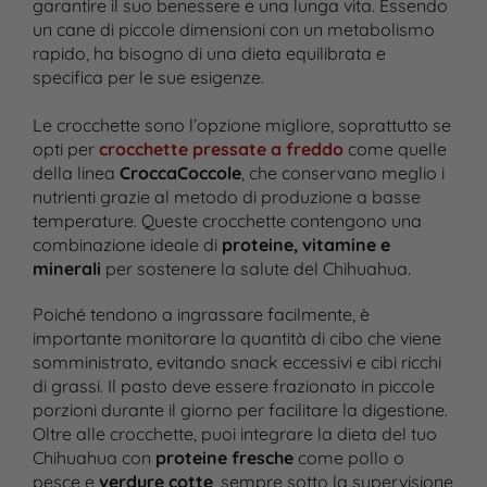
garantire il suo benessere e una lunga vita. Essendo
un cane di piccole dimensioni con un metabolismo
rapido, ha bisogno di una dieta equilibrata e
specifica per le sue esigenze.
Le crocchette sono l’opzione migliore, soprattutto se
opti per
crocchette pressate a freddo
come quelle
della linea
CroccaCoccole
, che conservano meglio i
nutrienti grazie al metodo di produzione a basse
temperature. Queste crocchette contengono una
combinazione ideale di
proteine, vitamine e
minerali
per sostenere la salute del Chihuahua.
Poiché tendono a ingrassare facilmente, è
importante monitorare la quantità di cibo che viene
somministrato, evitando snack eccessivi e cibi ricchi
di grassi. Il pasto deve essere frazionato in piccole
porzioni durante il giorno per facilitare la digestione.
Oltre alle crocchette, puoi integrare la dieta del tuo
Chihuahua con
proteine fresche
come pollo o
pesce e
verdure cotte
, sempre sotto la supervisione