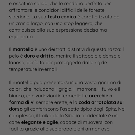
e ossatura solida, che lo rendono perfetto per
affrontare le condizioni difficili delle foreste
siberiane. La sua
testa conica
è caratterizzata da
un cranio largo, con uno stop leggero, che
contribuisce alla sua espressione decisa ma
equilibrata.
Il
mantello
è uno dei tratti distintivi di questa razza: il
pelo è
duro e dritto
, mentre il sottopelo è denso e
lanoso, perfetto per proteggerlo dalle rigide
temperature invernali.
Il mantello può presentarsi in una vasta gamma di
colori, che includono il grigio, il marrone, il fulvo e il
bianco, con variazioni intermedie.Le
orecchie a
forma di V
, sempre erette, e la
coda arrotolata sul
dorso
gli conferiscono l’aspetto tipico degli Spitz. Nel
complesso, il Laika della Siberia occidentale è un
cane
elegante e agile
, capace di muoversi con
facilità grazie alle sue proporzioni armoniose.