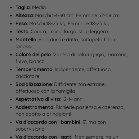
Taglia
: Media
Altezza
: Maschi 54-60 cm, Femmine 52-58 cm
Peso
: Maschi 18-25 kg, Femmine 18-25 kg
Testa
: Conica, cranio largo, stop leggero
Mantello
: Pelo duro e dritto, sottopelo fitto e
lanoso
Colore del pelo
: Varietà di colori: grigio, marrone,
fulvo, bianco
Temperamento
: Indipendente, affettuoso,
cacciatore
Socializzazione
: Diffidente con estranei,
affettuoso con la famiglia
Aspettativa di vita
: 12-14 anni
Addestramento
: Richiede pazienza e coerenza,
non adatto a principianti
Va d’accordo con i bambini
: Sì, ma con
supervisione
Va d’accordo con i gatti
: Non sempre, ha un