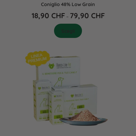
Coniglio 48% Low Grain
18,90
CHF
79,90
CHF
–
Scegli