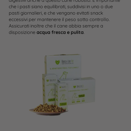
digestivi anche a questo cane robusto. È importante
che i pasti siano equilibrati, suddivisi in uno o due
pasti giornalieri, e che vengano evitati snack
eccessivi per mantenere il peso sotto controllo.
Assicurati inoltre che il cane abbia sempre a
disposizione
acqua fresca e pulita
.