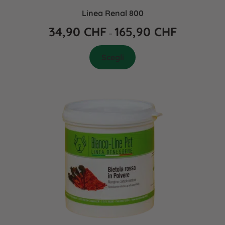
Linea Renal 800
34,90
CHF
165,90
CHF
–
Scegli