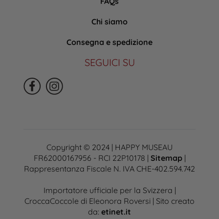
FAQs
Chi siamo
Consegna e spedizione
SEGUICI SU
Copyright © 2024 | HAPPY MUSEAU
FR62000167956 - RCI 22P10178 |
Sitemap
|
Rappresentanza Fiscale N. IVA CHE-402.594.742
Importatore ufficiale per la Svizzera |
CroccaCoccole di Eleonora Roversi | Sito creato
da:
etinet.it