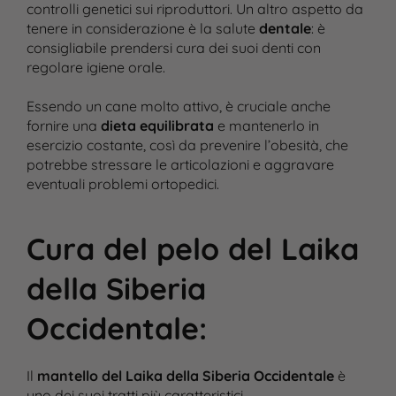
controlli genetici sui riproduttori. Un altro aspetto da
tenere in considerazione è la salute
dentale
: è
consigliabile prendersi cura dei suoi denti con
regolare igiene orale.
Essendo un cane molto attivo, è cruciale anche
fornire una
dieta equilibrata
e mantenerlo in
esercizio costante, così da prevenire l’obesità, che
potrebbe stressare le articolazioni e aggravare
eventuali problemi ortopedici.
Cura del pelo del Laika
della Siberia
Occidentale
:
Il
mantello del Laika della Siberia Occidentale
è
uno dei suoi tratti più caratteristici.