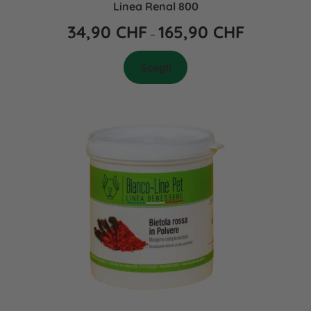
Linea Renal 800
34,90
CHF
165,90
CHF
–
Scegli