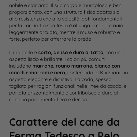
nobile e slanciato. Il suo corpo è muscoloso e ben
proporzionato, con una struttura fisica adatta sia
alla resistenza che alla velocità, doti fondamentali
per la caccia. La sua testa è allungata con il cranio
leggermente arcuato, mentre il muso è robusto e
forte, perfetto per afferrare la preda.
Il mantello è
corto, denso e duro al tatto
, con un
aspetto liscio e brillante. I colori più comuni
includono
marrone, roano marrone, bianco con
macchie marroni e nero
, conferendo al Kurzhaar un
aspetto elegante e distintivo. La coda, spesso
tagliata per ragioni funzionali nelle linee da caccia, è
portata orizzontalmente e contribuisce a dare al
cane un portamento fiero e deciso.
Carattere del cane da
Ferma Tedesco a Pelo