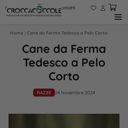
Chi
W
A
FAQs
Contatti
siamo
Home
|
Cane da Ferma Tedesco a Pelo Corto
Cane da Ferma
Tedesco a Pelo
Corto
RAZZE
24 Novembre 2024