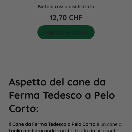
Bietola rossa disidratata
12,70
CHF
Aggiungi al carrello
Aspetto del cane da
Ferma Tedesco a Pelo
Corto
:
Il
Cane da Ferma Tedesco a Pelo Corto
è un cane di
taglia medio-grande
, caratterizzato da un aspetto