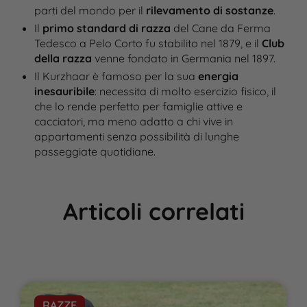
parti del mondo per il
rilevamento di sostanze
.
Il
primo standard di razza
del Cane da Ferma
Tedesco a Pelo Corto fu stabilito nel 1879, e il
Club
della razza
venne fondato in Germania nel 1897.
Il Kurzhaar è famoso per la sua
energia
inesauribile
: necessita di molto esercizio fisico, il
che lo rende perfetto per famiglie attive e
cacciatori, ma meno adatto a chi vive in
appartamenti senza possibilità di lunghe
passeggiate quotidiane.
Articoli correlati
RAZZE