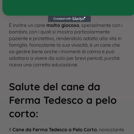
richieda un approccio fermo e coerente per evitare
che diventi troppo indipendente.
È inoltre un cane
molto giocoso
, specialmente con i
bambini, con i quali si mostra particolarmente
paziente e protettivo, rendendolo adatto alla vita in
famiglia. Nonostante la sua vivacità, è un cane che
sa gestire bene anche i momenti di calma e può
adattarsi a vivere da solo per brevi periodi, purché
riceva una corretta educazione.
Salute del cane da
Ferma Tedesco a pelo
corto
:
Il
Cane da Ferma Tedesco a Pelo Corto
, nonostante