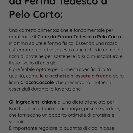
da Ferma Tedesco a
Pelo Corto
:
Una corretta alimentazione è fondamentale per
mantenere il
Cane da Ferma Tedesco a Pelo Corto
in ottima salute e forma fisica. Essendo una razza
estremamente attiva, questo cane richiede una dieta
ricca di proteine per sostenere la sua muscolatura e
il suo livello di energia.
È preferibile optare per alimenti specifici di alta
qualità, come
le crocchette pressate a freddo
della
linea
CroccaCoccole
, che preservano i nutrienti
essenziali durante la lavorazione.
Gli ingredienti chiave
di una dieta bilanciata per il
Kurzhaar includono carne magra, pesce e verdure,
che forniscono un apporto ottimale di proteine e
vitamine.
È importante regolare la quantità di cibo in base