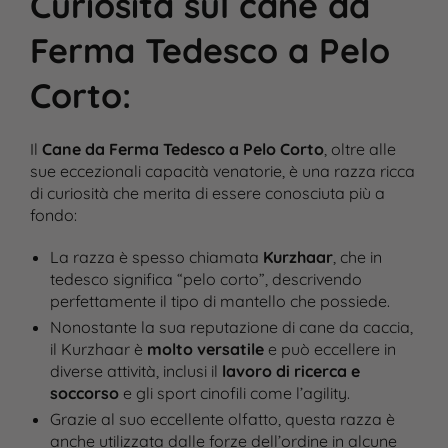
Curiosità sul cane da
Ferma Tedesco a Pelo
Corto
:
Il
Cane da Ferma Tedesco a Pelo Corto
, oltre alle
sue eccezionali capacità venatorie, è una razza ricca
di curiosità che merita di essere conosciuta più a
fondo:
La razza è spesso chiamata
Kurzhaar
, che in
tedesco significa “pelo corto”, descrivendo
perfettamente il tipo di mantello che possiede.
Nonostante la sua reputazione di cane da caccia,
il Kurzhaar è
molto versatile
e può eccellere in
diverse attività, inclusi il
lavoro di ricerca e
soccorso
e gli sport cinofili come l’agility.
Grazie al suo eccellente olfatto, questa razza è
anche utilizzata dalle forze dell’ordine in alcune