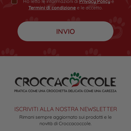
Ho letto le informazioni di
Privacy Policy
e
Termini di condizione
e le accetto.
ISCRIVITI ALLA NOSTRA NEWSLETTER
Rimani sempre aggiornato sui prodotti e le
novità di Croccacoccole.