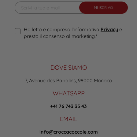
MI ISCRIVO
Ho letto e compreso l'informativa
Privacy
e
presto il consenso al marketing.
*
DOVE SIAMO
7, Avenue des Papalins, 98000 Monaco
WHATSAPP
+41 76 743 35 43
EMAIL
info@croccacoccole.com