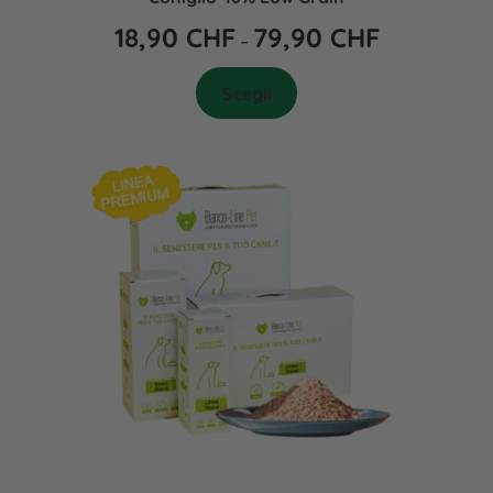
18,90
CHF
79,90
CHF
–
Scegli