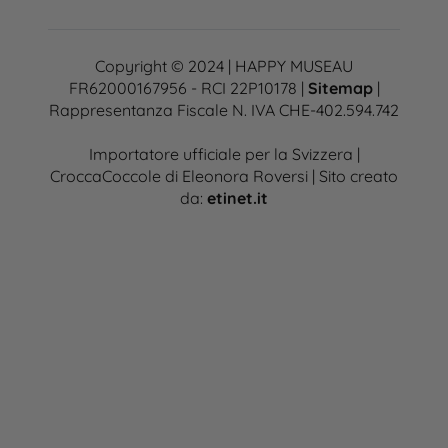
Copyright © 2024 | HAPPY MUSEAU
FR62000167956 - RCI 22P10178 |
Sitemap
|
Rappresentanza Fiscale N. IVA CHE-402.594.742
Importatore ufficiale per la Svizzera |
CroccaCoccole di Eleonora Roversi | Sito creato
da:
etinet.it