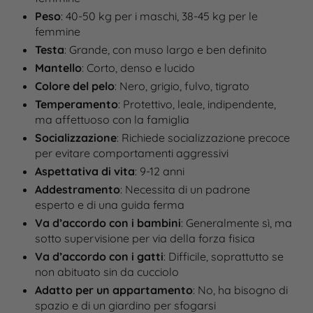
Peso
: 40-50 kg per i maschi, 38-45 kg per le
femmine
Testa
: Grande, con muso largo e ben definito
Mantello
: Corto, denso e lucido
Colore del pelo
: Nero, grigio, fulvo, tigrato
Temperamento
: Protettivo, leale, indipendente,
ma affettuoso con la famiglia
Socializzazione
: Richiede socializzazione precoce
per evitare comportamenti aggressivi
Aspettativa di vita
: 9-12 anni
Addestramento
: Necessita di un padrone
esperto e di una guida ferma
Va d’accordo con i bambini
: Generalmente sì, ma
sotto supervisione per via della forza fisica
Va d’accordo con i gatti
: Difficile, soprattutto se
non abituato sin da cucciolo
Adatto per un appartamento
: No, ha bisogno di
spazio e di un giardino per sfogarsi