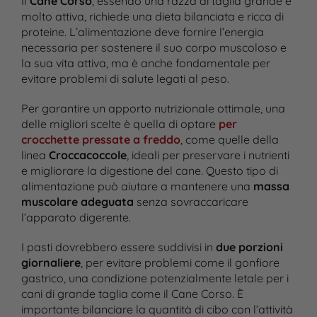
Il
Cane Corso
, essendo una razza di taglia grande e
molto attiva, richiede una dieta bilanciata e ricca di
proteine. L’alimentazione deve fornire l’energia
necessaria per sostenere il suo corpo muscoloso e
la sua vita attiva, ma è anche fondamentale per
evitare problemi di salute legati al peso.
Per garantire un apporto nutrizionale ottimale, una
delle migliori scelte è quella di optare
per
crocchette pressate a freddo
, come quelle della
linea
Croccacoccole
, ideali per preservare i nutrienti
e migliorare la digestione del cane. Questo tipo di
alimentazione può aiutare a mantenere una
massa
muscolare adeguata
senza sovraccaricare
l’apparato digerente.
I pasti dovrebbero essere suddivisi in
due porzioni
giornaliere
, per evitare problemi come il gonfiore
gastrico, una condizione potenzialmente letale per i
cani di grande taglia come il Cane Corso. È
importante bilanciare la quantità di cibo con l’attività