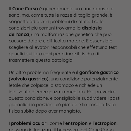
Il
Cane Corso
è generalmente un cane robusto e
sano, ma, come tutte le razze di taglia grande, è
soggetto ad alcuni problemi di salute. Tra le
condizioni più comuni troviamo la
displasia
dell’anca
, una malformazione genetica che può
causare dolore e difficoltà motorie. È essenziale
scegliere allevatori responsabili che effettuino test
genetici sui loro cani per ridurre il rischio di
trasmettere questa patologia.
Un altro problema frequente è il
gonfiore gastrico
(volvolo gastrico)
, una condizione potenzialmente
letale che colpisce lo stomaco e richiede un
intervento d’emergenza immediato. Per prevenire
questa condizione, è consigliabile suddividere i pasti
giornalieri in porzioni più piccole e limitare l’attività
fisica subito dopo aver mangiato.
I
problemi oculari
, come l’
entropion
e l’
ectropion
,
possono influenzare il benessere del Cane Corso.