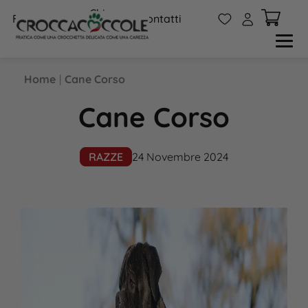
Chi
W
A
FAQs
Contatti
siamo
Home
|
Cane Corso
Cane Corso
RAZZE
24 Novembre 2024