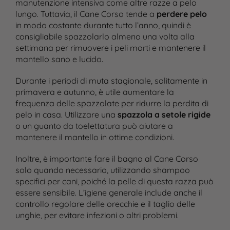
manutenzione intensiva come altre razze a pelo
lungo. Tuttavia, il Cane Corso tende a
perdere pelo
in modo costante durante tutto l’anno, quindi è
consigliabile spazzolarlo almeno una volta alla
settimana per rimuovere i peli morti e mantenere il
mantello sano e lucido.
Durante i periodi di muta stagionale, solitamente in
primavera e autunno, è utile aumentare la
frequenza delle spazzolate per ridurre la perdita di
pelo in casa. Utilizzare una
spazzola a setole rigide
o un guanto da toelettatura può aiutare a
mantenere il mantello in ottime condizioni.
Inoltre, è importante fare il bagno al Cane Corso
solo quando necessario, utilizzando shampoo
specifici per cani, poiché la pelle di questa razza può
essere sensibile. L’igiene generale include anche il
controllo regolare delle orecchie e il taglio delle
unghie, per evitare infezioni o altri problemi.