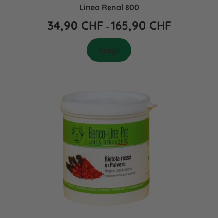
Linea Renal 800
34,90
CHF
165,90
CHF
–
Scegli