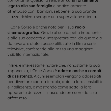
confortante. Questo lo rende un cane
fortemente
legato alla sua famiglia
e particolarmente
affettuoso con i bambini, sebbene la sua grande
stazza richieda sempre una supervisione attenta.
Il Cane Corso è anche noto per il suo
ruolo
cinematografico
. Grazie al suo aspetto imponente
e alla sua capacità di interpretare cani da guardia o
da lavoro, è stato spesso utilizzato in film e serie
televisive, conferendo alla razza una maggiore
visibilità internazionale.
Infine, è interessante notare che, nonostante la sua
imponenza, il Cane Corso è
adatto anche a compiti
di assistenza
. Alcuni esemplari vengono addestrati
per diventare cani da terapia, data la loro sensibilità
e intelligenza, dimostrando come sotto la loro
apparente durezza si nasconda un cuore dolce e
affettuoso.