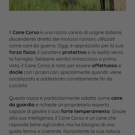
Il
Cane Corso
è una razza canina di origine italiana,
discendente diretto dei molossi romani, utilizzati
come cani da guerra. Oggi, è apprezzato per la sua
forza fisica
, il carattere
protettivo
e la lealtà verso
la famiglia. Sebbene sembri minaccioso a prima
vista, il Cane Corso è noto per essere
affettuoso
e
docile
con i propri cari, specialmente quando viene
socializzato e addestrato correttamente fin da
cucciolo.
Questa razza è particolarmente adatta come
cane
da guardia
e richiede un proprietario esperto,
capace di gestire il suo
forte temperamento
. Grazie
alla sua intelligenza, il Cane Corso è un cane che
risponde bene agli ordini, ma ha bisogno di una
guida ferma e coerente. Nonostante la sua natura