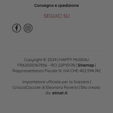
Consegna e spedizione
SEGUICI SU
Copyright © 2024 | HAPPY MUSEAU
FR62000167956 - RCI 22P10178 |
Sitemap
|
Rappresentanza Fiscale N. IVA CHE-402.594.742
Importatore ufficiale per la Svizzera |
CroccaCoccole di Eleonora Roversi | Sito creato
da:
etinet.it