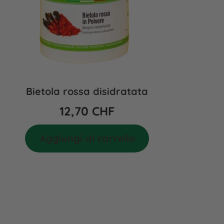
Bietola rossa disidratata
12,70
CHF
Aggiungi al carrello