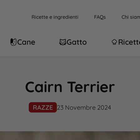
Ricette e ingredienti
FAQs
Chi sia
Cane
Gatto
Ricett
Cairn Terrier
RAZZE
23 Novembre 2024