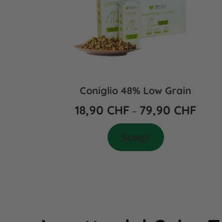
Coniglio 48% Low Grain
18,90
CHF
79,90
CHF
–
Scegli