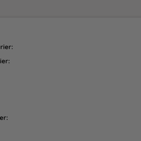
rier:
ier:
er: