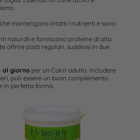
lismo.
ché mantengono intatti i nutrienti e sono
i naturali e forniscono proteine di alta
 offrire pasti regolari, suddivisi in due
 al giorno
per un Cairn adulto. Includere
cheri, può essere un buon complemento
e in perfetta forma.