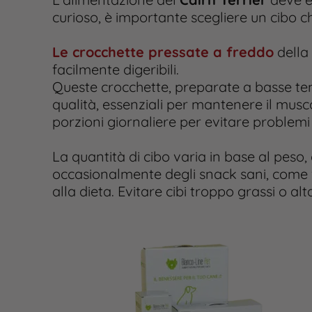
curioso, è importante scegliere un cibo c
Le crocchette pressate a freddo
della
facilmente digeribili.
Queste crocchette, preparate a basse tem
qualità, essenziali per mantenere il muscol
porzioni giornaliere per evitare problemi d
La quantità di cibo varia in base al peso
occasionalmente degli snack sani, come 
alla dieta. Evitare cibi troppo grassi o a