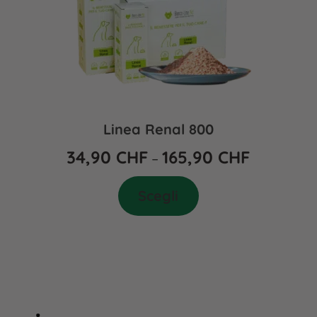
Linea Renal 800
34,90
CHF
165,90
CHF
–
Scegli