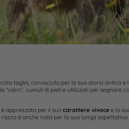
cola taglia, conosciuta per la sua storia antica e 
 “cairn”, cumuli di pietre utilizzati per segnare c
r è apprezzato per il suo
carattere vivace
e la s
razza è anche nota per la sua lunga aspettativa di