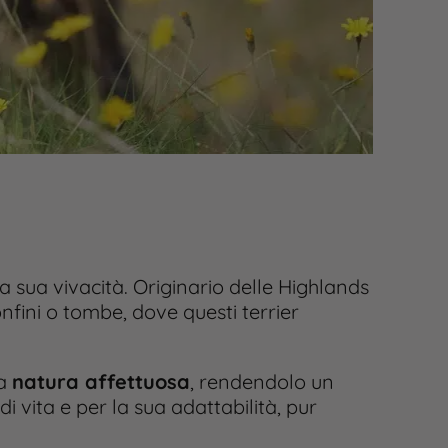
la sua vivacità. Originario delle Highlands
onfini o tombe, dove questi terrier
ua
natura affettuosa
, rendendolo un
 vita e per la sua adattabilità, pur