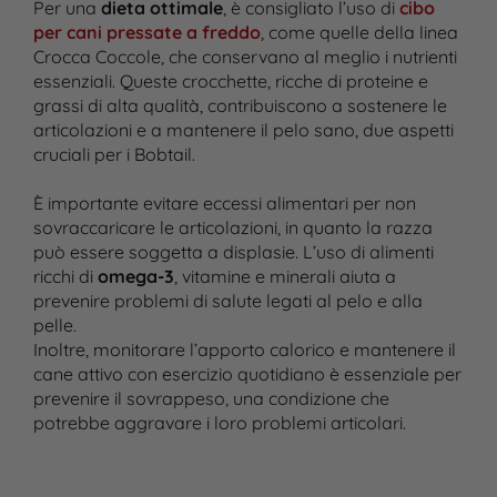
Per una
dieta ottimale
, è consigliato l’uso di
cibo
per cani pressate a freddo
, come quelle della linea
Crocca Coccole, che conservano al meglio i nutrienti
essenziali. Queste crocchette, ricche di proteine e
grassi di alta qualità, contribuiscono a sostenere le
articolazioni e a mantenere il pelo sano, due aspetti
cruciali per i Bobtail.
È importante evitare eccessi alimentari per non
sovraccaricare le articolazioni, in quanto la razza
può essere soggetta a displasie. L’uso di alimenti
ricchi di
omega-3
, vitamine e minerali aiuta a
prevenire problemi di salute legati al pelo e alla
pelle.
Inoltre, monitorare l’apporto calorico e mantenere il
cane attivo con esercizio quotidiano è essenziale per
prevenire il sovrappeso, una condizione che
potrebbe aggravare i loro problemi articolari.