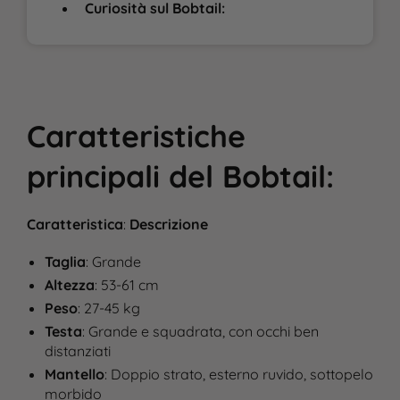
Curiosità sul Bobtail:
Caratteristiche
principali del Bobtail
:
Caratteristica
:
Descrizione
Taglia
: Grande
Altezza
: 53-61 cm
Peso
: 27-45 kg
Testa
: Grande e squadrata, con occhi ben
distanziati
Mantello
: Doppio strato, esterno ruvido, sottopelo
morbido