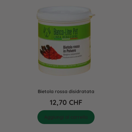
Bietola rossa disidratata
12,70
CHF
Aggiungi al carrello