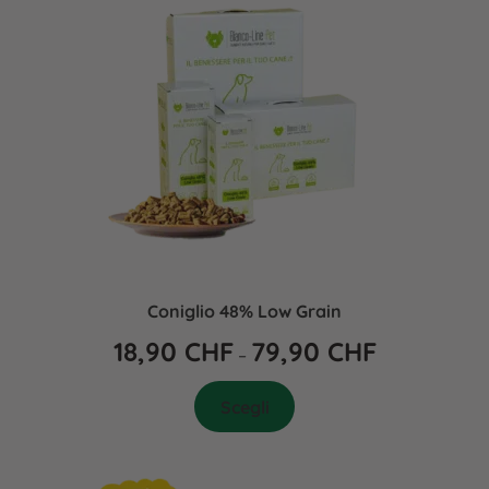
Coniglio 48% Low Grain
18,90
CHF
79,90
CHF
–
Scegli