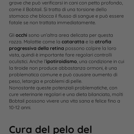
grave che può verificarsi in cani con petto profondo,
come il Bobtail. Si tratta di una torsione dello
stomaco che blocca il flusso di sangue e può essere
fatale se non trattata immediatamente​.
Gli
occhi
sono un’altra area delicata per questa
razza. Malattie come la
cataratta
e la
atrofia
progressiva della retina
possono colpire la loro
vista, quindi è importante fare regolari controlli
oculistici​. Anche l’
ipotiroidismo
, una condizione in cui
la tiroide non produce abbastanza ormoni, è una
problematica comune e può causare aumento di
peso, letargia e problemi di pelle​.
Nonostante queste potenziali problematiche, con
cure veterinarie regolari e una dieta bilanciata, molti
Bobtail possono vivere una vita sana e felice fino a
10-12 anni​.
Cura del pelo del