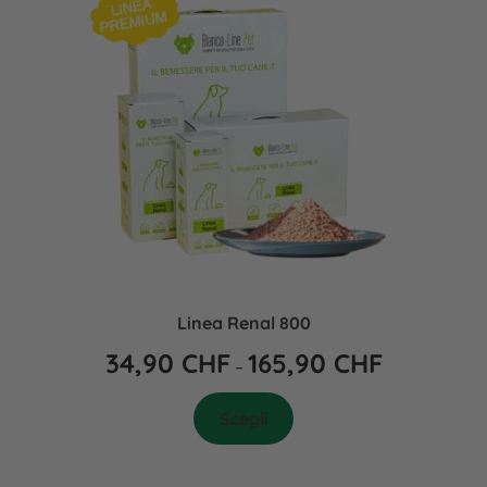
Linea Renal 800
34,90
CHF
165,90
CHF
–
Scegli