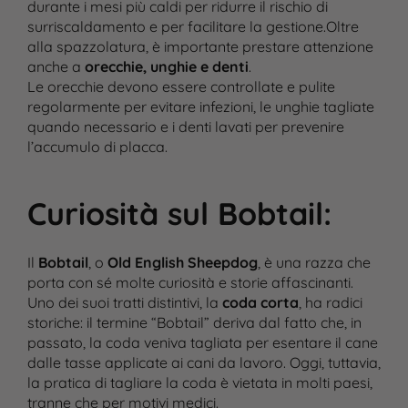
durante i mesi più caldi per ridurre il rischio di
surriscaldamento e per facilitare la gestione​.Oltre
alla spazzolatura, è importante prestare attenzione
anche a
orecchie, unghie e denti
.
Le orecchie devono essere controllate e pulite
regolarmente per evitare infezioni, le unghie tagliate
quando necessario e i denti lavati per prevenire
l’accumulo di placca.
Curiosità sul Bobtail
:
Il
Bobtail
, o
Old English Sheepdog
, è una razza che
porta con sé molte curiosità e storie affascinanti.
Uno dei suoi tratti distintivi, la
coda corta
, ha radici
storiche: il termine “Bobtail” deriva dal fatto che, in
passato, la coda veniva tagliata per esentare il cane
dalle tasse applicate ai cani da lavoro. Oggi, tuttavia,
la pratica di tagliare la coda è vietata in molti paesi,
tranne che per motivi medici​.