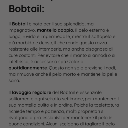
Bobtail
:
Il
Bobtail
è noto per il suo splendido, ma
impegnativo,
mantello doppio
. Il pelo esterno è
lungo, ruvido e impermeabile, mentre il sottopelo è
più morbido e denso, il che rende questa razza
resistente alle intemperie, ma anche bisognosa di
cure costanti. Per evitare che il manto si annodi o si
infeltrisca, è necessario spazzolarlo
quotidianamente
. Questo non solo previene i nodi,
ma rimuove anche il pelo morto e mantiene la pelle
sana​.
Il
lavaggio regolare
del Bobtail è essenziale,
solitamente ogni sei-otto settimane, per mantenere il
suo mantello pulito e in ordine. Poiché la toelettatura
richiede tempo e pazienza, molti proprietari si
rivolgono a professionisti per mantenere il pelo in
buone condizioni. Alcuni scelgono di tagliare il pelo