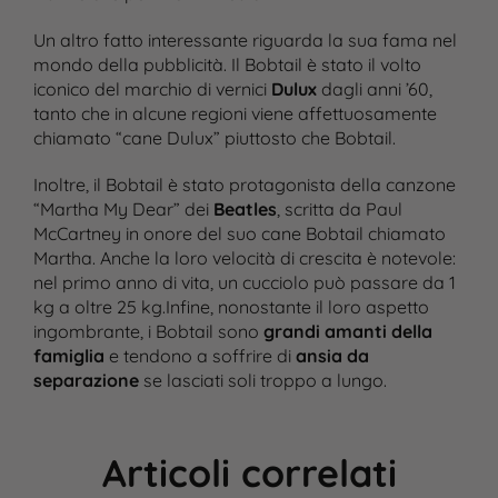
Un altro fatto interessante riguarda la sua fama nel
mondo della pubblicità. Il Bobtail è stato il volto
iconico del marchio di vernici
Dulux
dagli anni ’60,
tanto che in alcune regioni viene affettuosamente
chiamato “cane Dulux” piuttosto che Bobtail​.
Inoltre, il Bobtail è stato protagonista della canzone
“Martha My Dear” dei
Beatles
, scritta da Paul
McCartney in onore del suo cane Bobtail chiamato
Martha​. Anche la loro velocità di crescita è notevole:
nel primo anno di vita, un cucciolo può passare da 1
kg a oltre 25 kg​.Infine, nonostante il loro aspetto
ingombrante, i Bobtail sono
grandi amanti della
famiglia
e tendono a soffrire di
ansia da
separazione
se lasciati soli troppo a lungo.
Articoli correlati