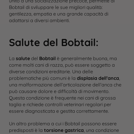
unito a una socializzazione precoce, permette al
Bobtail di sviluppare le sue migliori qualità:
gentilezza, empatia e una grande capacità di
adattarsi a diversi ambienti.
Salute del Bobtail
:
La
salute
del
Bobtail
è generalmente buona, ma
come molti cani di razza, può essere soggetto a
diverse condizioni ereditarie. Una delle
problematiche più comuni è la
displasia dell’anca
,
una malformazione dell’articolazione dell’anca che
può causare dolore e difficoltà di movimento.
Questa condizione è frequente nei cani di grossa
taglia e richiede controlli veterinari regolari per
essere diagnosticata e gestita correttamente​.
Un altro problema a cui i Bobtail possono essere
predisposti è la
torsione gastrica
, una condizione