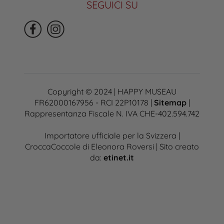
SEGUICI SU
Copyright © 2024 | HAPPY MUSEAU
FR62000167956 - RCI 22P10178 |
Sitemap
|
Rappresentanza Fiscale N. IVA CHE-402.594.742
Importatore ufficiale per la Svizzera |
CroccaCoccole di Eleonora Roversi | Sito creato
da:
etinet.it