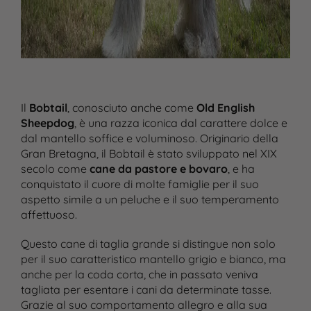
Il
Bobtail
, conosciuto anche come
Old English
Sheepdog
, è una razza iconica dal carattere dolce e
dal mantello soffice e voluminoso. Originario della
Gran Bretagna, il Bobtail è stato sviluppato nel XIX
secolo come
cane da pastore e bovaro
, e ha
conquistato il cuore di molte famiglie per il suo
aspetto simile a un peluche e il suo temperamento
affettuoso.
Questo cane di taglia grande si distingue non solo
per il suo caratteristico mantello grigio e bianco, ma
anche per la coda corta, che in passato veniva
tagliata per esentare i cani da determinate tasse.
Grazie al suo comportamento allegro e alla sua