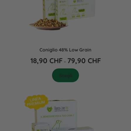
Coniglio 48% Low Grain
18,90
CHF
79,90
CHF
–
Scegli