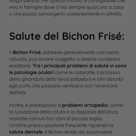
lunghi periodi​. Per questo motivo, è consigliabile che
viva in famiglie dove ci sia sempre qualcuno a casa
o che possa coinvolgerlo costantemente in attività.
Salute del Bichon Frisé
:
Il
Bichon Frisé
, sebbene generalmente una razza
robusta, può essere soggetto a diverse condizioni
ereditarie.
Tra i principali problemi di salute vi sono
le patologie oculari
come le cataratte, il prolasso
della ghiandola della terza palpebra e altri disturbi
agli occhi, che possono verificarsi con l’avanzare
dell’età​.
Inoltre, è predisposto a
problemi ortopedici
, come
la lussazione della rotula e la displasia dell’anca,
malattie comuni tra i cani di piccola taglia​.
Un’altra preoccupazione frequente riguarda la
salute dentale
. Il Bichon tende ad accumulare