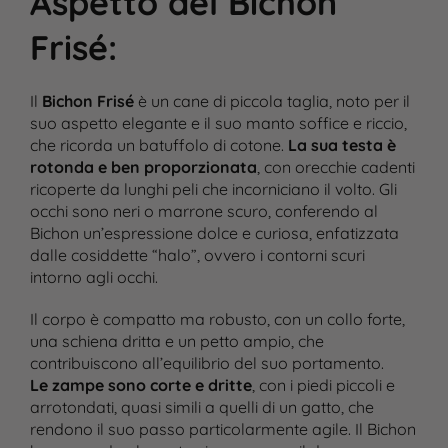
Aspetto del Bichon
Frisé
:
Il
Bichon Frisé
è un cane di piccola taglia, noto per il
suo aspetto elegante e il suo manto soffice e riccio,
che ricorda un batuffolo di cotone.
La sua testa è
rotonda e ben proporzionata
, con orecchie cadenti
ricoperte da lunghi peli che incorniciano il volto. Gli
occhi sono neri o marrone scuro, conferendo al
Bichon un’espressione dolce e curiosa, enfatizzata
dalle cosiddette “halo”, ovvero i contorni scuri
intorno agli occhi​.
Il corpo è compatto ma robusto, con un collo forte,
una schiena dritta e un petto ampio, che
contribuiscono all’equilibrio del suo portamento.
Le zampe sono corte e dritte
, con i piedi piccoli e
arrotondati, quasi simili a quelli di un gatto, che
rendono il suo passo particolarmente agile. Il Bichon