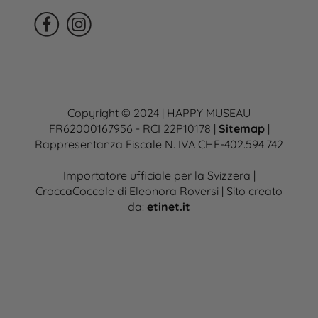
Copyright © 2024 | HAPPY MUSEAU
FR62000167956 - RCI 22P10178 |
Sitemap
|
Rappresentanza Fiscale N. IVA CHE-402.594.742
Importatore ufficiale per la Svizzera |
CroccaCoccole di Eleonora Roversi | Sito creato
da:
etinet.it