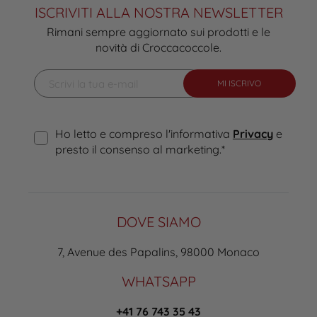
ISCRIVITI ALLA NOSTRA NEWSLETTER
Rimani sempre aggiornato sui prodotti e le
novità di Croccacoccole.
MI ISCRIVO
Ho letto e compreso l'informativa
Privacy
e
presto il consenso al marketing.
*
DOVE SIAMO
7, Avenue des Papalins, 98000 Monaco
WHATSAPP
+41 76 743 35 43