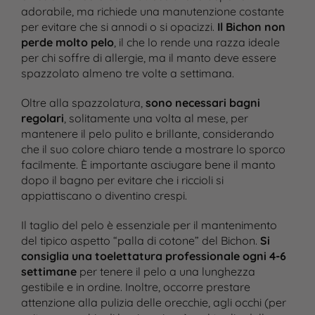
adorabile, ma richiede una manutenzione costante
per evitare che si annodi o si opacizzi.
Il Bichon non
perde molto pelo
, il che lo rende una razza ideale
per chi soffre di allergie, ma il manto deve essere
spazzolato almeno tre volte a settimana​.
Oltre alla spazzolatura,
sono necessari bagni
regolari
, solitamente una volta al mese, per
mantenere il pelo pulito e brillante, considerando
che il suo colore chiaro tende a mostrare lo sporco
facilmente. È importante asciugare bene il manto
dopo il bagno per evitare che i riccioli si
appiattiscano o diventino crespi​.
Il taglio del pelo è essenziale per il mantenimento
del tipico aspetto “palla di cotone” del Bichon.
Si
consiglia una toelettatura professionale ogni 4-6
settimane
per tenere il pelo a una lunghezza
gestibile e in ordine. Inoltre, occorre prestare
attenzione alla pulizia delle orecchie, agli occhi (per