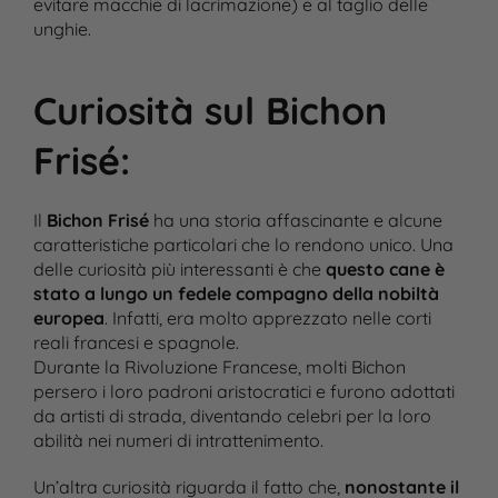
evitare macchie di lacrimazione) e al taglio delle
unghie​.
Curiosità sul Bichon
Frisé
:
Il
Bichon Frisé
ha una storia affascinante e alcune
caratteristiche particolari che lo rendono unico. Una
delle curiosità più interessanti è che
questo cane è
stato a lungo un fedele compagno della nobiltà
europea
. Infatti, era molto apprezzato nelle corti
reali francesi e spagnole.
Durante la Rivoluzione Francese, molti Bichon
persero i loro padroni aristocratici e furono adottati
da artisti di strada, diventando celebri per la loro
abilità nei numeri di intrattenimento.
Un’altra curiosità riguarda il fatto che,
nonostante il