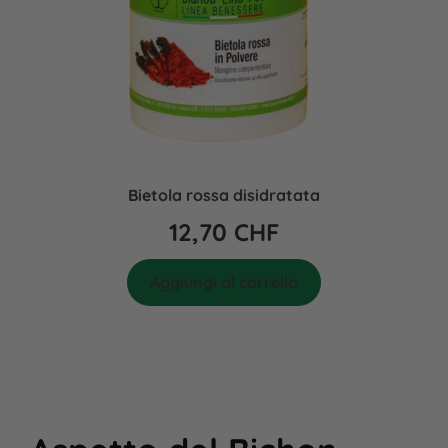
Bietola rossa disidratata
12,70
CHF
Aggiungi al carrello