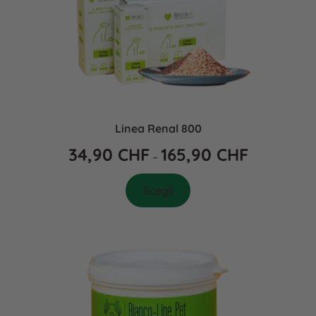
Linea Renal 800
34,90
CHF
165,90
CHF
–
Scegli