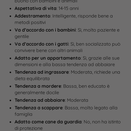
buono con bambini e animali​
Aspettativa di vita
: 14-15 anni
Addestramento
: Intelligente, risponde bene a
metodi positivi
Va d’accordo con i bambini
: Sì, molto paziente e
gentile
Va d’accordo con i gatti
: Sì, ben socializzato può
convivere bene con altri animali​
Adatto per un appartamento
: Sì, grazie alle sue
dimensioni e alla bassa tendenza ad abbaiare
Tendenza ad ingrassare
: Moderata, richiede una
dieta equilibrata
Tendenza a mordere
: Bassa, ben educato è
generalmente docile
Tendenza ad abbaiare
: Moderata​
Tendenza a scappare
: Bassa, molto legato alla
famiglia​
Adatto come cane da guardia
: No, non ha istinto
di protezione