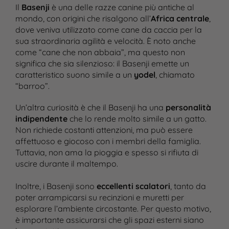
Il
Basenji
è una delle razze canine più antiche al
mondo, con origini che risalgono all’
Africa centrale
,
dove veniva utilizzato come cane da caccia per la
sua straordinaria agilità e velocità. È noto anche
come “cane che non abbaia”, ma questo non
significa che sia silenzioso: il Basenji emette un
caratteristico suono simile a un
yodel
, chiamato
“barroo”​.
Un’altra curiosità è che il Basenji ha una
personalità
indipendente
che lo rende molto simile a un gatto.
Non richiede costanti attenzioni, ma può essere
affettuoso e giocoso con i membri della famiglia.
Tuttavia, non ama la pioggia e spesso si rifiuta di
uscire durante il maltempo​.
Inoltre, i Basenji sono
eccellenti scalatori
, tanto da
poter arrampicarsi su recinzioni e muretti per
esplorare l’ambiente circostante. Per questo motivo,
è importante assicurarsi che gli spazi esterni siano