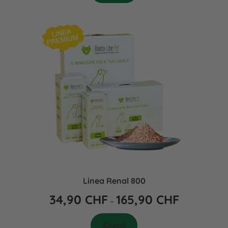
Linea Renal 800
34,90
CHF
165,90
CHF
–
Scegli