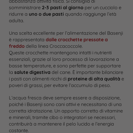
abbastanza attività fisica. Si consiglia di
somministrare
2-3 pasti al giorno
per un cucciolo e
ridurre a
uno o due pasti
quando raggiunge l’età
adulta.
Una scelta eccellente per l’alimentazione del Basenji
è rappresentata
dalle crocchette pressate a
freddo
della linea Croccacoccole.
Queste crocchette mantengono intatti i nutrienti
essenziali, grazie al loro processo di lavorazione a
basse temperature, e sono perfette per supportare
la
salute digestiva
del cane. È importante bilanciare
i pasti con alimenti ricchi di
proteine di alta qualità
e
poveri di grassi, per evitare l’accumulo di peso.
L’acqua fresca deve sempre essere a disposizione,
poiché i Basenji sono cani attivi e necessitano di una
corretta idratazione. Un apporto corretto di vitamine
e minerali, tramite cibo o integratori se necessari,
contribuirà a mantenere il pelo lucido e l’energia
costante.