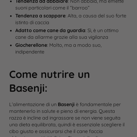
Tendenza ad abbaiare
: Non abbaia, ma emette
suoni particolari come il “barroo”
Tendenza a scappare
: Alta, a causa del suo forte
istinto di caccia
Adatto come cane da guardia
: Sì, è un ottimo
cane da allarme grazie alla sua vigilanza
Giocherellone
: Molto, ma a modo suo,
indipendente
Come nutrire un
Basenji
:
L’alimentazione di un
Basenji
è fondamentale per
mantenerlo in salute e pieno di energia. Questa
razza è incline ad ingrassare se non viene seguita
una dieta equilibrata, quindi è essenziale scegliere il
cibo giusto e assicurarsi che il cane faccia