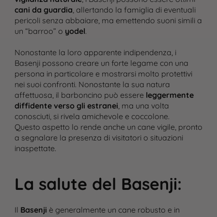
cani da guardia
, allertando la famiglia di eventuali
pericoli senza abbaiare, ma emettendo suoni simili a
un “barroo” o
yodel
.
Nonostante la loro apparente indipendenza, i
Basenji possono creare un forte legame con una
persona in particolare e mostrarsi molto protettivi
nei suoi confronti. Nonostante la sua natura
affettuosa, il barboncino può essere
leggermente
diffidente verso gli estranei
, ma una volta
conosciuti, si rivela amichevole e coccolone.
Questo aspetto lo rende anche un cane vigile, pronto
a segnalare la presenza di visitatori o situazioni
inaspettate​.
La salute del Basenji
:
Il
Basenji
è generalmente un cane robusto e in