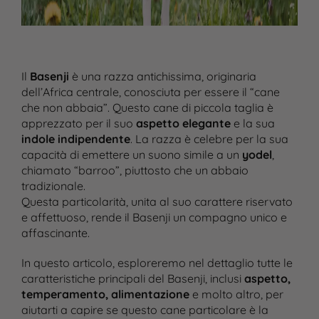
Il
Basenji
è una razza antichissima, originaria
dell’Africa centrale, conosciuta per essere il “cane
che non abbaia”. Questo cane di piccola taglia è
apprezzato per il suo
aspetto elegante
e la sua
indole indipendente
. La razza è celebre per la sua
capacità di emettere un suono simile a un
yodel
,
chiamato “barroo”, piuttosto che un abbaio
tradizionale.
Questa particolarità, unita al suo carattere riservato
e affettuoso, rende il Basenji un compagno unico e
affascinante.
In questo articolo, esploreremo nel dettaglio tutte le
caratteristiche principali del Basenji, inclusi
aspetto,
temperamento, alimentazione
e molto altro, per
aiutarti a capire se questo cane particolare è la