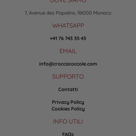
7, Avenue des Papalins, 98000 Monaco
WHATSAPP
+41 76 743 35 43
EMAIL
info@croccacoccole.com
SUPPORTO
Contatti
Privacy Policy
Cookies Policy
INFO UTILI
FAQs