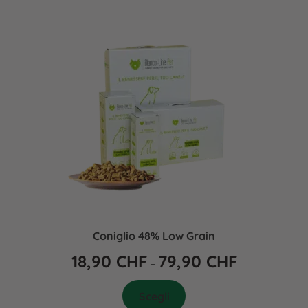
Coniglio 48% Low Grain
18,90
CHF
79,90
CHF
–
Scegli