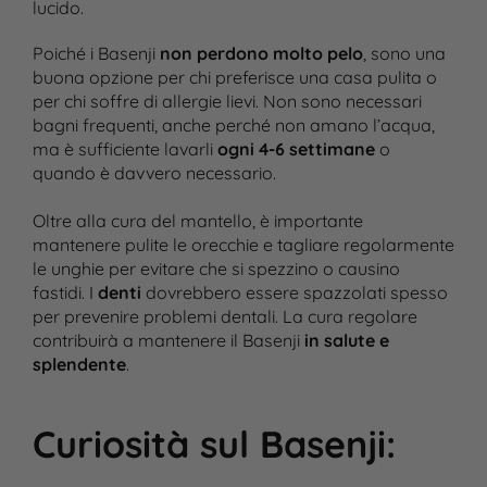
lucido​.
Poiché i Basenji
non perdono molto pelo
, sono una
buona opzione per chi preferisce una casa pulita o
per chi soffre di allergie lievi. Non sono necessari
bagni frequenti, anche perché non amano l’acqua,
ma è sufficiente lavarli
ogni 4-6 settimane
o
quando è davvero necessario.
Oltre alla cura del mantello, è importante
mantenere pulite le orecchie e tagliare regolarmente
le unghie per evitare che si spezzino o causino
fastidi. I
denti
dovrebbero essere spazzolati spesso
per prevenire problemi dentali. La cura regolare
contribuirà a mantenere il Basenji
in salute e
splendente
.
Curiosità sul Basenji
: