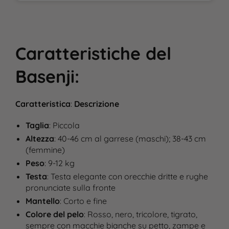
Caratteristiche
del
Basenji
:
Caratteristica
:
Descrizione
Taglia
: Piccola
Altezza
: 40-46 cm al garrese (maschi); 38-43 cm
(femmine)
Peso
: 9-12 kg
Testa
: Testa elegante con orecchie dritte e rughe
pronunciate sulla fronte
Mantello
: Corto e fine
Colore del pelo
: Rosso, nero, tricolore, tigrato,
sempre con macchie bianche su petto, zampe e