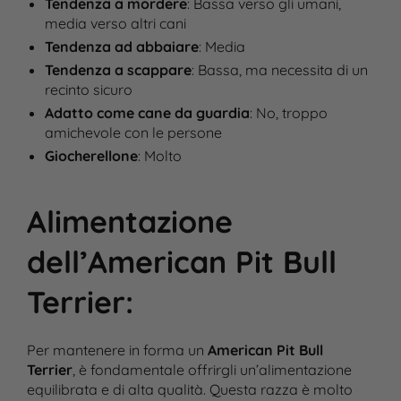
Tendenza a mordere
: Bassa verso gli umani,
media verso altri cani
Tendenza ad abbaiare
: Media
Tendenza a scappare
: Bassa, ma necessita di un
recinto sicuro
Adatto come cane da guardia
: No, troppo
amichevole con le persone
Giocherellone
: Molto
Alimentazione
dell’American Pit Bull
Terrier
:
Per mantenere in forma un
American Pit Bull
Terrier
, è fondamentale offrirgli un’alimentazione
equilibrata e di alta qualità. Questa razza è molto