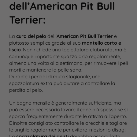
dell’American Pit Bull
Terrier
:
La
cura del pelo
dell’
American Pit Bull Terrier
è
piuttosto semplice grazie al suo
mantello corto e
liscio
. Non richiede una toelettatura elaborata, ma è
comunque importante spazzolarlo regolarmente,
almeno una volta alla settimana, per rimuovere i peli
morti e mantenere la pelle sana.
Durante i periodi di muta stagionale, una
spazzolatura extra può aiutare a controllare la
perdita di pelo.
Un bagno mensile è generalmente sufficiente, ma
può essere necessario lavare il cane più spesso se si
sporca frequentemente durante le attività all’aperto.
È inoltre consigliato controllare le orecchie e tagliare
le unghie regolarmente per evitare infezioni o disagi.
La
spazzolatura dei denti
dovrebbe essere fatta