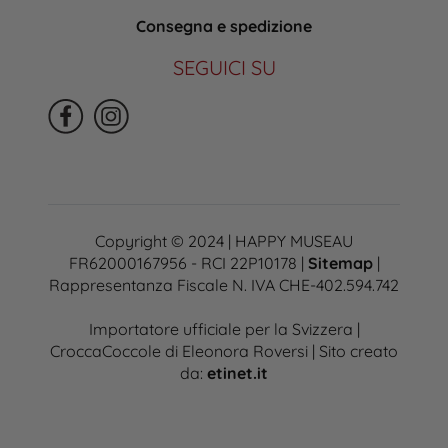
Consegna e spedizione
SEGUICI SU
Copyright © 2024 | HAPPY MUSEAU
FR62000167956 - RCI 22P10178 |
Sitemap
|
Rappresentanza Fiscale N. IVA CHE-402.594.742
Importatore ufficiale per la Svizzera |
CroccaCoccole di Eleonora Roversi | Sito creato
da:
etinet.it