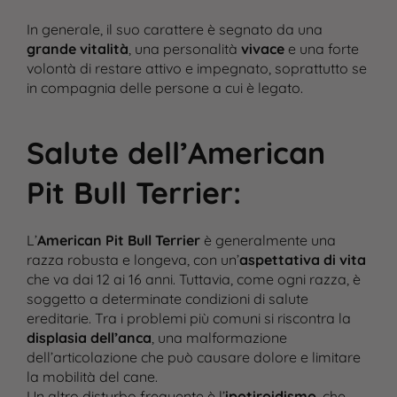
In generale, il suo carattere è segnato da una
grande vitalità
, una personalità
vivace
e una forte
volontà di restare attivo e impegnato, soprattutto se
in compagnia delle persone a cui è legato.
Salute dell’American
Pit Bull Terrier
:
L’
American Pit Bull Terrier
è generalmente una
razza robusta e longeva, con un’
aspettativa di vita
che va dai 12 ai 16 anni. Tuttavia, come ogni razza, è
soggetto a determinate condizioni di salute
ereditarie. Tra i problemi più comuni si riscontra la
displasia dell’anca
, una malformazione
dell’articolazione che può causare dolore e limitare
la mobilità del cane.
Un altro disturbo frequente è l’
ipotiroidismo
, che