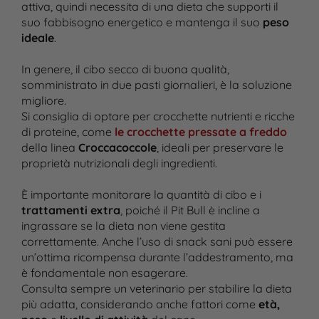
attiva, quindi necessita di una dieta che supporti il
suo fabbisogno energetico e mantenga il suo
peso
ideale
.
In genere, il cibo secco di buona qualità,
somministrato in due pasti giornalieri, è la soluzione
migliore.
Si consiglia di optare per crocchette nutrienti e ricche
di proteine, come
le crocchette pressate a freddo
della linea
Croccacoccole
, ideali per preservare le
proprietà nutrizionali degli ingredienti.
È importante monitorare la quantità di cibo e i
trattamenti extra
, poiché il Pit Bull è incline a
ingrassare se la dieta non viene gestita
correttamente. Anche l’uso di snack sani può essere
un’ottima ricompensa durante l’addestramento, ma
è fondamentale non esagerare.
Consulta sempre un veterinario per stabilire la dieta
più adatta, considerando anche fattori come
età,