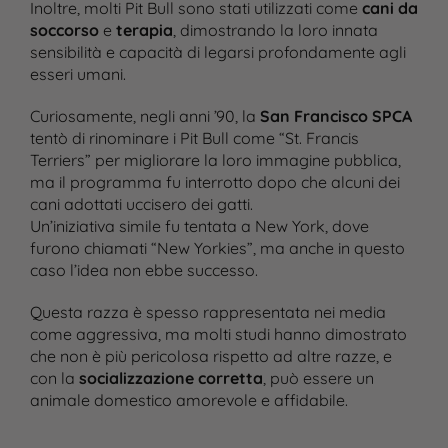
Inoltre, molti Pit Bull sono stati utilizzati come
cani da
soccorso
e
terapia
, dimostrando la loro innata
sensibilità e capacità di legarsi profondamente agli
esseri umani.
Curiosamente, negli anni ’90, la
San Francisco SPCA
tentò di rinominare i Pit Bull come “St. Francis
Terriers” per migliorare la loro immagine pubblica,
ma il programma fu interrotto dopo che alcuni dei
cani adottati uccisero dei gatti.
Un’iniziativa simile fu tentata a New York, dove
furono chiamati “New Yorkies”, ma anche in questo
caso l’idea non ebbe successo.
Questa razza è spesso rappresentata nei media
come aggressiva, ma molti studi hanno dimostrato
che non è più pericolosa rispetto ad altre razze, e
con la
socializzazione corretta
, può essere un
animale domestico amorevole e affidabile.