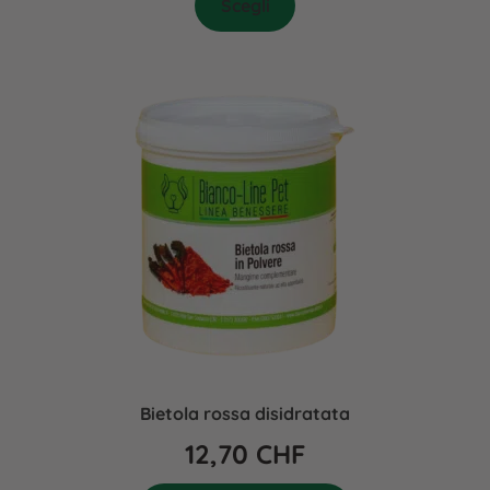
Scegli
Bietola rossa disidratata
12,70
CHF