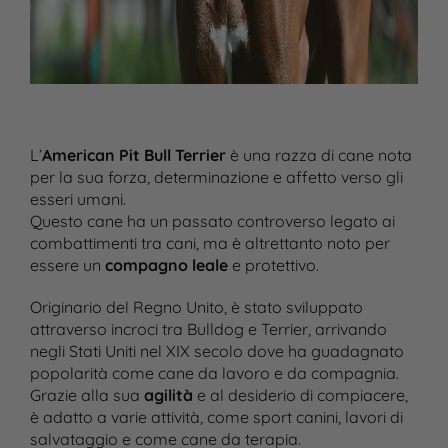
L’
American Pit Bull
Terrier
è una razza di cane nota
per la sua forza, determinazione e affetto verso gli
esseri umani.
Questo cane ha un passato controverso legato ai
combattimenti tra cani, ma è altrettanto noto per
essere un
compagno leale
e protettivo.
Originario del Regno Unito, è stato sviluppato
attraverso incroci tra Bulldog e Terrier, arrivando
negli Stati Uniti nel XIX secolo dove ha guadagnato
popolarità come cane da lavoro e da compagnia.
Grazie alla sua
agilità
e al desiderio di compiacere,
è adatto a varie attività, come sport canini, lavori di
salvataggio e come cane da terapia.