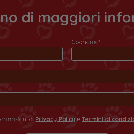
no di maggiori inf
Cognome*
nformazioni di
Privacy Policy
e
Termini di condiz