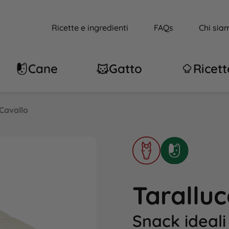
Ricette e ingredienti
FAQs
Chi sia
Cane
Gatto
Ricett
 Cavallo
Taralluc
Snack ideal