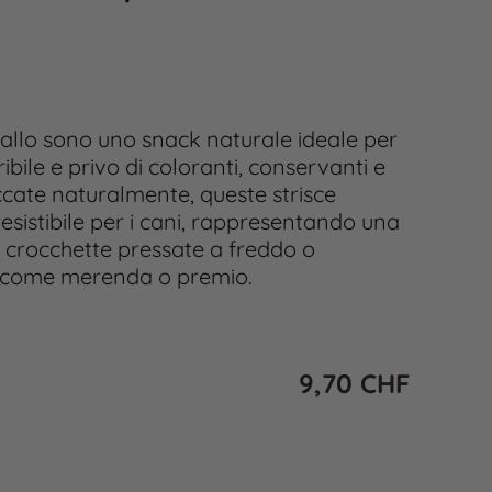
allo sono uno snack naturale ideale per
ibile e privo di coloranti, conservanti e
siccate naturalmente, queste strisce
esistibile per i cani, rappresentando una
e crocchette pressate a freddo o
te come merenda o premio.
9,70
CHF