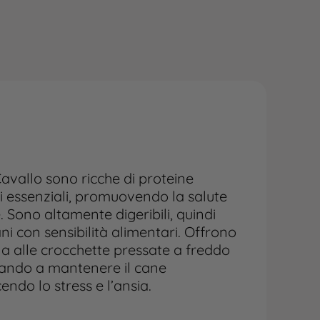
avallo sono ricche di proteine
ti essenziali, promuovendo la salute
 Sono altamente digeribili, quindi
i con sensibilità alimentari. Offrono
na alle crocchette pressate a freddo
utando a mantenere il cane
ndo lo stress e l’ansia.