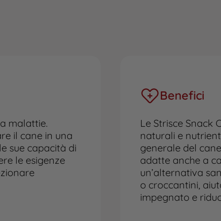
Benefici
a malattie.
Le Strisce Snack C
e il cane in una
naturali e nutrien
le sue capacità di
generale del cane.
ere le esigenze
adatte anche a can
ezionare
un’alternativa sa
o croccantini, ai
impegnato e riduce