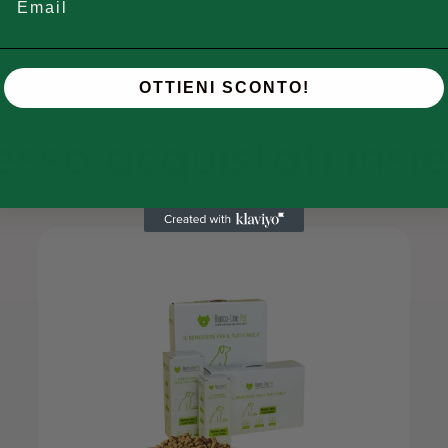
OTTIENI SCONTO!
sso acquistati ins