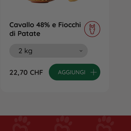
Cavallo 48% e Fiocchi
di Patate
22,70
CHF
AGGIUNGI