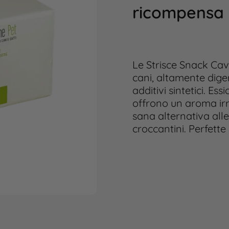
ricompensa
Le Strisce Snack Cav
cani, altamente diger
additivi sintetici. Es
offrono un aroma irr
sana alternativa all
croccantini. Perfet