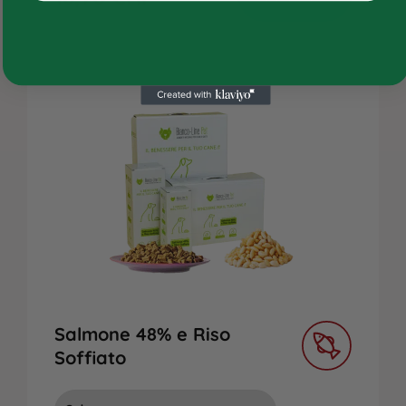
Chi siamo
Contatti
Salmone 48% e Riso
Soffiato