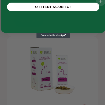
FAQs
OTTIENI SCONTO!
Chi siamo
AGGIUNGI
Contatti