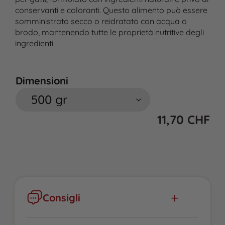
conservanti e coloranti. Questo alimento può essere
somministrato secco o reidratato con acqua o
brodo, mantenendo tutte le proprietà nutritive degli
ingredienti.
Dimensioni
11,70
CHF
Consigli
Reidratare i croccantini con acqua o brodo,
aggiungendo una piccola quantità d’olio di