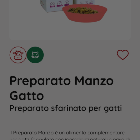
Preparato Manzo
Gatto
Preparato sfarinato per gatti
Il Preparato Manzo è un alimento complementare
per gatti, formulato con ingredienti naturali e privo di