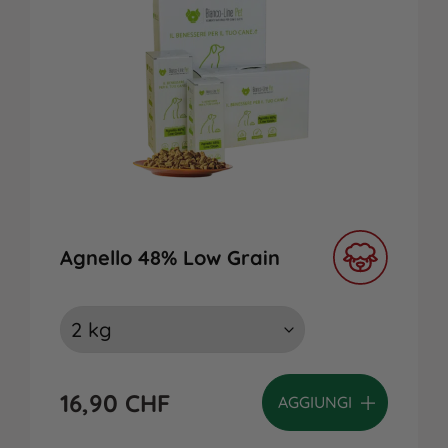
Agnello 48% Low Grain
16,90
CHF
AGGIUNGI