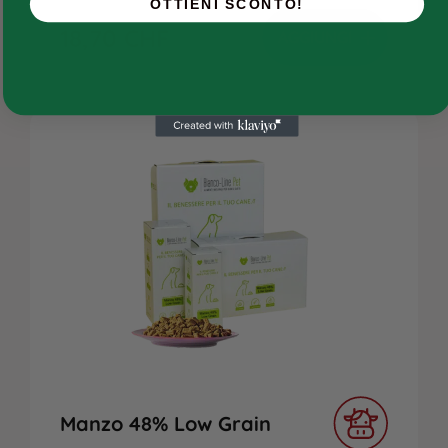
OTTIENI SCONTO!
Chi siamo
18,70
CHF
AGGIUNGI
Contatti
Manzo 48% Low Grain