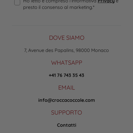
Ho letto e compreso l'informativa
Privacy
e
presto il consenso al marketing.
*
DOVE SIAMO
7, Avenue des Papalins, 98000 Monaco
WHATSAPP
+41 76 743 35 43
EMAIL
info@croccacoccole.com
SUPPORTO
Contatti