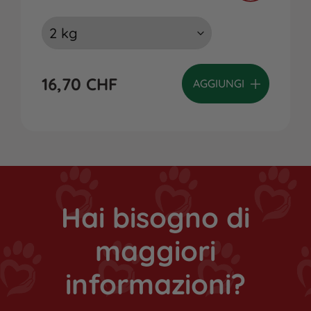
16,70
CHF
AGGIUNGI
Hai bisogno di
maggiori
informazioni?