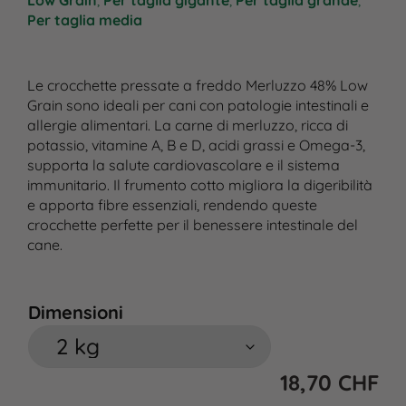
Low Grain
,
Per taglia gigante
,
Per taglia grande
,
Per taglia media
Le crocchette pressate a freddo Merluzzo 48% Low
Grain sono ideali per cani con patologie intestinali e
allergie alimentari. La carne di merluzzo, ricca di
potassio, vitamine A, B e D, acidi grassi e Omega-3,
supporta la salute cardiovascolare e il sistema
immunitario. Il frumento cotto migliora la digeribilità
e apporta fibre essenziali, rendendo queste
crocchette perfette per il benessere intestinale del
cane.
Dimensioni
18,70
CHF