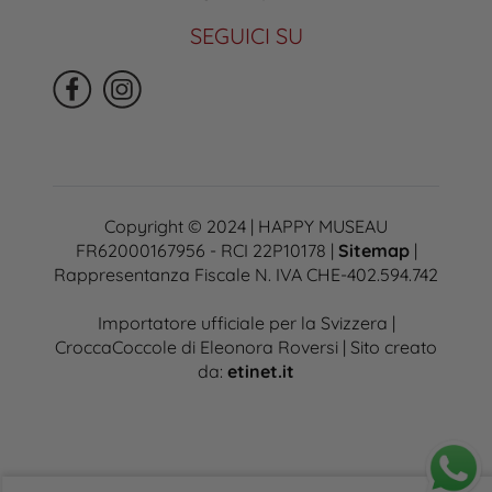
SEGUICI SU
Copyright © 2024 | HAPPY MUSEAU
FR62000167956 - RCI 22P10178 |
Sitemap
|
Rappresentanza Fiscale N. IVA CHE-402.594.742
Importatore ufficiale per la Svizzera |
CroccaCoccole di Eleonora Roversi | Sito creato
da:
etinet.it