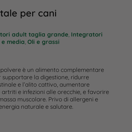
tale per cani
tori adult taglia grande
,
Integratori
a e media
,
Oli e grassi
in polvere è un alimento complementare
r supportare la digestione, ridurre
tinale e l’alito cattivo, aumentare
artriti e infezioni alle orecchie, e favorire
massa muscolare. Privo di allergeni e
energia naturale e salutare.