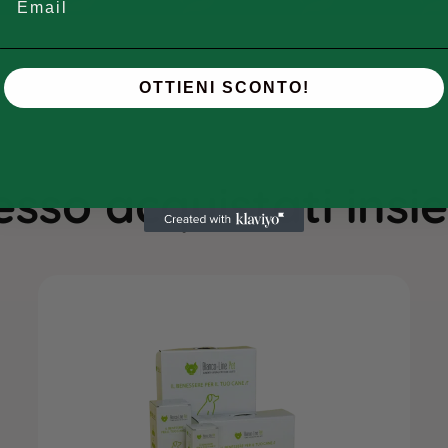
OTTIENI SCONTO!
sso acquistati ins