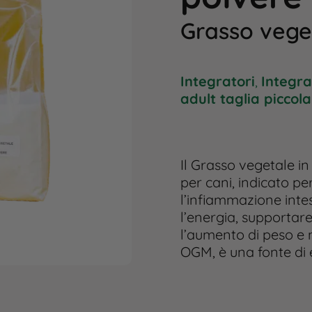
Grasso vege
Integratori
,
Integra
adult taglia piccol
Il Grasso vegetale 
per cani, indicato pe
l’infiammazione intes
l’energia, supportare 
l’aumento di peso e 
OGM, è una fonte di 