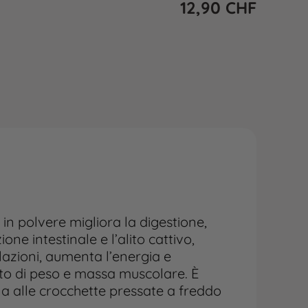
12,90
CHF
 in polvere migliora la digestione,
one intestinale e l’alito cattivo,
lazioni, aumenta l’energia e
to di peso e massa muscolare. È
na alle crocchette pressate a freddo