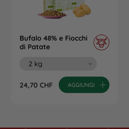
Bufalo 48% e Fiocchi
di Patate
24,70
CHF
AGGIUNGI