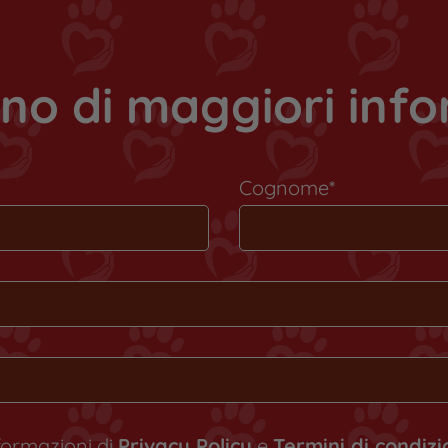
no di maggiori inf
Cognome*
nformazioni di
Privacy Policy
e
Termini di condiz