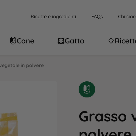
Ricette e ingredienti
FAQs
Chi sia
Cane
Gatto
Ricett
vegetale in polvere
Grasso 
polvere