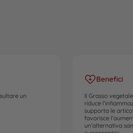
Benefici
sultare un
Il Grasso vegetale
riduce l’infiammazi
supporta le artico
favorisce l’aumen
un’alternativa sa
o croccantini.