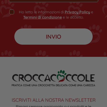
Ho letto le informazioni di
Privacy Policy
e
Termini di condizione
e le accetto.
ISCRIVITI ALLA NOSTRA NEWSLETTER
Rimani sempre aggiornato sui prodotti e le