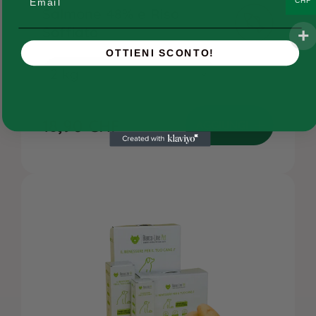
CHF
Salmone 48% e Riso
Ricette e ingredienti
Soffiato
FAQs
OTTIENI SCONTO!
Chi siamo
Contatti
18,90
CHF
AGGIUNGI