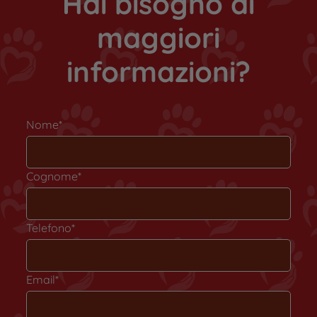
Hai bisogno di
maggiori
informazioni?
Nome*
Cognome*
Telefono*
Email*