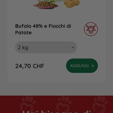
Bufalo 48% e Fiocchi di
Patate
24,70
CHF
AGGIUNGI