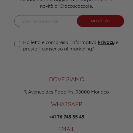
novità di Croccacoccole.
MI ISCRIVO
Ho letto e compreso l'informativa
Privacy
e
presto il consenso al marketing.
*
DOVE SIAMO
7, Avenue des Papalins, 98000 Monaco
WHATSAPP
+41 76 743 35 43
EMAIL